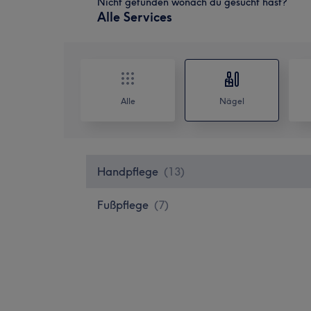
Nicht gefunden wonach du gesucht hast?
Alle Services
Alle
Nägel
Handpflege
(
13
)
Fußpflege
(
7
)