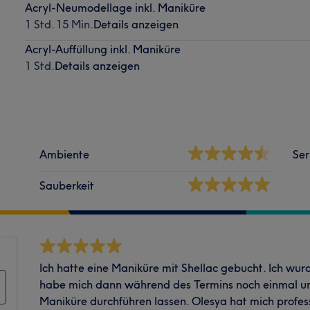
Acryl-Neumodellage inkl. Maniküre
1 Std. 15 Min.
Details anzeigen
Acryl-Auffüllung inkl. Maniküre
1 Std.
Details anzeigen
Ambiente
Ser
Sauberkeit
Ich hatte eine Maniküre mit Shellac gebucht. Ich wur
habe mich dann während des Termins noch einmal u
Maniküre durchführen lassen. Olesya hat mich profess