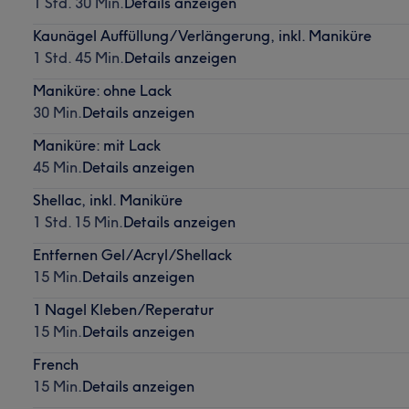
1 Std. 30 Min.
Details anzeigen
Kaunägel Auffüllung/Verlängerung, inkl. Maniküre
1 Std. 45 Min.
Details anzeigen
Maniküre: ohne Lack
30 Min.
Details anzeigen
Maniküre: mit Lack
45 Min.
Details anzeigen
Shellac, inkl. Maniküre
1 Std. 15 Min.
Details anzeigen
Entfernen Gel/Acryl/Shellack
15 Min.
Details anzeigen
1 Nagel Kleben/Reperatur
15 Min.
Details anzeigen
French
15 Min.
Details anzeigen