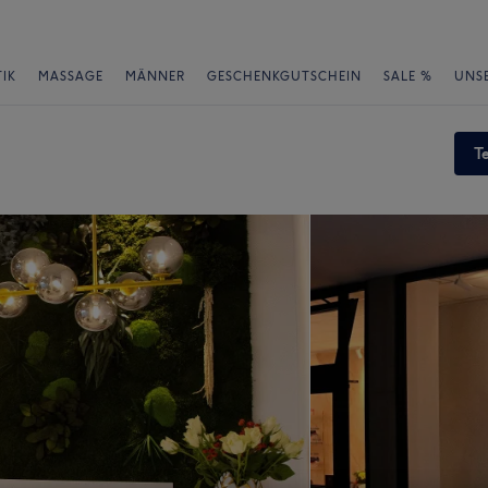
IK
MASSAGE
MÄNNER
GESCHENKGUTSCHEIN
SALE %
UNS
T