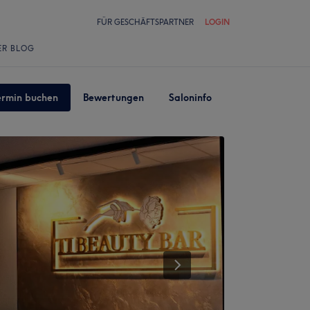
FÜR GESCHÄFTSPARTNER
LOGIN
ER BLOG
ermin buchen
Bewertungen
Saloninfo