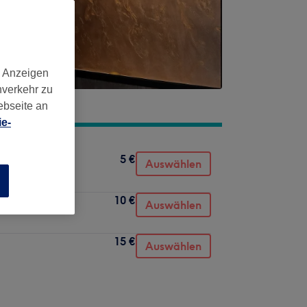
d Anzeigen
nverkehr zu
ebseite an
e-
5 €
Auswählen
n
10 €
Auswählen
15 €
Auswählen