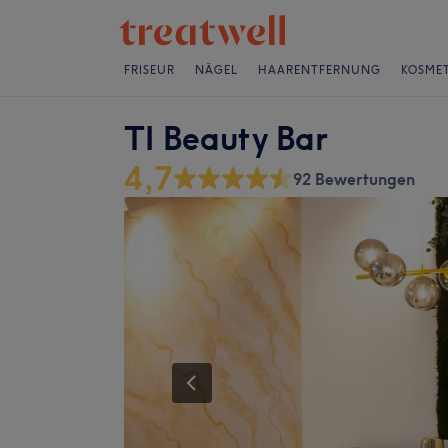
FRISEUR
NÄGEL
HAARENTFERNUNG
KOSMET
TI Beauty Bar
4,7
92 Bewertungen