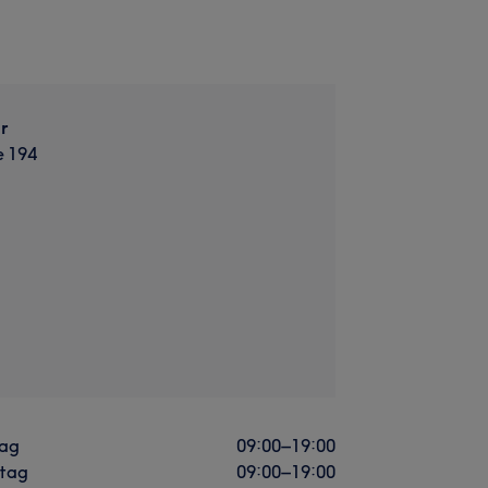
r
e 194
ag
09:00
–
19:00
stag
09:00
–
19:00