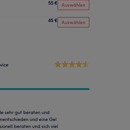
55 €
Auswählen
45 €
Auswählen
vice
de sehr gut beraten und
mentschieden und eine Gel
ionell beraten und sich viel