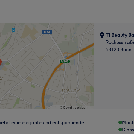
TI Beauty Ba
Rochusstraß
53123 Bonn
ietet eine elegante und entspannende
Mont
Dien