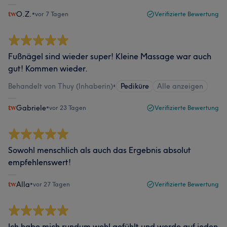
O.Z.
•
vor 7 Tagen
Verifizierte Bewertung
Fußnägel sind wieder super! Kleine Massage war auch
gut! Kommen wieder.
Behandelt von Thuy (Inhaberin)
•
Pediküre
Alle anzeigen
Gabriele
•
vor 23 Tagen
Verifizierte Bewertung
Sowohl menschlich als auch das Ergebnis absolut
empfehlenswert!
Alla
•
vor 27 Tagen
Verifizierte Bewertung
Ich habe mich rundum wohl gefühlt und werde auf jeden