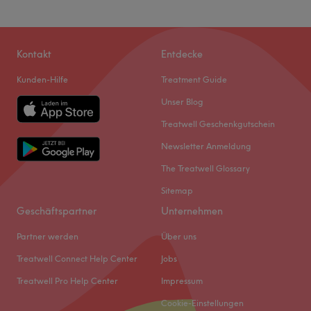
Kontakt
Entdecke
Kunden-Hilfe
Treatment Guide
Unser Blog
Treatwell Geschenkgutschein
Newsletter Anmeldung
The Treatwell Glossary
Sitemap
Geschäftspartner
Unternehmen
Partner werden
Über uns
Treatwell Connect Help Center
Jobs
Treatwell Pro Help Center
Impressum
Cookie-Einstellungen