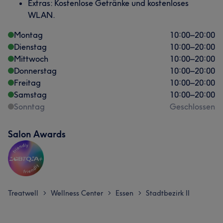
Extras: Kostenlose Getränke und kostenloses
WLAN.
Montag
10:00
–
20:00
Dienstag
10:00
–
20:00
Mittwoch
10:00
–
20:00
Donnerstag
10:00
–
20:00
Freitag
10:00
–
20:00
Samstag
10:00
–
20:00
Sonntag
Geschlossen
Salon Awards
Treatwell
Wellness Center
Essen
Stadtbezirk II
>
>
>