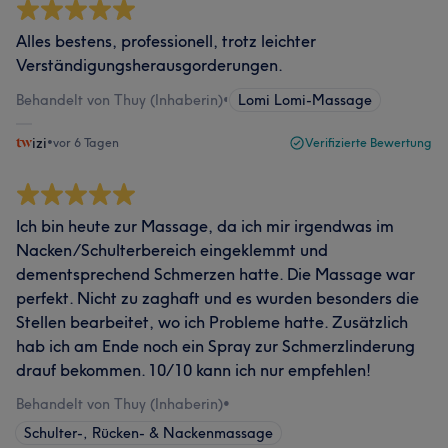
Alles bestens, professionell, trotz leichter
Verständigungsherausgorderungen.
Behandelt von Thuy (Inhaberin)
•
Lomi Lomi-Massage
izi
•
vor 6 Tagen
Verifizierte Bewertung
Ich bin heute zur Massage, da ich mir irgendwas im
Nacken/Schulterbereich eingeklemmt und
dementsprechend Schmerzen hatte. Die Massage war
perfekt. Nicht zu zaghaft und es wurden besonders die
Stellen bearbeitet, wo ich Probleme hatte. Zusätzlich
hab ich am Ende noch ein Spray zur Schmerzlinderung
drauf bekommen. 10/10 kann ich nur empfehlen!
Behandelt von Thuy (Inhaberin)
•
Schulter-, Rücken- & Nackenmassage