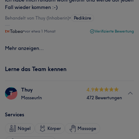
Fall wieder kommen :-)
Behandelt von Thuy (Inhaberin)
•
Pediküre
Tabea
•
vor etwa 1 Monat
Verifizierte Bewertung
Mehr anzeigen...
Lerne das Team kennen
Thuy
4.9
T
MasseurIn
472 Bewertungen
Services
Nägel
Körper
Massage