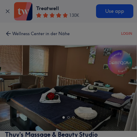
Treatwell
Use app
130K
Wellness Center in der Nähe
LOGIN
Thuy's Massage & Beauty Studio