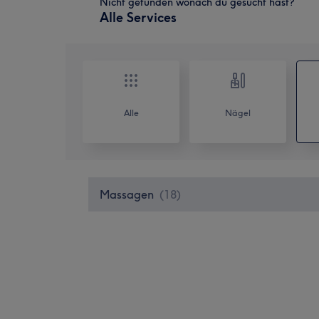
Nicht gefunden wonach du gesucht hast?
Alle Services
Alle
Nägel
Massagen
(
18
)