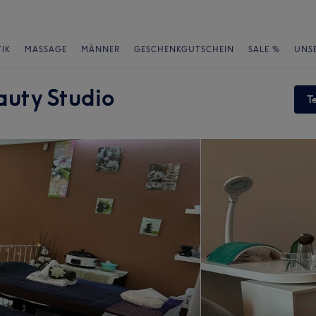
IK
MASSAGE
MÄNNER
GESCHENKGUTSCHEIN
SALE %
UNS
uty Studio
T