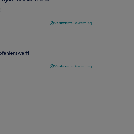
Verifizierte Bewertung
pfehlenswert!
Verifizierte Bewertung