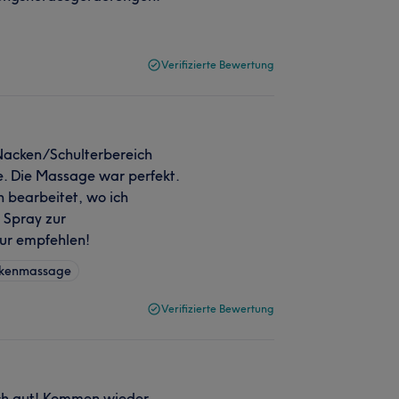
Verifizierte Bewertung
 Nacken/Schulterbereich
 Die Massage war perfekt.
n bearbeitet, wo ich
 Spray zur
ur empfehlen!
ckenmassage
Verifizierte Bewertung
ch gut! Kommen wieder.