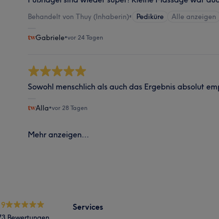
Behandelt von Thuy (Inhaberin)
•
Pediküre
Alle anzeigen
Gabriele
•
vor 24 Tagen
Sowohl menschlich als auch das Ergebnis absolut em
Alla
•
vor 28 Tagen
Mehr anzeigen...
.9
Services
73 Bewertungen