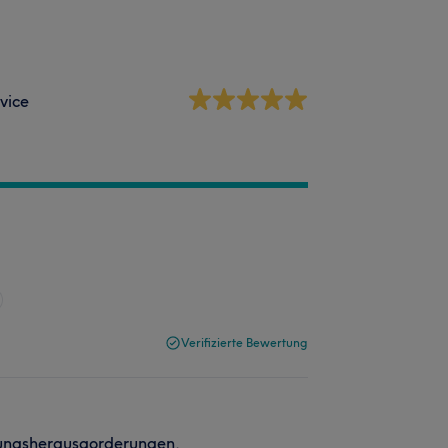
vice
Verifizierte Bewertung
digungsherausgorderungen.