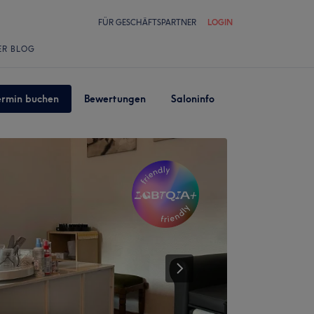
FÜR GESCHÄFTSPARTNER
LOGIN
ER BLOG
ermin buchen
Bewertungen
Saloninfo