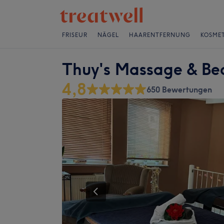
FRISEUR
NÄGEL
HAARENTFERNUNG
KOSMET
Thuy's Massage & Bea
4,8
650 Bewertungen