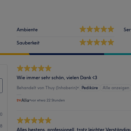
Ambiente
Ser
Sauberkeit
Wie immer sehr schön, vielen Dank <3
Behandelt von Thuy (Inhaberin)
•
Pediküre
Alle anzeigen
Alla
•
vor etwa 22 Stunden
50
38
Alles bestens, professionell, trotz leichter Verstän