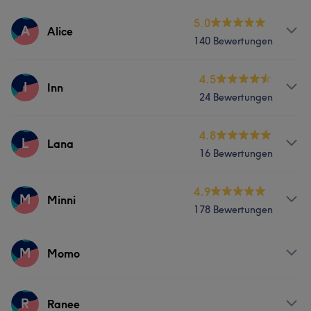
Services
5.0
A
Alice
140 Bewertungen
Massage
Services
4.5
I
Inn
24 Bewertungen
Massage
Services
4.8
L
Lana
Was unsere Kunden über Alice sagen
16 Bewertungen
Massage
Kompetent
8
Services
4.9
M
Minni
178 Bewertungen
Massage
Services
M
Momo
Massage
Services
R
Ranee