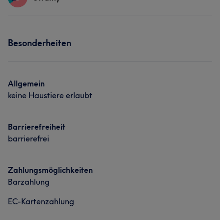
Massage
Services
Besonderheiten
Massage
Allgemein
keine Haustiere erlaubt
Barrierefreiheit
barrierefrei
Zahlungsmöglichkeiten
Barzahlung
EC-Kartenzahlung