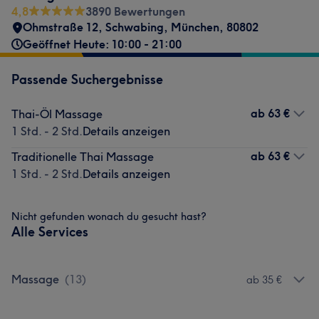
4,8
3890 Bewertungen
Ohmstraße 12
,
Schwabing
,
München
,
80802
Geöffnet Heute: 10:00 - 21:00
Passende Suchergebnisse
ab
63 €
Thai-Öl Massage
1 Std. - 2 Std.
Details anzeigen
ab
63 €
Traditionelle Thai Massage
1 Std. - 2 Std.
Details anzeigen
Nicht gefunden wonach du gesucht hast?
Alle Services
Massage
(
13
)
ab 35 €