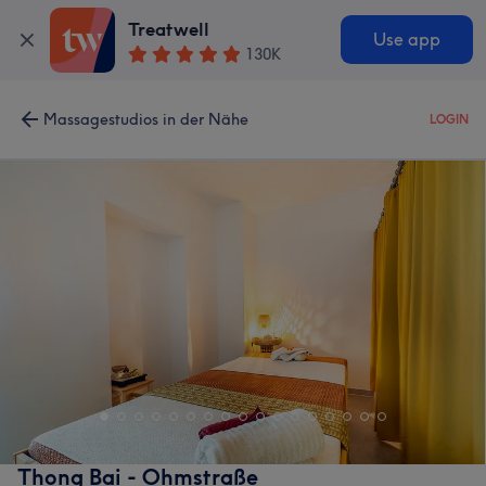
Treatwell
Use app
130K
Massagestudios in der Nähe
LOGIN
Thong Bai - Ohmstraße