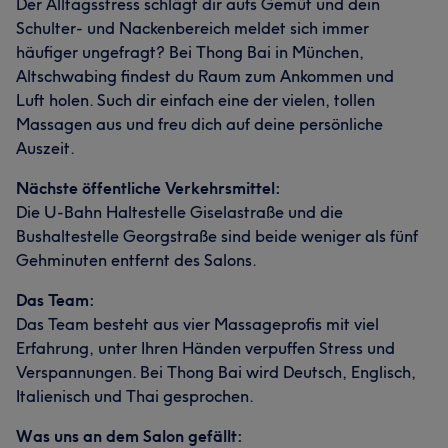
Der Alltagsstress schlägt dir aufs Gemüt und dein
Schulter- und Nackenbereich meldet sich immer
häufiger ungefragt? Bei Thong Bai in München,
Altschwabing findest du Raum zum Ankommen und
Luft holen. Such dir einfach eine der vielen, tollen
Massagen aus und freu dich auf deine persönliche
Auszeit.
Nächste öffentliche Verkehrsmittel:
Die U-Bahn Haltestelle Giselastraße und die
Bushaltestelle Georgstraße sind beide weniger als fünf
Gehminuten entfernt des Salons.
Das Team:
Das Team besteht aus vier Massageprofis mit viel
Erfahrung, unter Ihren Händen verpuffen Stress und
Verspannungen. Bei Thong Bai wird Deutsch, Englisch,
Italienisch und Thai gesprochen.
Was uns an dem Salon gefällt: