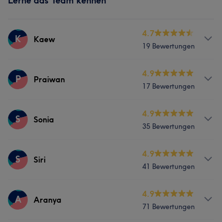
Lerne das Team kennen
4.7
K
Kaew
19 Bewertungen
Services
4.9
P
Praiwan
17 Bewertungen
Massage
Services
4.9
S
Sonia
35 Bewertungen
Massage
Services
4.9
S
Siri
41 Bewertungen
Massage
Services
4.9
A
Aranya
71 Bewertungen
Massage