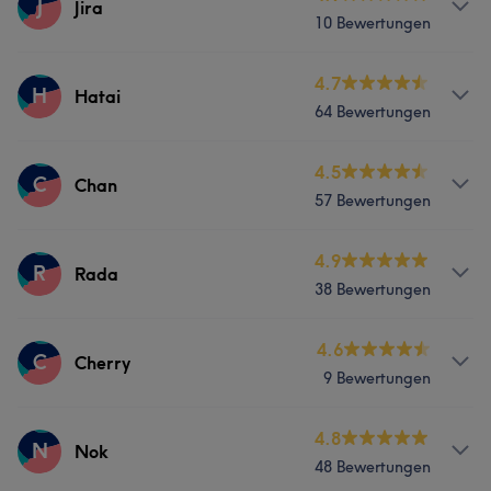
J
Jira
10 Bewertungen
Massage
Services
4.7
H
Hatai
64 Bewertungen
Massage
Services
4.5
C
Chan
57 Bewertungen
Massage
Services
4.9
R
Rada
38 Bewertungen
Massage
Services
4.6
C
Cherry
9 Bewertungen
Massage
Services
4.8
N
Nok
48 Bewertungen
Massage