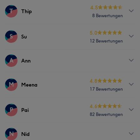
Services
4.5
T
Thip
8 Bewertungen
Massage
Services
5.0
S
Su
12 Bewertungen
Massage
Services
A
Ann
Massage
Services
4.8
M
Meena
17 Bewertungen
Massage
Services
4.6
P
Pai
82 Bewertungen
Massage
Services
N
Nid