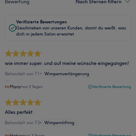
Bewertung
Nach Sternen filtern
Verifizierte Bewertungen
Geschrieben von unseren Kunden, damit du weißt, was
dich in jedem Salon erwartet.
wie immer super. und auf meine wünsche eingegangen!
Behandelt von T1
•
Wimpernverlängerung
Mara
•
vor 2 Tagen
Verifizierte Bewertung
Alles perfekt
Behandelt von T3
•
Wimpernlifting
Hatice
•
vor 3 Tagen
Verifizierte Bewertung