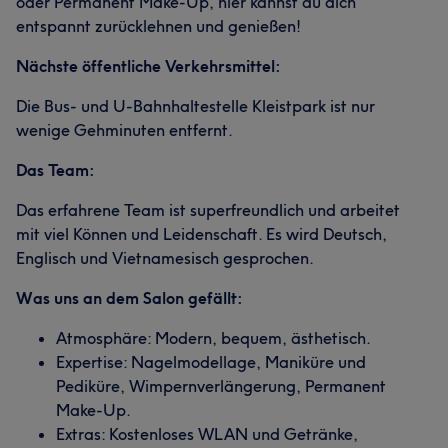
oder Permanent Make-Up, hier kannst du dich
entspannt zurücklehnen und genießen!
Nächste öffentliche Verkehrsmittel:
Die Bus- und U-Bahnhaltestelle Kleistpark ist nur
wenige Gehminuten entfernt.
Das Team:
Das erfahrene Team ist superfreundlich und arbeitet
mit viel Können und Leidenschaft. Es wird Deutsch,
Englisch und Vietnamesisch gesprochen.
Was uns an dem Salon gefällt:
Atmosphäre: Modern, bequem, ästhetisch.
Expertise: Nagelmodellage, Maniküre und
Pediküre, Wimpernverlängerung, Permanent
Make-Up.
Extras: Kostenloses WLAN und Getränke,