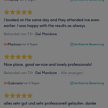
I booked on the same day and they attended me even
earlier. I was happy with the results as always.
Behandelt von T3
•
Gel Maniküre
Martina
•
vor 4 Tagen
Verifizierte Bewertung
Nice place, good service and lovely professionals!
Behandelt von T5
•
Gel Maniküre
Alle anzeigen
Gabriela
•
vor 6 Tagen
Verifizierte Bewertung
alles sehr gut und sehr professionell gelaufen. danke