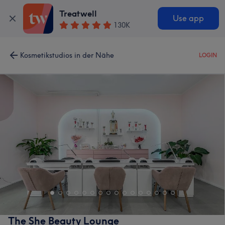
Treatwell
Use app
130K
Kosmetikstudios in der Nähe
LOGIN
The She Beauty Lounge