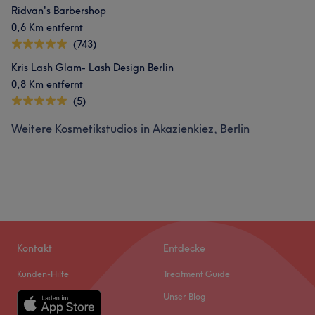
Ridvan's Barbershop
0,6 Km entfernt
(743)
Kris Lash Glam- Lash Design Berlin
0,8 Km entfernt
(5)
Weitere Kosmetikstudios in Akazienkiez, Berlin
Kontakt
Entdecke
Kunden-Hilfe
Treatment Guide
Unser Blog