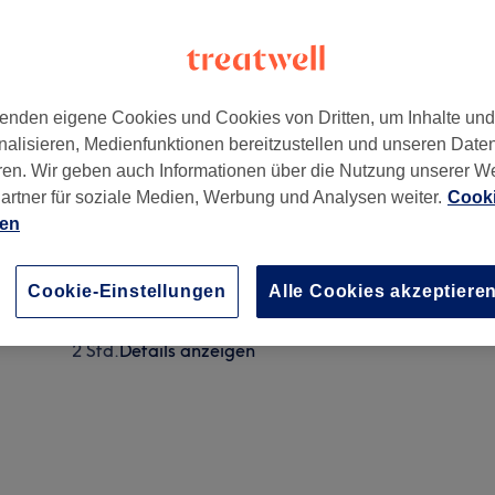
enden eigene Cookies und Cookies von Dritten, um Inhalte un
nalisieren, Medienfunktionen bereitzustellen und unseren Date
ren. Wir geben auch Informationen über die Nutzung unserer W
artner für soziale Medien, Werbung und Analysen weiter.
Cooki
ien
Strähnen ganzer Kopf ab
3 Std.
Details anzeigen
Cookie-Einstellungen
Alle Cookies akzeptiere
Highlights
2 Std.
Details anzeigen