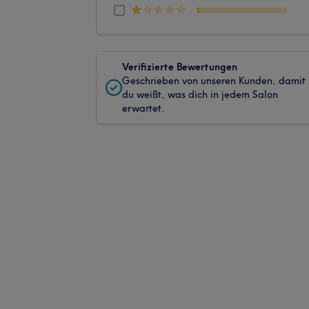
Verifizierte Bewertungen
Geschrieben von unseren Kunden, damit
du weißt, was dich in jedem Salon
erwartet.