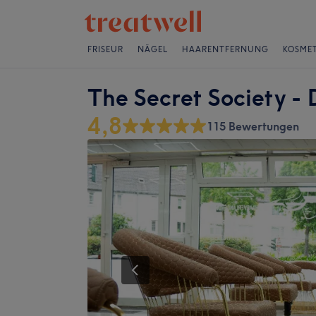
FRISEUR
NÄGEL
HAARENTFERNUNG
KOSMET
The Secret Society - 
4,8
115 Bewertungen