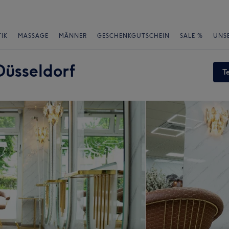
IK
MASSAGE
MÄNNER
GESCHENKGUTSCHEIN
SALE %
UNS
Düsseldorf
T