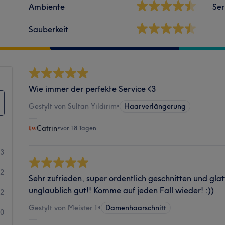
Ambiente
Ser
Sauberkeit
Wie immer der perfekte Service <3
Gestylt von Sultan Yildirim
•
Haarverlängerung
Catrin
•
vor 18 Tagen
63
2
Sehr zufrieden, super ordentlich geschnitten und glat
unglaublich gut!! Komme auf jeden Fall wieder! :))
2
Gestylt von Meister 1
•
Damenhaarschnitt
0