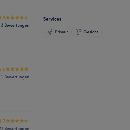
4.5
Services
13 Bewertungen
Friseur
Gesicht
5.0
11 Bewertungen
4.7
27 Bewertungen