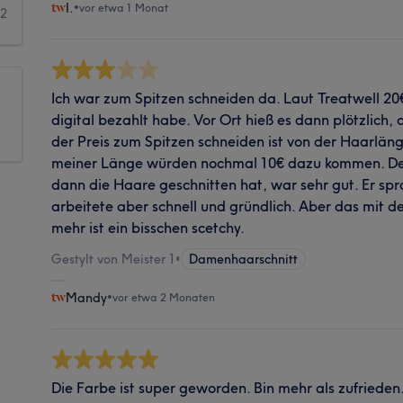
I.
•
vor etwa 1 Monat
2
Ich war zum Spitzen schneiden da. Laut Treatwell 20€
digital bezahlt habe. Vor Ort hieß es dann plötzlich, d
der Preis zum Spitzen schneiden ist von der Haarlän
meiner Länge würden nochmal 10€ dazu kommen. Der 
dann die Haare geschnitten hat, war sehr gut. Er spr
arbeitete aber schnell und gründlich. Aber das mit d
mehr ist ein bisschen scetchy.
Gestylt von Meister 1
•
Damenhaarschnitt
Mandy
•
vor etwa 2 Monaten
Die Farbe ist super geworden. Bin mehr als zufrieden