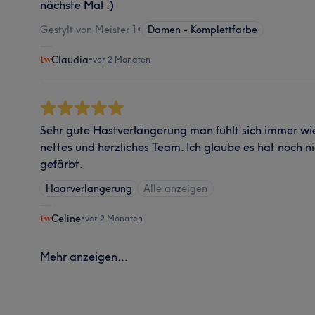
nächste Mal :)
Gestylt von Meister 1
•
Damen - Komplettfarbe
Claudia
•
vor 2 Monaten
Sehr gute Hastverlängerung man fühlt sich immer wi
nettes und herzliches Team. Ich glaube es hat noch
gefärbt.
Haarverlängerung
Alle anzeigen
Celine
•
vor 2 Monaten
Mehr anzeigen...