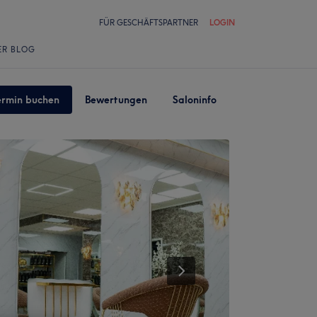
FÜR GESCHÄFTSPARTNER
LOGIN
ER BLOG
ermin buchen
Bewertungen
Saloninfo