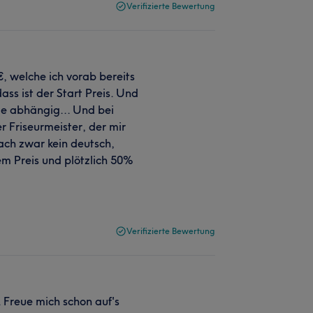
Verifizierte Bewertung
, welche ich vorab bereits
ass ist der Start Preis. Und
ge abhängig... Und bei
Friseurmeister, der mir
ach zwar kein deutsch,
em Preis und plötzlich 50%
Verifizierte Bewertung
. Freue mich schon auf's