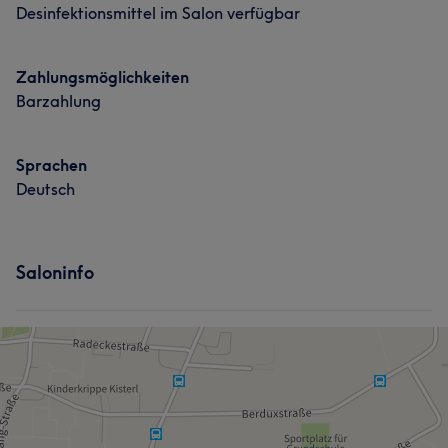
Nägel
Friseur
Gesicht
Desinfektionsmittel im Salon verfügbar
Haarentfernung
Zahlungsmöglichkeiten
Barzahlung
Sprachen
Deutsch
Saloninfo