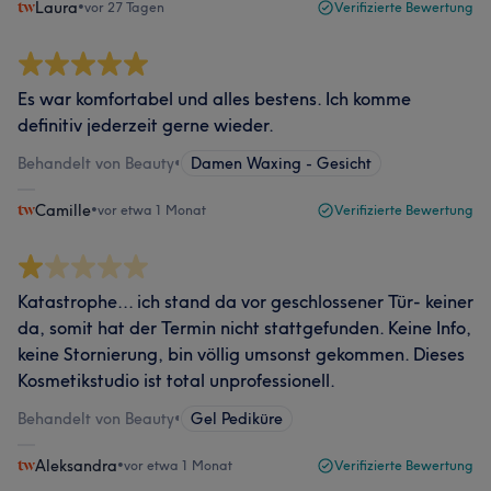
Laura
•
vor 27 Tagen
Verifizierte Bewertung
Es war komfortabel und alles bestens. Ich komme
definitiv jederzeit gerne wieder.
Behandelt von Beauty
•
Damen Waxing - Gesicht
Camille
•
vor etwa 1 Monat
Verifizierte Bewertung
Katastrophe... ich stand da vor geschlossener Tür- keiner
da, somit hat der Termin nicht stattgefunden. Keine Info,
keine Stornierung, bin völlig umsonst gekommen. Dieses
Kosmetikstudio ist total unprofessionell.
Behandelt von Beauty
•
Gel Pediküre
Aleksandra
•
vor etwa 1 Monat
Verifizierte Bewertung