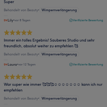
Super
Behandelt von Beauty
•
Wimpernverlängerung
Lily
•
vor 8 Tagen
Verifizierte Bewertung
Immer ein tolles Ergebnis! Sauberes Studio und sehr
freundlich, absolut weiter zu empfehlen 🥰
Behandelt von Beauty
•
Wimpernverlängerung
Laura
•
vor 12 Tagen
Verifizierte Bewertung
War super wie immer 🥰🥰🥰☺️☺️☺️☺️☺️☺️☺️ kann ich nur
empfehlen
Behandelt von Beauty
•
Wimpernverlängerung