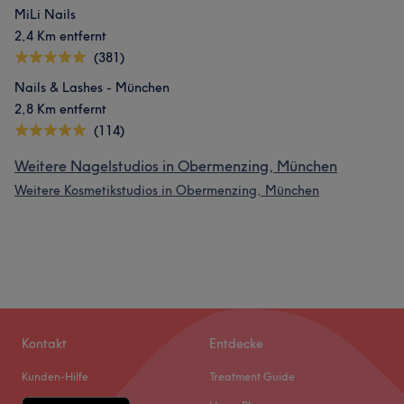
MiLi Nails
2,4 Km entfernt
(381)
Nails & Lashes - München
2,8 Km entfernt
(114)
Weitere Nagelstudios in Obermenzing, München
Weitere Kosmetikstudios in Obermenzing, München
Kontakt
Entdecke
Kunden-Hilfe
Treatment Guide