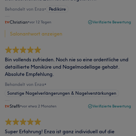
Behandelt von Enza
•
Pediküre
Christian
•
vor 12 Tagen
Verifizierte Bewertung
Salonantwort anzeigen
Bin vollends zufrieden. Noch nie so eine ordentliche und
detaillierte Maniküre und Nagelmodellage gehabt.
Absolute Empfehlung.
Behandelt von Enza
•
Sonstige Nagelverlängerungen & Nagelverstärkungen
Steffi
•
vor etwa 2 Monaten
Verifizierte Bewertung
Super Erfahrung! Enza ist ganz individuell auf die