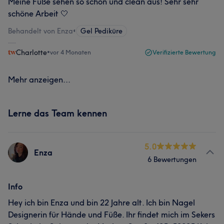
Meine Füße sehen so schön und clean aus! Sehr sehr
schöne Arbeit 🤍
Behandelt von Enza
•
Gel Pediküre
Charlotte
•
vor 4 Monaten
Verifizierte Bewertung
Mehr anzeigen...
Lerne das Team kennen
5.0
Enza
6 Bewertungen
Info
Hey ich bin Enza und bin 22 Jahre alt. Ich bin Nagel
Designerin für Hände und Füße. Ihr findet mich im Sekers