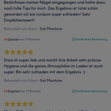
Bedürfnisse meiner Nägel eingegangen und hatte dazu
noch tolle Tips für mich. Das Ergebnis ist total schön
geworden ich bin rundum super zufrieden! Sehr
Empfehlenswert!
Behandelt von Enza
•
Gel Maniküre
Janine
•
vor 3 Monaten
Verifizierte Bewertung
Enza ist super lieb und macht ihre Arbeit sehr präzise.
Hygiene und die ganze Atmosphäre im Laden ist auch
super. Bin sehr zufrieden mit dem Ergebnis :)
Behandelt von Enza
•
Gel Maniküre
Sophie
•
vor 3 Monaten
Verifizierte Bewertung