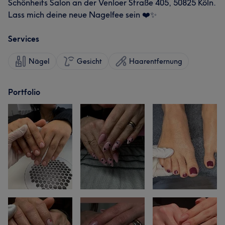
Schönheits Salon an der Venloer Straße 405, 50825 Köln.
Lass mich deine neue Nagelfee sein ❤️✨
Services
Nägel
Gesicht
Haarentfernung
Portfolio