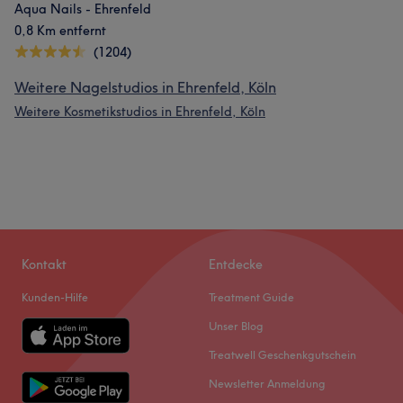
Aqua Nails - Ehrenfeld
0,8 Km entfernt
(1204)
Weitere Nagelstudios in Ehrenfeld, Köln
Weitere Kosmetikstudios in Ehrenfeld, Köln
Kontakt
Entdecke
Kunden-Hilfe
Treatment Guide
Unser Blog
Treatwell Geschenkgutschein
Newsletter Anmeldung