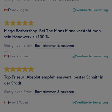
F
•
vor 2 Tagen
Verifizierte Bewertung
Mega Barbershop. Bei The Mans Mane versteht man
sein Handwerk zu 100 %.
Gestylt von Ersin
•
Bart trimmen & rasieren
F
•
vor 2 Tagen
Verifizierte Bewertung
Top Friseur! Absolut empfehlenswert, bester Schnitt in
der Stadt.
Gestylt von Ersin
•
Bart trimmen & rasieren
F
•
vor 2 Tagen
Verifizierte Bewertung