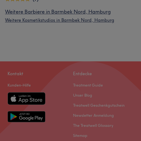
Weitere Barbiere in Barmbek Nord, Hamburg
Weitere Kosmetikstudios in Barmbek Nord, Hamburg
Kontakt
Entdecke
Kunden-Hilfe
Treatment Guide
Unser Blog
Treatwell Geschenkgutschein
Newsletter Anmeldung
The Treatwell Glossary
Sitemap