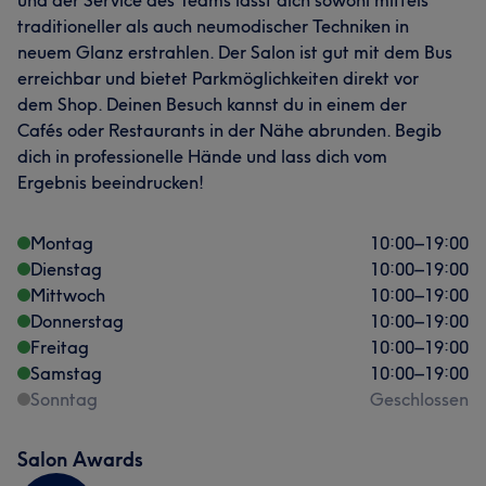
und der Service des Teams lässt dich sowohl mittels
traditioneller als auch neumodischer Techniken in
neuem Glanz erstrahlen. Der Salon ist gut mit dem Bus
erreichbar und bietet Parkmöglichkeiten direkt vor
dem Shop. Deinen Besuch kannst du in einem der
Cafés oder Restaurants in der Nähe abrunden. Begib
dich in professionelle Hände und lass dich vom
Ergebnis beeindrucken!
Montag
10:00
–
19:00
Dienstag
10:00
–
19:00
Mittwoch
10:00
–
19:00
Donnerstag
10:00
–
19:00
Freitag
10:00
–
19:00
Samstag
10:00
–
19:00
Sonntag
Geschlossen
Salon Awards