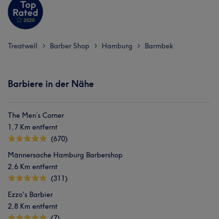
Treatwell
Barber Shop
Hamburg
Barmbek
>
>
>
Barbiere in der Nähe
The Men’s Corner
1,7 Km entfernt
(670)
Männersache Hamburg Barbershop
2,6 Km entfernt
(311)
Ezzo's Barbier
2,8 Km entfernt
(7)