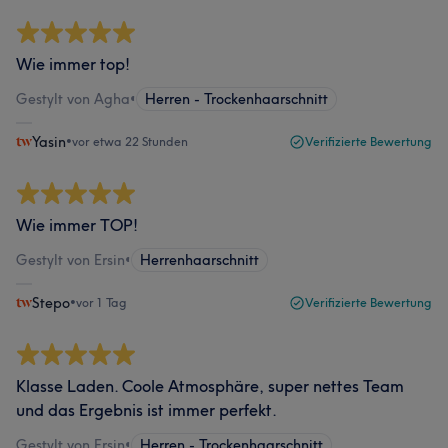
Wie immer top!
Gestylt von Agha
•
Herren - Trockenhaarschnitt
Yasin
•
vor etwa 22 Stunden
Verifizierte Bewertung
Wie immer TOP!
Gestylt von Ersin
•
Herrenhaarschnitt
Stepo
•
vor 1 Tag
Verifizierte Bewertung
Klasse Laden. Coole Atmosphäre, super nettes Team
und das Ergebnis ist immer perfekt.
Gestylt von Ersin
•
Herren - Trockenhaarschnitt