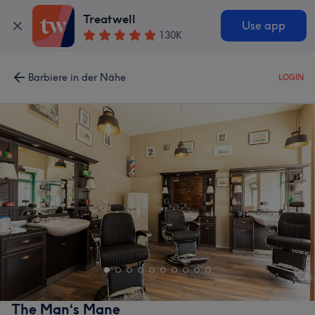
Treatwell
Use app
130K
Barbiere in der Nähe
LOGIN
The Man‘s Mane