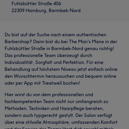
Fuhlsbüttler Straße 406
Was unsere Kunden über Ersin sagen
22309 Hamburg, Barmbek-Nord
Professionell
83
Sympathisch
63
Kompetent
63
Freundlich
60
Du bist auf der Suche nach einem authentischen
Barbershop? Dann bist du bei The Man's Mane in der
Fuhlsbüttler Straße in Barmbek-Nord genau richtig!
Das professionelle Team überzeugt durch
Individualität, Sorgfalt und Perfektion. Für eine
Behandlung auf höchstem Niveau jetzt einfach online
den Wunschtermin heraussuchen und bequem online
oder per App mit Treatwell buchen!
Hier wirst du von dem professionellen und
fachkompetenten Team nicht nur umfangreich zu
Methoden, Techniken und Haarpflege beraten,
sondern auch typgerecht gestylt. Der Salon verfügt
über eine stilvolle Atmosphäre, umfassenden Komfort