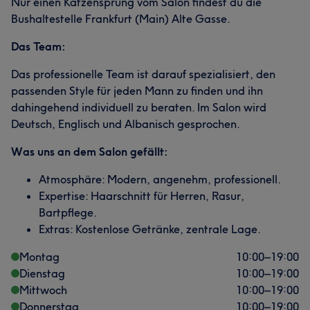
Nur einen Katzensprung vom Salon findest du die
Bushaltestelle Frankfurt (Main) Alte Gasse.
Das Team:
Das professionelle Team ist darauf spezialisiert, den
passenden Style für jeden Mann zu finden und ihn
dahingehend individuell zu beraten. Im Salon wird
Deutsch, Englisch und Albanisch gesprochen.
Was uns an dem Salon gefällt:
Atmosphäre: Modern, angenehm, professionell.
Expertise: Haarschnitt für Herren, Rasur,
Bartpflege.
Extras: Kostenlose Getränke, zentrale Lage.
Montag
10:00
–
19:00
Dienstag
10:00
–
19:00
Mittwoch
10:00
–
19:00
Donnerstag
10:00
–
19:00