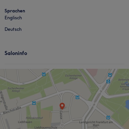
Sprachen
Englisch
Deutsch
Saloninfo