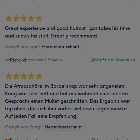
Great experience and good haircut. Igor takes his time
and knows his stuff. Greatly recommend.
Gestylt von Igor
•
Herrenhaarschnitt
Richard
•
vor etwa 9 Stunden
Verifizierte Bewertung
Die Atmosphäre im Barbershop war sehr angenehm.
Kang war sehr nett und hat mir während eines netten
Gesprächs einen Mullet geschnitten. Das Ergebnis war
top ohne, dass ich ihm vorher viel dazu sagen musste.
Auf jeden Fall eine Empfehlung!
Gestylt von Kang
•
Herrenhaarschnitt