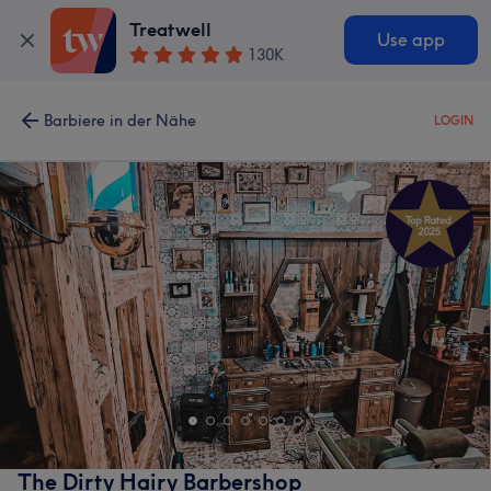
Treatwell
Use app
130K
Barbiere in der Nähe
LOGIN
The Dirty Hairy Barbershop