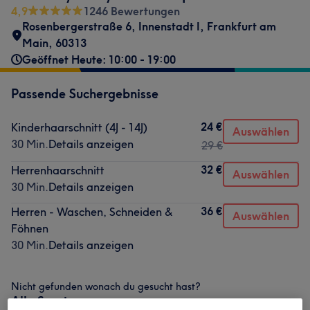
4,9
1246 Bewertungen
Rosenbergerstraße 6
,
Innenstadt I
,
Frankfurt am
Main
,
60313
Geöffnet Heute: 10:00 - 19:00
Passende Suchergebnisse
24 €
Kinderhaarschnitt (4J - 14J)
Auswählen
30 Min.
Details anzeigen
29 €
32 €
Herrenhaarschnitt
Auswählen
30 Min.
Details anzeigen
36 €
Herren - Waschen, Schneiden &
Auswählen
Föhnen
30 Min.
Details anzeigen
Nicht gefunden wonach du gesucht hast?
Alle Services