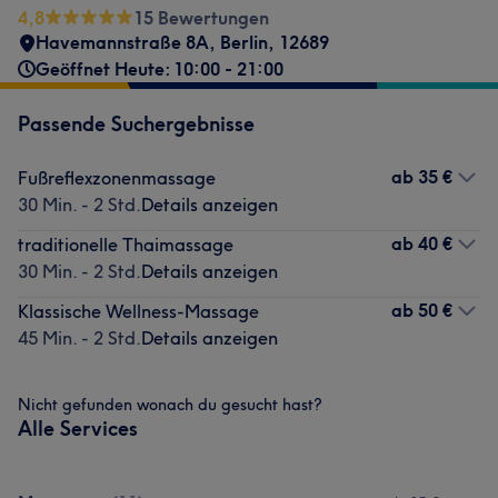
4,8
15 Bewertungen
Havemannstraße 8A
,
Berlin
,
12689
Geöffnet Heute: 10:00 - 21:00
Passende Suchergebnisse
ab
35 €
Fußreflexzonenmassage
30 Min. - 2 Std.
Details anzeigen
ab
40 €
traditionelle Thaimassage
30 Min. - 2 Std.
Details anzeigen
ab
50 €
Klassische Wellness-Massage
45 Min. - 2 Std.
Details anzeigen
Nicht gefunden wonach du gesucht hast?
Alle Services