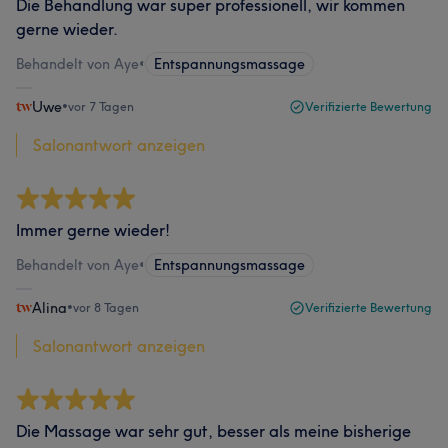
Die Behandlung war super professionell, wir kommen
gerne wieder.
Behandelt von Aye
•
Entspannungsmassage
Uwe
•
vor 7 Tagen
Verifizierte Bewertung
Salonantwort anzeigen
Immer gerne wieder!
Behandelt von Aye
•
Entspannungsmassage
Alina
•
vor 8 Tagen
Verifizierte Bewertung
Salonantwort anzeigen
Die Massage war sehr gut, besser als meine bisherige