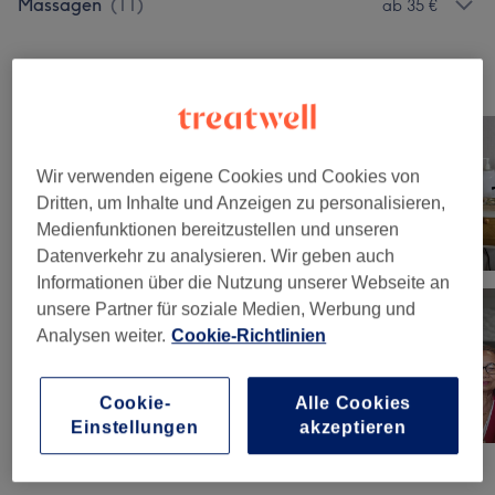
Massagen
(
11
)
ab 35 €
Unsere Arbeit
Bild anklicken für weitere Details
Wir verwenden eigene Cookies und Cookies von
Dritten, um Inhalte und Anzeigen zu personalisieren,
Medienfunktionen bereitzustellen und unseren
Datenverkehr zu analysieren. Wir geben auch
Informationen über die Nutzung unserer Webseite an
unsere Partner für soziale Medien, Werbung und
Analysen weiter.
Cookie-Richtlinien
Cookie-
Alle Cookies
Einstellungen
akzeptieren