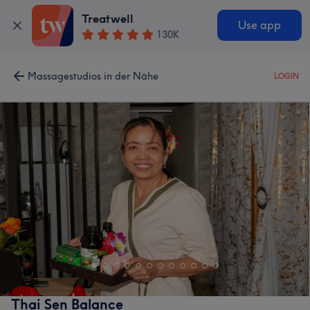
Treatwell
Use app
130K
Massagestudios in der Nähe
LOGIN
Thai Sen Balance