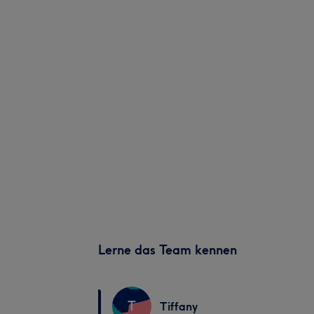
Lerne das Team kennen
T
Tiffany