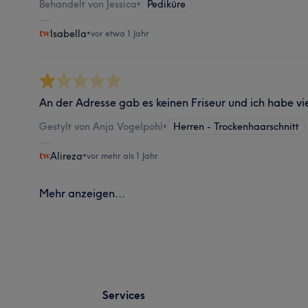
Behandelt von Jessica
•
Pediküre
Isabella
•
vor etwa 1 Jahr
An der Adresse gab es keinen Friseur und ich habe vi
Gestylt von Anja Vogelpohl
•
Herren - Trockenhaarschnitt
Alireza
•
vor mehr als 1 Jahr
Mehr anzeigen...
Services