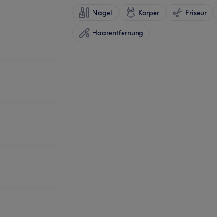
Nägel
Körper
Friseur
Haarentfernung