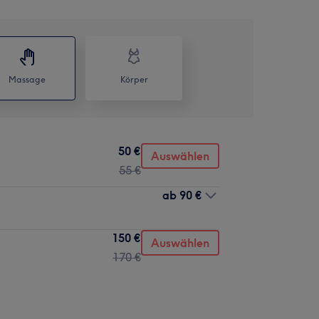
Massage
Körper
50 €
Auswählen
55 €
ab
90 €
150 €
Auswählen
170 €