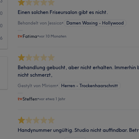
3
Einen solchen Friseursalon gibt es nicht.
0
Behandelt von Jessica
•
Damen Waxing - Hollywood
0
Fatima
•
vor 10 Monaten
6
Behandlung gebucht, aber nicht erhalten. Immerhin bi
nicht schmerzt,
Gestylt von Miriam
•
Herren - Trockenhaarschnitt
Steffen
•
vor etwa 1 Jahr
Handynummer ungültig. Studio nicht auffindbar. Betr