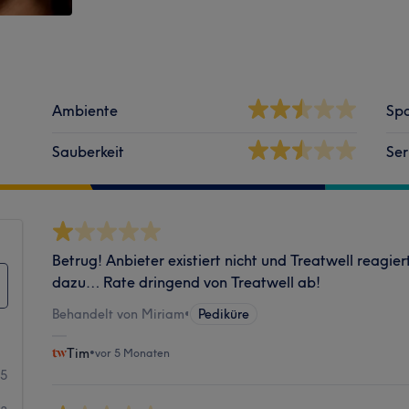
Ambiente
Spa
Sauberkeit
Ser
Betrug! Anbieter existiert nicht und Treatwell reagie
dazu… Rate dringend von Treatwell ab!
Behandelt von Miriam
•
Pediküre
Tim
•
vor 5 Monaten
15