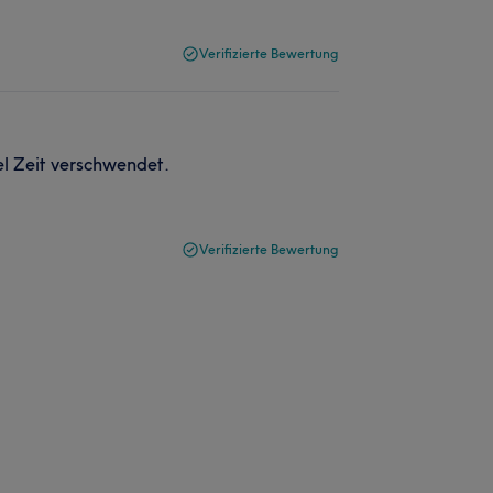
Verifizierte Bewertung
el Zeit verschwendet.
Verifizierte Bewertung