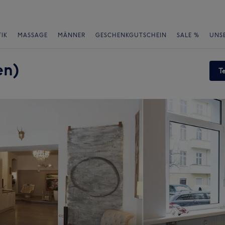
IK
MASSAGE
MÄNNER
GESCHENKGUTSCHEIN
SALE %
UNS
en)
T