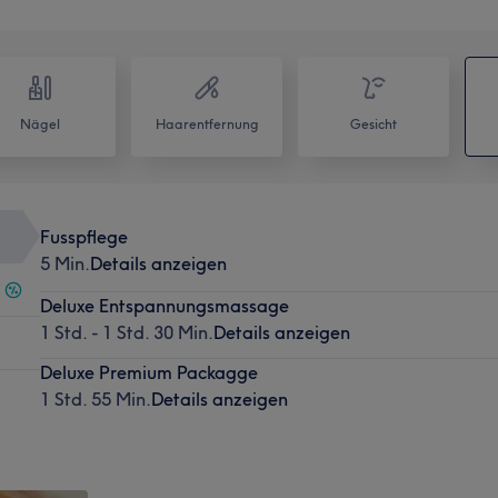
Nägel
Haarentfernung
Gesicht
Fusspflege
5 Min.
Details anzeigen
Deluxe Entspannungsmassage
1 Std. - 1 Std. 30 Min.
Details anzeigen
Deluxe Premium Packagge
1 Std. 55 Min.
Details anzeigen