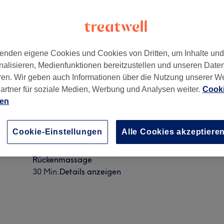
enden eigene Cookies und Cookies von Dritten, um Inhalte un
nalisieren, Medienfunktionen bereitzustellen und unseren Date
ren. Wir geben auch Informationen über die Nutzung unserer W
artner für soziale Medien, Werbung und Analysen weiter.
Cooki
ien
Fusspflege
Cookie-Einstellungen
Alle Cookies akzeptiere
5 Min.
Details anzeigen
Rückenmassage
30 Min.
Details anzeigen