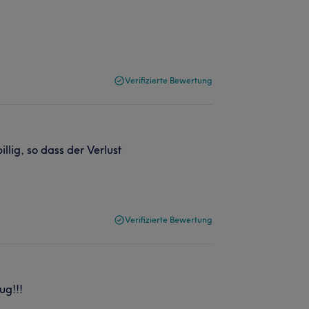
Verifizierte Bewertung
llig, so dass der Verlust
Verifizierte Bewertung
ug!!!