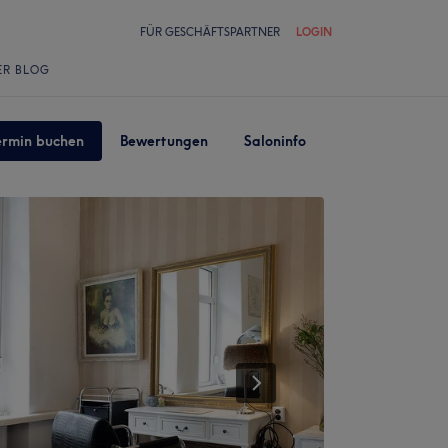
FÜR GESCHÄFTSPARTNER
LOGIN
ER BLOG
ermin buchen
Bewertungen
Saloninfo