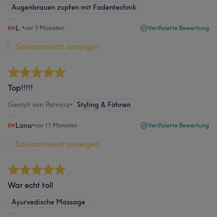
Augenbrauen zupfen mit Fadentechnik
L.
•
vor 7 Monaten
Verifizierte Bewertung
Salonantwort anzeigen
Top!!!!!
Gestylt von Patricia
•
Styling & Föhnen
Lana
•
vor 11 Monaten
Verifizierte Bewertung
Salonantwort anzeigen
War echt toll
Ayurvedische Massage