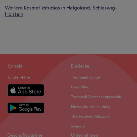
Weitere Kosmetikstudios in Helgoland, Schleswig-
Holstein
Kontakt
Entdecke
Kunden-Hilfe
Treatment Guide
Unser Blog
Treatwell Geschenkgutschein
Newsletter Anmeldung
The Treatwell Glossary
Sitemap
Geschäftspartner
Unternehmen