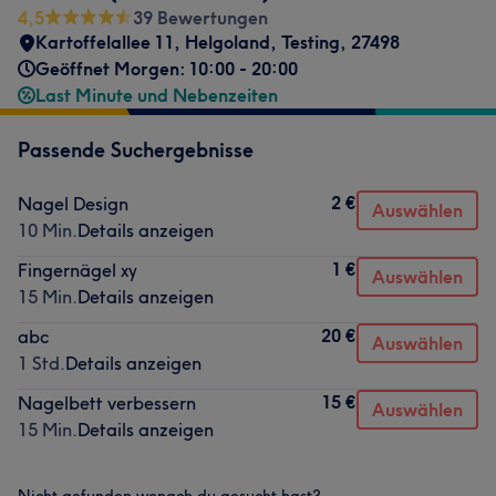
4,5
39 Bewertungen
Kartoffelallee 11
,
Helgoland
,
Testing
,
27498
Geöffnet Morgen: 10:00 - 20:00
Last Minute und Nebenzeiten
Passende Suchergebnisse
2 €
Nagel Design
Auswählen
10 Min.
Details anzeigen
1 €
Fingernägel xy
Auswählen
15 Min.
Details anzeigen
20 €
abc
Auswählen
1 Std.
Details anzeigen
15 €
Nagelbett verbessern
Auswählen
15 Min.
Details anzeigen