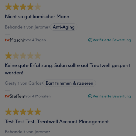
Nicht so gut komischer Mann
Behandelt von Jerome
•
Anti-Aging
Maschi
•
vor 4 Tagen
Verifizierte Bewertung
Keine gute Erfahrung. Salon sollte auf Treatwell gesperrt
werden!
Gestylt von Carlos
•
Bart trimmen & rasieren
Steffen
•
vor 4 Monaten
Verifizierte Bewertung
Test Test Test. Treatwell Account Management.
Behandelt von Jerome
•