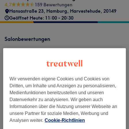
4,7
159 Bewertungen
Hansastraße 23
,
Hamburg
,
Harvestehude
,
20149
Geöffnet Heute: 11:00 - 20:30
Salonbewertungen
4,7
159 Bewertungen
Wir verwenden eigene Cookies und Cookies von
Ambiente
Dritten, um Inhalte und Anzeigen zu personalisieren,
Medienfunktionen bereitzustellen und unseren
Sauberkeit
Datenverkehr zu analysieren. Wir geben auch
Informationen über die Nutzung unserer Webseite an
Service
unsere Partner für soziale Medien, Werbung und
Analysen weiter.
Cookie-Richtlinien