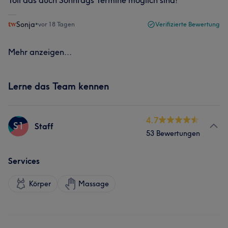
Toll das auch Sonntags Termine möglich sind!
Sonja
•
vor 18 Tagen
Verifizierte Bewertung
Mehr anzeigen...
Lerne das Team kennen
4.7
S1
Staff
53 Bewertungen
Services
Körper
Massage