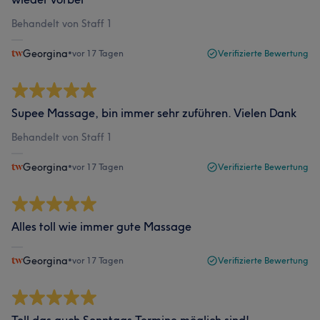
Behandelt von Staff 1
Georgina
•
vor 17 Tagen
Verifizierte Bewertung
Supee Massage, bin immer sehr zuführen. Vielen Dank
Behandelt von Staff 1
Georgina
•
vor 17 Tagen
Verifizierte Bewertung
Alles toll wie immer gute Massage
Georgina
•
vor 17 Tagen
Verifizierte Bewertung