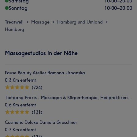
Samstag
10:00
–
20:00
Sonntag
10:00
–
20:00
Treatwell
Massage
Hamburg und Umland
>
>
>
Hamburg
Massagestudios in der Nähe
Pause Beauty Atelier Ramona Urbanska
0,3 Km entfernt
(724)
Tiefgang Praxis - Massagen & Körpertherapie, Heilpraktikerin Svenja Ohlen
0,6 Km entfernt
(131)
Cosmetic Deluxe Daniela Greschner
0,7 Km entfernt