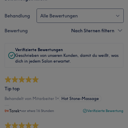
Behandlung
Alle Bewertungen
Bewertung
Nach Sternen filtern
Verifizierte Bewertungen
Geschrieben von unseren Kunden, damit du weißt, was
dich in jedem Salon erwartet.
Tip top
Behandelt von Mitarbeiter 1
•
Hot Stone-Massage
Tarek
•
vor etwa 16 Stunden
Verifizierte Bewertung