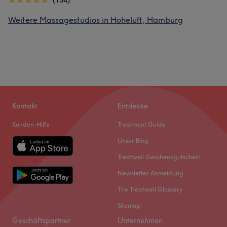
(134)
Weitere Massagestudios in Hoheluft, Hamburg
Kontakt
Entdecke
Kunden-Hilfe
Treatment Guide
Unser Blog
Treatwell Geschenkgutschein
Newsletter Anmeldung
The Treatwell Glossary
Sitemap
Geschäftspartner
Unternehmen