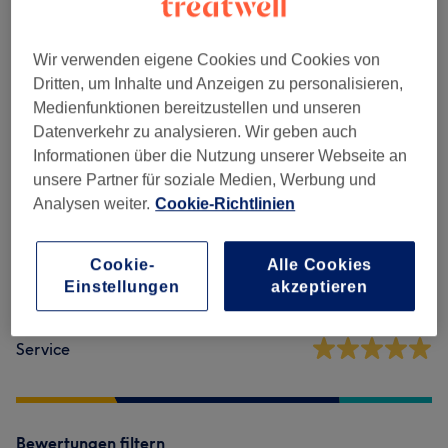
Paar-Massagen
(
9
)
ab 60 €
Wir verwenden eigene Cookies und Cookies von
Dritten, um Inhalte und Anzeigen zu personalisieren,
Salonbewertungen
Medienfunktionen bereitzustellen und unseren
Datenverkehr zu analysieren. Wir geben auch
Informationen über die Nutzung unserer Webseite an
4,8
unsere Partner für soziale Medien, Werbung und
431 Bewertungen
Analysen weiter.
Cookie-Richtlinien
Ambiente
Cookie-
Alle Cookies
Einstellungen
akzeptieren
Sauberkeit
Service
Bewertungen filtern