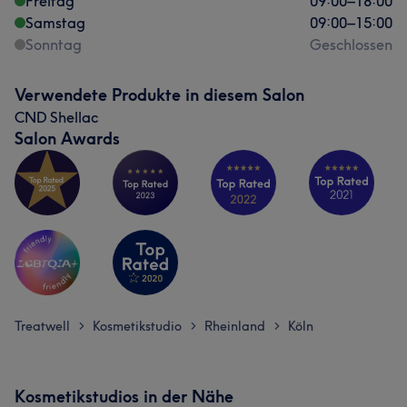
Freitag
09:00
–
18:00
Samstag
09:00
–
15:00
Sonntag
Geschlossen
Verwendete Produkte in diesem Salon
CND Shellac
Salon Awards
Treatwell
Kosmetikstudio
Rheinland
Köln
>
>
>
Kosmetikstudios in der Nähe