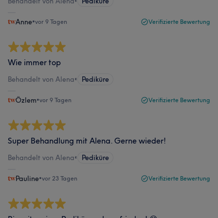
Behandelt von Alena
•
Pediküre
Anne
•
vor 9 Tagen
Verifizierte Bewertung
Wie immer top
Behandelt von Alena
•
Pediküre
Özlem
•
vor 9 Tagen
Verifizierte Bewertung
Super Behandlung mit Alena. Gerne wieder!
Behandelt von Alena
•
Pediküre
Pauline
•
vor 23 Tagen
Verifizierte Bewertung