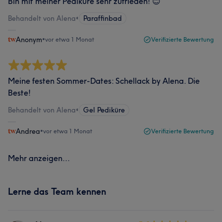
Bin mit meiner Pediküre sehr zufrieden! 😊
Behandelt von Alena
•
Paraffinbad
Anonym
•
vor etwa 1 Monat
Verifizierte Bewertung
Meine festen Sommer-Dates: Schellack by Alena. Die
Beste!
Behandelt von Alena
•
Gel Pediküre
Andrea
•
vor etwa 1 Monat
Verifizierte Bewertung
Mehr anzeigen...
Lerne das Team kennen