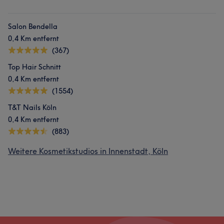
Salon Bendella
0,4 Km entfernt
(367)
Top Hair Schnitt
0,4 Km entfernt
(1554)
T&T Nails Köln
0,4 Km entfernt
(883)
Weitere Kosmetikstudios in Innenstadt, Köln