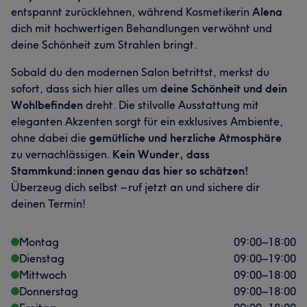
entspannt zurücklehnen, während Kosmetikerin
Alena
dich mit hochwertigen Behandlungen verwöhnt und
deine Schönheit zum Strahlen bringt.
Sobald du den modernen Salon betrittst, merkst du
sofort, dass sich hier alles um
deine Schönheit und dein
Wohlbefinden
dreht. Die stilvolle Ausstattung mit
eleganten Akzenten sorgt für ein exklusives Ambiente,
ohne dabei die
gemütliche und herzliche Atmosphäre
zu vernachlässigen.
Kein Wunder, dass
Stammkund:innen genau das hier so schätzen!
Überzeug dich selbst – ruf jetzt an und sichere dir
deinen Termin!
Montag
09:00
–
18:00
Dienstag
09:00
–
19:00
Mittwoch
09:00
–
18:00
Donnerstag
09:00
–
18:00