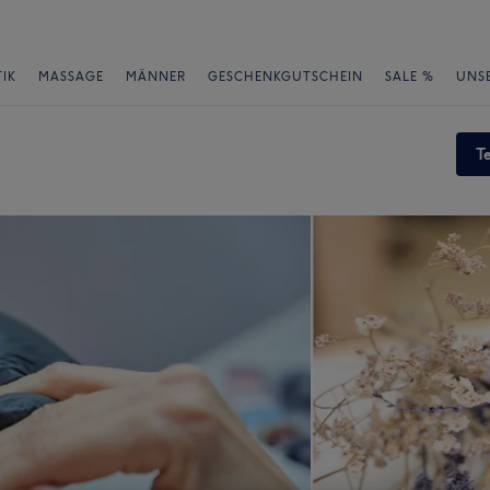
IK
MASSAGE
MÄNNER
GESCHENKGUTSCHEIN
SALE %
UNS
T