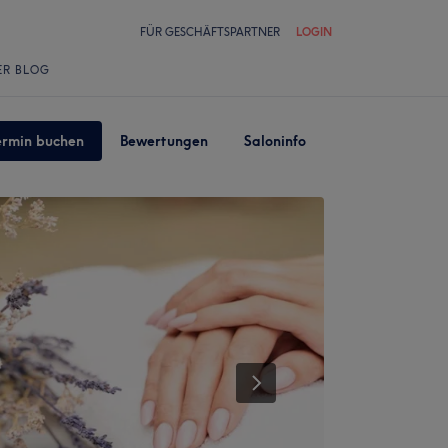
FÜR GESCHÄFTSPARTNER
LOGIN
ER BLOG
ermin buchen
Bewertungen
Saloninfo