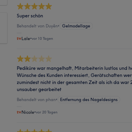
Super schön
Behandelt von Duyên
•
Gelmodellage
Lale
•
vor 10 Tagen
Pediküre war mangelhaft, Mitarbeiterin lustlos und hat
Wünsche des Kunden interessiert, Gerätschaften werde
zumindest nicht in der gesamten Zeit als ich da war
unsauber gearbeitet
Behandelt von phan
•
Entfernung des Nageldesigns
Nicole
•
vor 20 Tagen