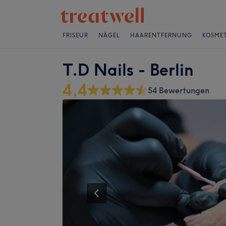
FRISEUR
NÄGEL
HAARENTFERNUNG
KOSMET
T.D Nails - Berlin
4,4
54 Bewertungen