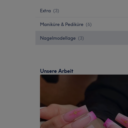
Extra
(
3
)
Maniküre & Pediküre
(
6
)
Nagelmodellage
(
3
)
Unsere Arbeit