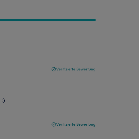
Verifizierte Bewertung
 :)
Verifizierte Bewertung