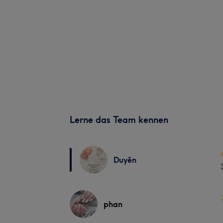
Lerne das Team kennen
Duyên
phan