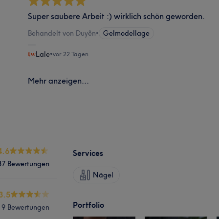
Super saubere Arbeit :) wirklich schön geworden.
Behandelt von Duyên
•
Gelmodellage
Lale
•
vor 22 Tagen
Mehr anzeigen...
4.6
Services
37 Bewertungen
Nägel
3.5
Portfolio
9 Bewertungen