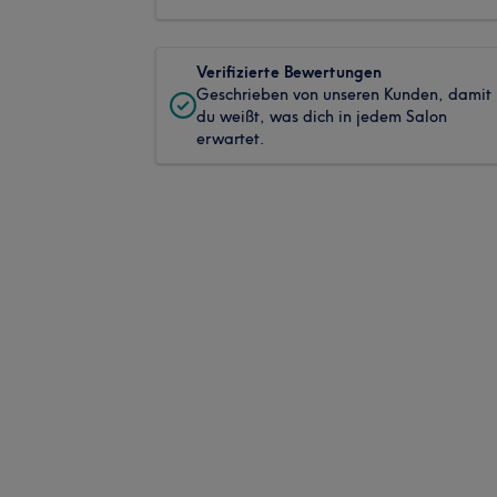
Verifizierte Bewertungen
Geschrieben von unseren Kunden, damit
du weißt, was dich in jedem Salon
erwartet.