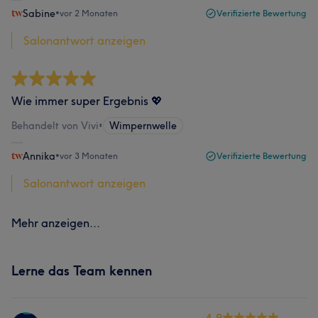
Sabine
•
vor 2 Monaten
Verifizierte Bewertung
Salonantwort anzeigen
Wie immer super Ergebnis 💖
Behandelt von Vivi
•
Wimpernwelle
Annika
•
vor 3 Monaten
Verifizierte Bewertung
Salonantwort anzeigen
Mehr anzeigen...
Lerne das Team kennen