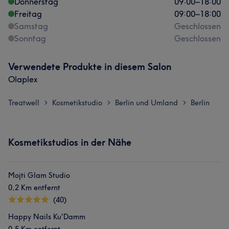
Donnerstag
09:00
–
18:00
Freitag
09:00
–
18:00
Samstag
Geschlossen
Sonntag
Geschlossen
Verwendete Produkte in diesem Salon
Olaplex
Treatwell
Kosmetikstudio
Berlin und Umland
Berlin
>
>
>
Kosmetikstudios in der Nähe
Mojti Glam Studio
0,2 Km entfernt
(40)
Happy Nails Ku'Damm