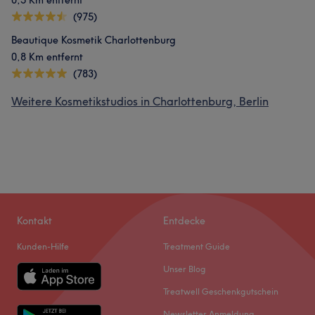
0,5 Km entfernt
(975)
Beautique Kosmetik Charlottenburg
0,8 Km entfernt
(783)
Weitere Kosmetikstudios in Charlottenburg, Berlin
Kontakt
Entdecke
Kunden-Hilfe
Treatment Guide
Unser Blog
Treatwell Geschenkgutschein
Newsletter Anmeldung