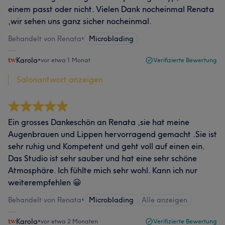
einem passt oder nicht. Vielen Dank nocheinmal Renata
,wir sehen uns ganz sicher nocheinmal.
Behandelt von Renata
•
Microblading
Karola
•
vor etwa 1 Monat
Verifizierte Bewertung
Salonantwort anzeigen
Ein grosses Dankeschön an Renata ,sie hat meine
Augenbrauen und Lippen hervorragend gemacht .Sie ist
sehr ruhig und Kompetent und geht voll auf einen ein.
Das Studio ist sehr sauber und hat eine sehr schöne
Atmosphäre. Ich fühlte mich sehr wohl. Kann ich nur
weiterempfehlen 😀
Behandelt von Renata
•
Microblading
Alle anzeigen
Karola
•
vor etwa 2 Monaten
Verifizierte Bewertung