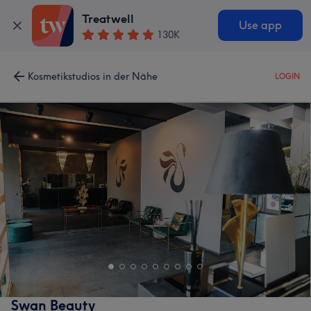
Treatwell
Use app
130K
Kosmetikstudios in der Nähe
LOGIN
Swan Beauty