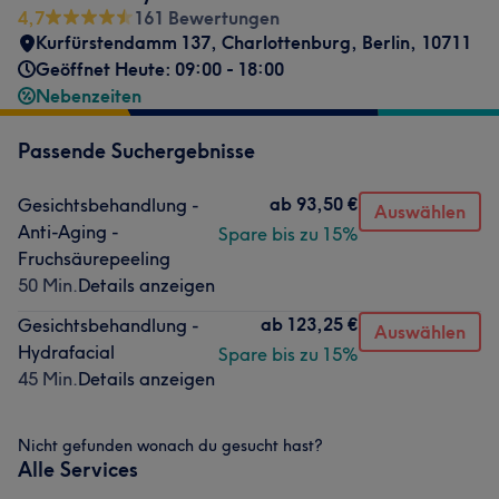
4,7
161 Bewertungen
Kurfürstendamm 137
,
Charlottenburg
,
Berlin
,
10711
Geöffnet Heute: 09:00 - 18:00
Nebenzeiten
Passende Suchergebnisse
ab
93,50 €
Gesichtsbehandlung -
Auswählen
Anti-Aging -
Spare bis zu 15%
Fruchsäurepeeling
50 Min.
Details anzeigen
ab
123,25 €
Gesichtsbehandlung -
Auswählen
Hydrafacial
Spare bis zu 15%
45 Min.
Details anzeigen
Nicht gefunden wonach du gesucht hast?
Alle Services