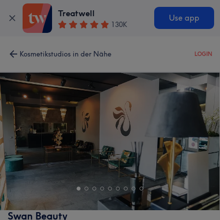
Treatwell
Use app
130K
Kosmetikstudios in der Nähe
LOGIN
Swan Beauty