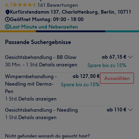
4,7
161 Bewertungen
Kurfürstendamm 137
,
Charlottenburg
,
Berlin
,
10711
Geöffnet Montag: 09:00 - 18:00
Last Minute und Nebenzeiten
Passende Suchergebnisse
ab
67,15 €
Gesichtsbehandlung - BB Glow
30 Min. - 1 Std.
Details anzeigen
Spare bis zu 15%
ab
127,50 €
Wimpernbehandlung -
Auswählen
Needling mit Derma-
Spare bis zu 15%
Pen
1 Std.
Details anzeigen
ab
110 €
Gesichtsbehandlung - Needling
1 Std.
Details anzeigen
Nicht gefunden wonach du gesucht hast?