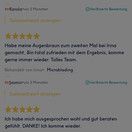
Karola
•
vor 2 Monaten
Verifizierte Bewertung
Salonantwort anzeigen
Habe meine Augenbraun zum zweiten Mal bei Irina
gemacht, Bin total zufrieden mit dem Ergebnis, komme
gerne immer wieder. Tolles Team.
Behandelt von Irina
•
Microblading
Jasmin
•
vor 2 Monaten
Verifizierte Bewertung
Salonantwort anzeigen
Ich habe mich ausgesprochen wohl und gut beraten
gefühlt. DANKE! Ich komme wieder.