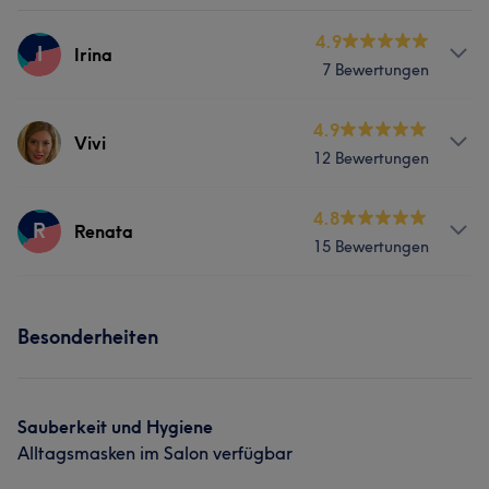
4.9
I
Irina
7 Bewertungen
Services
4.9
Vivi
12 Bewertungen
Gesicht
Haarentfernung
Services
4.8
R
Renata
15 Bewertungen
Nägel
Friseur
Gesicht
Services
Haarentfernung
Besonderheiten
Gesicht
Haarentfernung
Sauberkeit und Hygiene
Alltagsmasken im Salon verfügbar