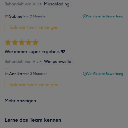
Behandelt von Vivi
•
Microblading
Sabine
•
vor 2 Monaten
Verifizierte Bewertung
Salonantwort anzeigen
Wie immer super Ergebnis 💖
Behandelt von Vivi
•
Wimpernwelle
Annika
•
vor 3 Monaten
Verifizierte Bewertung
Salonantwort anzeigen
Mehr anzeigen...
Lerne das Team kennen