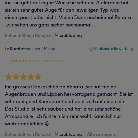
ihr ,sie geht auf eigne Wünsche sehr ein.Außerdem hat
sie ein sehr gutes Auge für den jeweiligen Typ,was
einem passt oder nicht. Vielen Dank nocheinmal Renata
,wir sehen uns ganz sicher nocheinmal.
Behandelt von Renata
•
Microblading
Karola
•
vor etwa 1 Monat
Verifizierte Bewertung
Salonantwort anzeigen
Ein grosses Dankeschön an Renata ,sie hat meine
Augenbrauen und Lippen hervorragend gemacht .Sie ist
sehr ruhig und Kompetent und geht voll auf einen ein.
Das Studio ist sehr sauber und hat eine sehr schöne
Atmosphäre. Ich fühlte mich sehr wohl. Kann ich nur
weiterempfehlen 😀
Behandelt von Renata
•
Microblading
Alle anzeigen