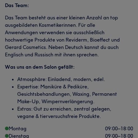
Das Team:
Das Team besteht aus einer kleinen Anzahl an top
ausgebildeten Kosmetikerinnen. Für alle
Anwendungen verwenden sie ausschließlich
hochwertige Produkte von Reviderm, Bioeffect und
Gerard Cosmetics. Neben Deutsch kannst du auch
Englisch und Russisch mit ihnen sprechen.
Was uns an dem Salon gefällt:
Atmosphäre: Einladend, modern, edel.
Expertise: Maniküre & Pediküre,
Gesichtsbehandlungen, Waxing, Permanent
Make-Up, Wimpernverlängerung.
Extras: Gut zu erreichen, zentral gelegen,
vegane & tierversuchsfreie Produkte.
Montag
09:00
–
18:00
Dienstag
09:00
–
18:00