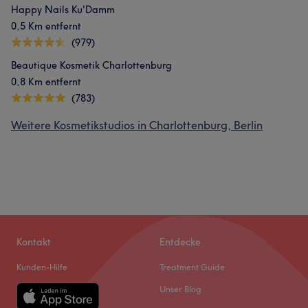
Happy Nails Ku'Damm
0,5 Km entfernt
(979)
Beautique Kosmetik Charlottenburg
0,8 Km entfernt
(783)
Weitere Kosmetikstudios in Charlottenburg, Berlin
Kontakt
Entdecke
Kunden-Hilfe
Treatment Guide
Unser Blog