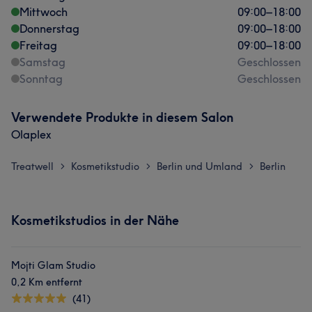
Mittwoch
09:00
–
18:00
Donnerstag
09:00
–
18:00
Freitag
09:00
–
18:00
Samstag
Geschlossen
Sonntag
Geschlossen
Verwendete Produkte in diesem Salon
Olaplex
Treatwell
Kosmetikstudio
Berlin und Umland
Berlin
>
>
>
Kosmetikstudios in der Nähe
Mojti Glam Studio
0,2 Km entfernt
(41)