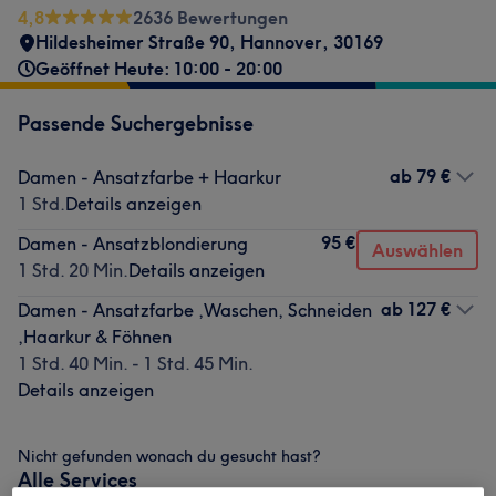
4,8
2636 Bewertungen
Hildesheimer Straße 90
,
Hannover
,
30169
Geöffnet Heute: 10:00 - 20:00
Passende Suchergebnisse
ab
79 €
Damen - Ansatzfarbe + Haarkur
1 Std.
Details anzeigen
95 €
Damen - Ansatzblondierung
Auswählen
1 Std. 20 Min.
Details anzeigen
ab
127 €
Damen - Ansatzfarbe ,Waschen, Schneiden
,Haarkur & Föhnen
1 Std. 40 Min. - 1 Std. 45 Min.
Details anzeigen
Nicht gefunden wonach du gesucht hast?
Alle Services