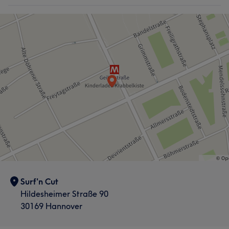
Surf'n Cut
Hildesheimer Straße 90
30169 Hannover