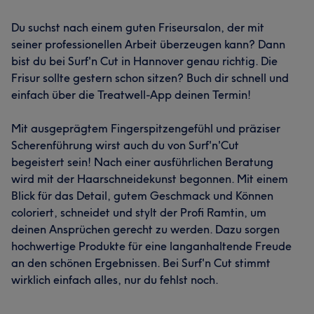
Du suchst nach einem guten Friseursalon, der mit
seiner professionellen Arbeit überzeugen kann? Dann
bist du bei Surf'n Cut in Hannover genau richtig. Die
Frisur sollte gestern schon sitzen? Buch dir schnell und
einfach über die Treatwell-App deinen Termin!
Mit ausgeprägtem Fingerspitzengefühl und präziser
Scherenführung wirst auch du von Surf'n'Cut
begeistert sein! Nach einer ausführlichen Beratung
wird mit der Haarschneidekunst begonnen. Mit einem
Blick für das Detail, gutem Geschmack und Können
coloriert, schneidet und stylt der Profi Ramtin, um
deinen Ansprüchen gerecht zu werden. Dazu sorgen
hochwertige Produkte für eine langanhaltende Freude
an den schönen Ergebnissen. Bei Surf'n Cut stimmt
wirklich einfach alles, nur du fehlst noch.