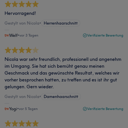
Hervorragend!
Gestylt von Nicola
•
Herrenhaarschnitt
Welf
•
vor 3 Tagen
Verifizierte Bewertung
Nicola war sehr freundlich, professionell und angenehm
im Umgang. Sie hat sich bemüht genau meinen
Geschmack und das gewünschte Resultat, welches wir
vorher besprochen hatten, zu treffen und es ist ihr gut
gelungen. Gern wieder.
Gestylt von Nicola
•
Damenhaarschnitt
Yogi
•
vor 5 Tagen
Verifizierte Bewertung