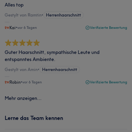
Alles top
Gestylt von Ramtin
•
Herrenhaarschnitt
Kai
•
vor 6 Tagen
Verifizierte Bewertung
Guter Haarschnitt, sympathische Leute und
entspanntes Ambiente.
Gestylt von Amin
•
Herrenhaarschnitt
Robin
•
vor 6 Tagen
Verifizierte Bewertung
Mehr anzeigen...
Lerne das Team kennen