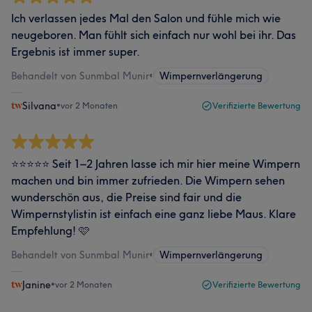
Ich verlassen jedes Mal den Salon und fühle mich wie
neugeboren. Man fühlt sich einfach nur wohl bei ihr. Das
Ergebnis ist immer super.
Behandelt von Sunmbal Munir
•
Wimpernverlängerung
Silvana
•
vor 2 Monaten
Verifizierte Bewertung
⭐⭐⭐⭐⭐ Seit 1–2 Jahren lasse ich mir hier meine Wimpern
machen und bin immer zufrieden. Die Wimpern sehen
wunderschön aus, die Preise sind fair und die
Wimpernstylistin ist einfach eine ganz liebe Maus. Klare
Empfehlung! 🩷
Behandelt von Sunmbal Munir
•
Wimpernverlängerung
Janine
•
vor 2 Monaten
Verifizierte Bewertung