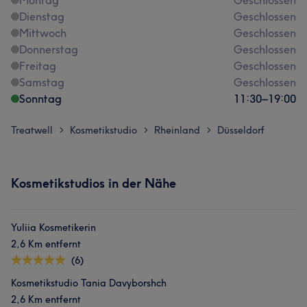
Montag
Geschlossen
Dienstag
Geschlossen
Mittwoch
Geschlossen
Donnerstag
Geschlossen
Freitag
Geschlossen
Samstag
Geschlossen
Sonntag
11:30
–
19:00
Treatwell
Kosmetikstudio
Rheinland
Düsseldorf
>
>
>
Kosmetikstudios in der Nähe
Yuliia Kosmetikerin
2,6 Km entfernt
(6)
Kosmetikstudio Tania Davyborshch
2,6 Km entfernt