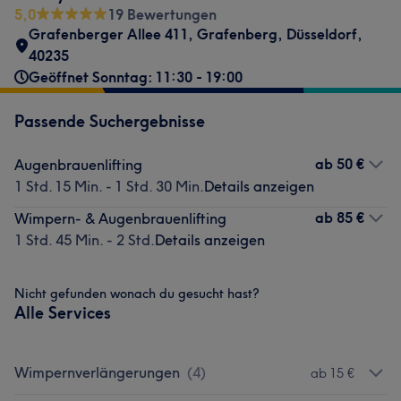
5,0
19 Bewertungen
Grafenberger Allee 411
,
Grafenberg
,
Düsseldorf
,
40235
Geöffnet Sonntag: 11:30 - 19:00
Passende Suchergebnisse
ab
50 €
Augenbrauenlifting
1 Std. 15 Min. - 1 Std. 30 Min.
Details anzeigen
ab
85 €
Wimpern- & Augenbrauenlifting
1 Std. 45 Min. - 2 Std.
Details anzeigen
Nicht gefunden wonach du gesucht hast?
Alle Services
Wimpernverlängerungen
(
4
)
ab 15 €