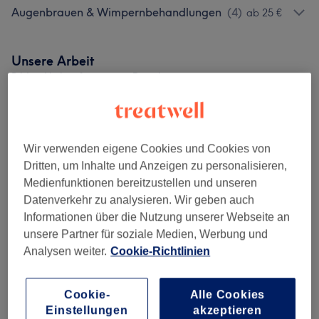
Augenbrauen & Wimpernbehandlungen
(
4
)
ab 25 €
Unsere Arbeit
Bild anklicken für weitere Details
Wir verwenden eigene Cookies und Cookies von
Dritten, um Inhalte und Anzeigen zu personalisieren,
Medienfunktionen bereitzustellen und unseren
Datenverkehr zu analysieren. Wir geben auch
Informationen über die Nutzung unserer Webseite an
unsere Partner für soziale Medien, Werbung und
Analysen weiter.
Cookie-Richtlinien
Cookie-
Alle Cookies
Einstellungen
akzeptieren