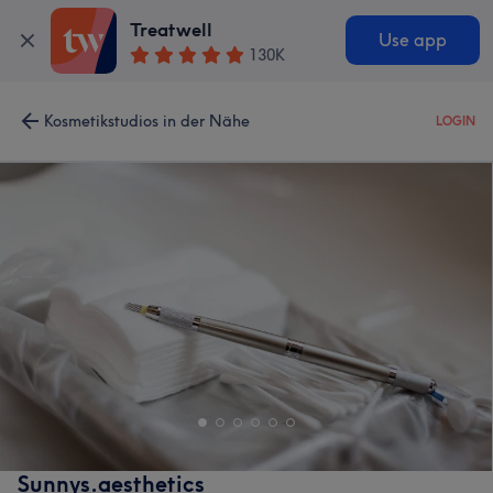
Treatwell
Use app
130K
Kosmetikstudios in der Nähe
LOGIN
Sunnys.aesthetics