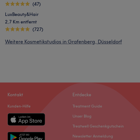
(47)
LuxBeauty&Hair
2,7 Km entfernt
(727)
Weitere Kosmetikstudios in Grafenberg, Düsseldorf
Kontakt
Entdecke
Kunden-Hilfe
Treatment Guide
Unser Blog
Treatwell Geschenkgutschein
Newsletter Anmeldung