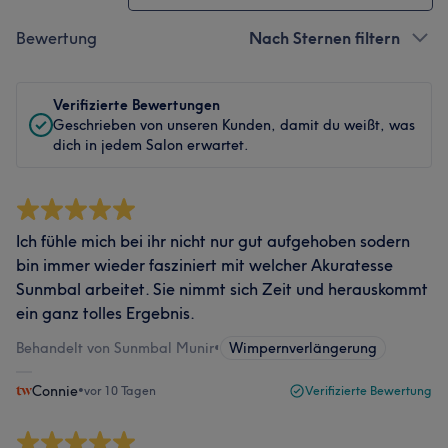
Bewertung
Nach Sternen filtern
Verifizierte Bewertungen
Geschrieben von unseren Kunden, damit du weißt, was
dich in jedem Salon erwartet.
Ich fühle mich bei ihr nicht nur gut aufgehoben sodern
bin immer wieder fasziniert mit welcher Akuratesse
Sunmbal arbeitet. Sie nimmt sich Zeit und herauskommt
ein ganz tolles Ergebnis.
Behandelt von Sunmbal Munir
•
Wimpernverlängerung
Connie
•
vor 10 Tagen
Verifizierte Bewertung