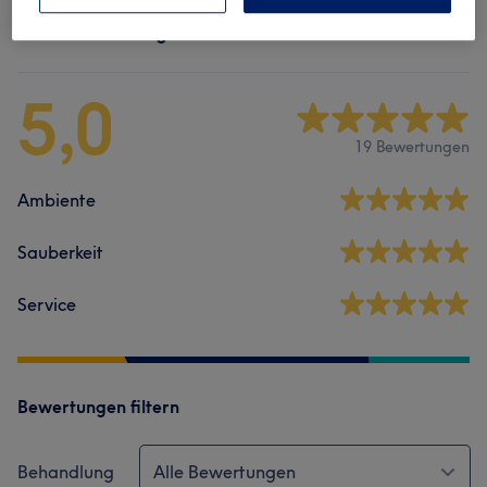
Salonbewertungen
5,0
19 Bewertungen
Ambiente
Sauberkeit
Service
Bewertungen filtern
Behandlung
Alle Bewertungen