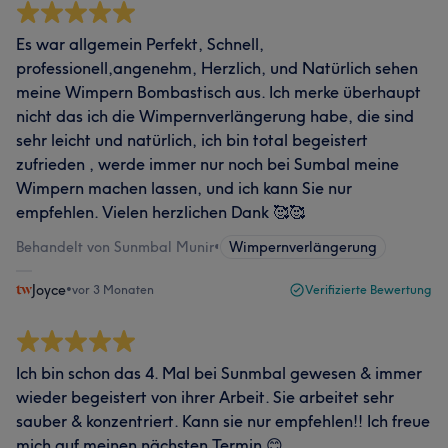
Es war allgemein Perfekt, Schnell,
professionell,angenehm, Herzlich, und Natürlich sehen
meine Wimpern Bombastisch aus. Ich merke überhaupt
nicht das ich die Wimpernverlängerung habe, die sind
sehr leicht und natürlich, ich bin total begeistert
zufrieden , werde immer nur noch bei Sumbal meine
Wimpern machen lassen, und ich kann Sie nur
empfehlen. Vielen herzlichen Dank 🥰🥰
Behandelt von Sunmbal Munir
•
Wimpernverlängerung
Joyce
•
vor 3 Monaten
Verifizierte Bewertung
Ich bin schon das 4. Mal bei Sunmbal gewesen & immer
wieder begeistert von ihrer Arbeit. Sie arbeitet sehr
sauber & konzentriert. Kann sie nur empfehlen!! Ich freue
mich auf meinen nächsten Termin 😊