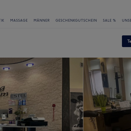
IK
MASSAGE
MÄNNER
GESCHENKGUTSCHEIN
SALE %
UNS
T