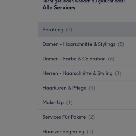
Nicht gefunden wonach du gesucht hast?
Alle Services
Beratung
(
1
)
Damen - Haarschnitte & Stylings
(
5
)
Damen - Farbe & Coloration
(
6
)
Herren - Haarschnitte & Styling
(
1
)
Haarkuren & Pflege
(
1
)
Make-Up
(
1
)
Services Für Pakete
(
2
)
Haarverlängerung
(
1
)