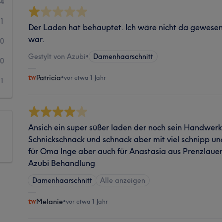
14
1
Der Laden hat behauptet. Ich wäre nicht da gewese
war.
0
Gestylt von Azubi
•
Damenhaarschnitt
0
Patricia
•
vor etwa 1 Jahr
1
Ansich ein super süßer laden der noch sein Handwerk 
Schnickschnack und schnack aber mit viel schnipp un
für Oma Inge aber auch für Anastasia aus Prenzlauer 
Azubi Behandlung
Damenhaarschnitt
Alle anzeigen
Melanie
•
vor etwa 1 Jahr