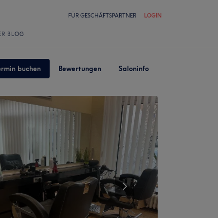
FÜR GESCHÄFTSPARTNER
LOGIN
ER BLOG
ermin buchen
Bewertungen
Saloninfo