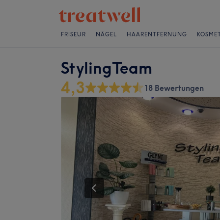
FRISEUR
NÄGEL
HAARENTFERNUNG
KOSMET
StylingTeam
4,3
18 Bewertungen