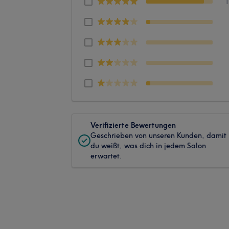
Verifizierte Bewertungen
Geschrieben von unseren Kunden, damit
du weißt, was dich in jedem Salon
erwartet.