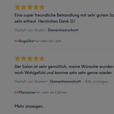
Eine super freundliche Behandlung mit sehr gutem S
sehr erfreut. Herzlichen Dank 😌!
Gestylt von Azubi
•
Damenhaarschnitt
Angelika
•
vor mehr als 1 Jahr
Der Salon ist sehr gemütlich, meine Wünsche wurden
mich Wohlgefühl und komme sehr sehr gerne wieder.
Gestylt von Doreen
•
Damenhaarschnitt
Alle anzeigen
Marianne
•
vor mehr als 2 Jahren
Mehr anzeigen...