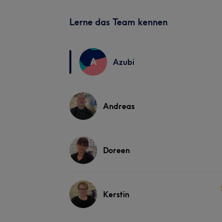
Lerne das Team kennen
A
Azubi
Andreas
Doreen
Kerstin