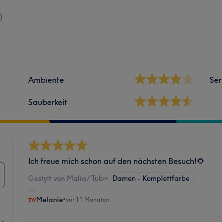
)
Ambiente
Ser
Sauberkeit
Ich freue mich schon auf den nächsten Besuch!🌻
Gestylt von Malia/ Tubi
•
Damen - Komplettfarbe
Melanie
•
vor 11 Monaten