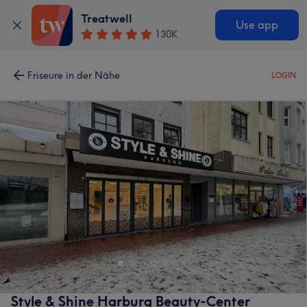
Treatwell
Use app
130K
Friseure in der Nähe
LOGIN
Style & Shine Harburg Beauty-Center