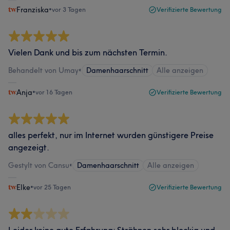
Franziska
•
vor 3 Tagen
Verifizierte Bewertung
Vielen Dank und bis zum nächsten Termin.
Behandelt von Umay
•
Damenhaarschnitt
Alle anzeigen
Anja
•
vor 16 Tagen
Verifizierte Bewertung
alles perfekt, nur im Internet wurden günstigere Preise
angezeigt.
Gestylt von Cansu
•
Damenhaarschnitt
Alle anzeigen
Elke
•
vor 25 Tagen
Verifizierte Bewertung