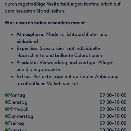
durch regelmäßige Weiterbildungen kontinuierlich auf
dem neuesten Stand halten.
Was unseren Salon besonders macht:
Atmosphäre:
Modern, lichtdurchflutet und
einladend.
Expertise:
Spezialisiert auf individuelle
Haarschnitte und brillante Colorationen.
Produkte:
Verwendung hochwertiger Pflege-
und Stylingprodukte.
Extras:
Perfekte Lage mit optimaler Anbindung
an öffentliche Verkehrsmittel.
Montag
09:00
–
18:00
Dienstag
09:00
–
18:00
Mittwoch
09:00
–
18:00
Donnerstag
09:00
–
18:00
Freitag
09:00
–
18:00
Samstag
10:00
–
16:00