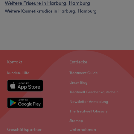
Weitere Friseure in Harburg, Hamburg
Weitere Kosmetikstudios in Harburg, Hamburg
Kontakt
Entdecke
Kunden-Hilfe
Treatment Guide
Unser Blog
Treatwell Geschenkgutschein
Newsletter Anmeldung
The Treatwell Glossary
Sitemap
Geschäftspartner
Unternehmen