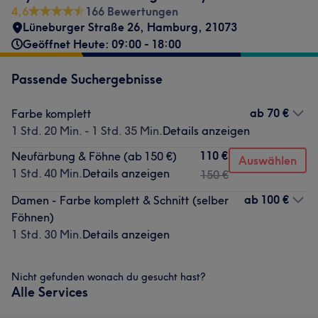
4,6
166 Bewertungen
Lüneburger Straße 26
,
Hamburg
,
21073
Geöffnet Heute: 09:00 - 18:00
Passende Suchergebnisse
ab
70 €
Farbe komplett
1 Std. 20 Min. - 1 Std. 35 Min.
Details anzeigen
110 €
Neufärbung & Föhne (ab 150 €)
Auswählen
1 Std. 40 Min.
Details anzeigen
150 €
ab
100 €
Damen - Farbe komplett & Schnitt (selber
Föhnen)
1 Std. 30 Min.
Details anzeigen
Nicht gefunden wonach du gesucht hast?
Alle Services