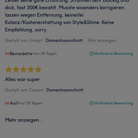
Leider keine gute Erfahrung: Strähnen sehr blockig und
dick, fast 300€ bezahlt. Musste woanders korrigieren
lassen wegen Entfernung, keinerlei
Kulanz/Kostenerstattung von Style&Shine. Keine
Empfehlung, sorry.
Gestylt von Umay
•
Damenhaarschnitt
Alle anzeigen
Bernadette
•
vor 28 Tagen
Verifizierte Bewertung
Alles war super
Gestylt von Cansu
•
Damenhaarschnitt
Anil
•
vor 29 Tagen
Verifizierte Bewertung
Mehr anzeigen...