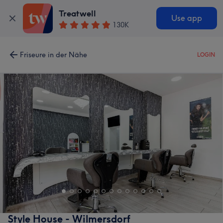
Treatwell
Use app
130K
Friseure in der Nähe
LOGIN
Style House - Wilmersdorf