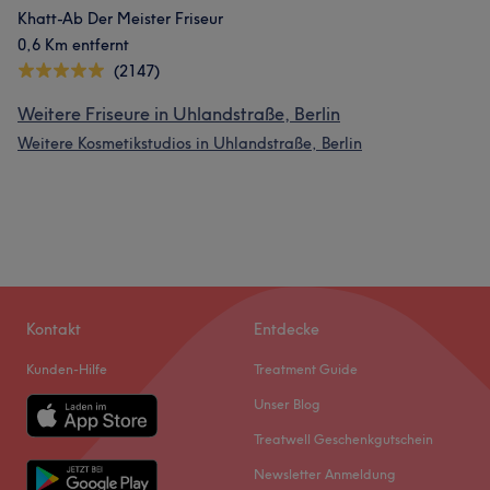
Khatt-Ab Der Meister Friseur
0,6 Km entfernt
(2147)
Weitere Friseure in Uhlandstraße, Berlin
Weitere Kosmetikstudios in Uhlandstraße, Berlin
Kontakt
Entdecke
Kunden-Hilfe
Treatment Guide
Unser Blog
Treatwell Geschenkgutschein
Newsletter Anmeldung