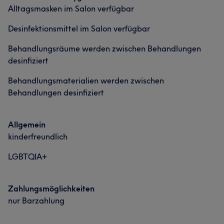
Alltagsmasken im Salon verfügbar
Kompetent
11
Freundlich
9
Professionell
9
Desinfektionsmittel im Salon verfügbar
Herzlich
9
Behandlungsräume werden zwischen Behandlungen
desinfiziert
Behandlungsmaterialien werden zwischen
Behandlungen desinfiziert
Allgemein
kinderfreundlich
LGBTQIA+
Zahlungsmöglichkeiten
nur Barzahlung