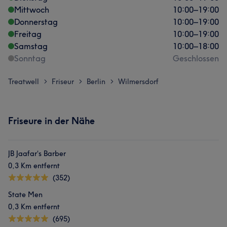
Mittwoch
10:00
–
19:00
Donnerstag
10:00
–
19:00
Freitag
10:00
–
19:00
Samstag
10:00
–
18:00
Sonntag
Geschlossen
Treatwell
Friseur
Berlin
Wilmersdorf
>
>
>
Friseure in der Nähe
JB Jaafar‘s Barber
0,3 Km entfernt
(352)
State Men
0,3 Km entfernt
(695)