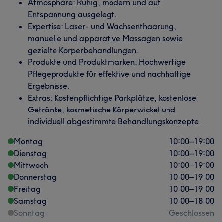
Atmosphäre: Ruhig, modern und auf
Entspannung ausgelegt.
Expertise: Laser- und Wachsenthaarung,
manuelle und apparative Massagen sowie
gezielte Körperbehandlungen.
Produkte und Produktmarken: Hochwertige
Pflegeprodukte für effektive und nachhaltige
Ergebnisse.
Extras: Kostenpflichtige Parkplätze, kostenlose
Getränke, kosmetische Körperwickel und
individuell abgestimmte Behandlungskonzepte.
Montag
10:00
–
19:00
Dienstag
10:00
–
19:00
Mittwoch
10:00
–
19:00
Donnerstag
10:00
–
19:00
Freitag
10:00
–
19:00
Samstag
10:00
–
18:00
Sonntag
Geschlossen