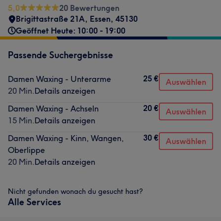
5,0
20 Bewertungen
Brigittastraße 21A
,
Essen
,
45130
Geöffnet Heute: 10:00 - 19:00
Passende Suchergebnisse
25 €
Damen Waxing - Unterarme
Auswählen
20 Min.
Details anzeigen
20 €
Damen Waxing - Achseln
Auswählen
15 Min.
Details anzeigen
30 €
Damen Waxing - Kinn, Wangen,
Auswählen
Oberlippe
20 Min.
Details anzeigen
Nicht gefunden wonach du gesucht hast?
Alle Services