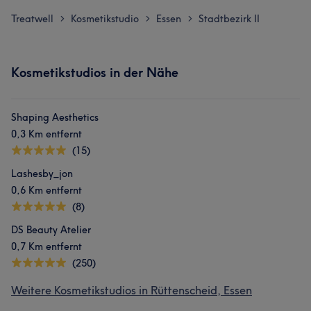
Treatwell
Kosmetikstudio
Essen
Stadtbezirk II
>
>
>
Kosmetikstudios in der Nähe
Shaping Aesthetics
0,3 Km entfernt
(15)
Lashesby_jon
0,6 Km entfernt
(8)
DS Beauty Atelier
0,7 Km entfernt
(250)
Weitere Kosmetikstudios in Rüttenscheid, Essen