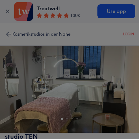
Treatwell
Use app
130K
Kosmetikstudios in der Nähe
LOGIN
studio TEN