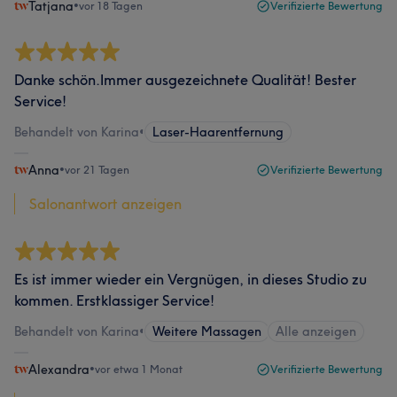
Tatjana
•
vor 18 Tagen
Verifizierte Bewertung
Danke schön.Immer ausgezeichnete Qualität! Bester
Service!
Behandelt von Karina
•
Laser-Haarentfernung
Anna
•
vor 21 Tagen
Verifizierte Bewertung
Salonantwort anzeigen
Es ist immer wieder ein Vergnügen, in dieses Studio zu
kommen. Erstklassiger Service!
Behandelt von Karina
•
Weitere Massagen
Alle anzeigen
Alexandra
•
vor etwa 1 Monat
Verifizierte Bewertung