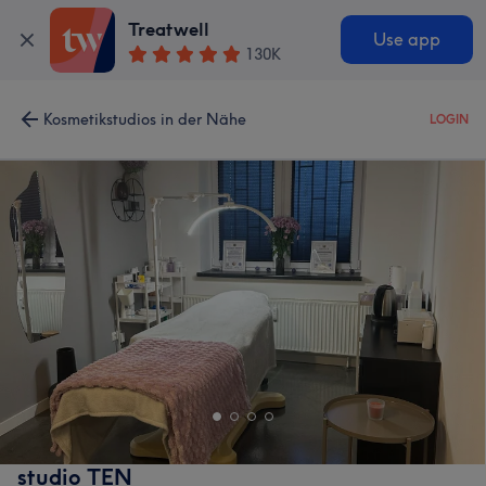
Treatwell
Use app
130K
Kosmetikstudios in der Nähe
LOGIN
studio TEN