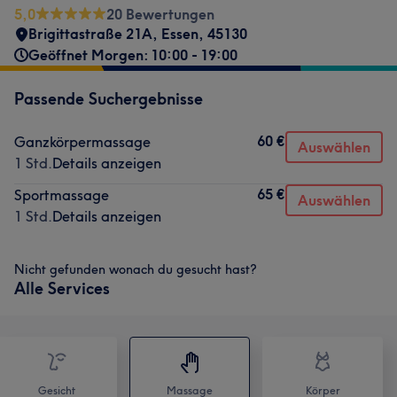
5,0
20 Bewertungen
Brigittastraße 21A
,
Essen
,
45130
Geöffnet Morgen: 10:00 - 19:00
Passende Suchergebnisse
60 €
Ganzkörpermassage
Auswählen
1 Std.
Details anzeigen
65 €
Sportmassage
Auswählen
1 Std.
Details anzeigen
Nicht gefunden wonach du gesucht hast?
Alle Services
Gesicht
Massage
Körper