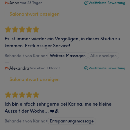
Anna
•
vor 23 Tagen
Verifizierte Bewertung
Salonantwort anzeigen
Es ist immer wieder ein Vergnügen, in dieses Studio zu
kommen. Erstklassiger Service!
Behandelt von Karina
•
Weitere Massagen
Alle anzeigen
Alexandra
•
vor etwa 1 Monat
Verifizierte Bewertung
Salonantwort anzeigen
Ich bin einfach sehr gerne bei Karina, meine kleine
Auszeit der Woche… ❤️🫂
Behandelt von Karina
•
Entspannungsmassage