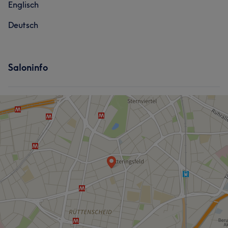
Englisch
Deutsch
Saloninfo