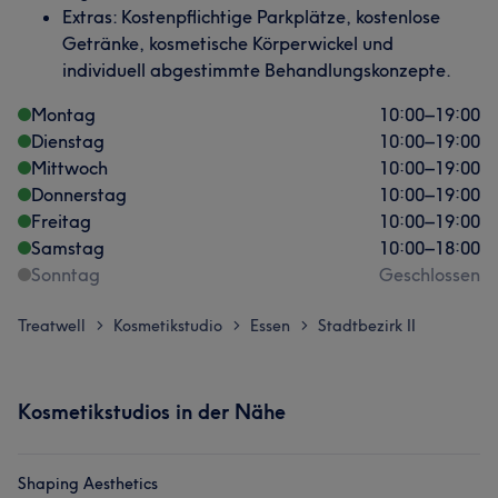
Extras: Kostenpflichtige Parkplätze, kostenlose
Getränke, kosmetische Körperwickel und
individuell abgestimmte Behandlungskonzepte.
Montag
10:00
–
19:00
Dienstag
10:00
–
19:00
Mittwoch
10:00
–
19:00
Donnerstag
10:00
–
19:00
Freitag
10:00
–
19:00
Samstag
10:00
–
18:00
Sonntag
Geschlossen
Treatwell
Kosmetikstudio
Essen
Stadtbezirk II
>
>
>
Kosmetikstudios in der Nähe
Shaping Aesthetics