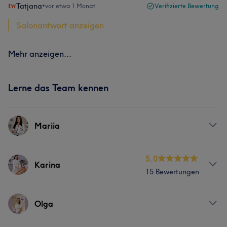
Tatjana
•
vor etwa 1 Monat
Verifizierte Bewertung
Salonantwort anzeigen
Mehr anzeigen...
Lerne das Team kennen
Mariia
Services
5.0
Karina
15 Bewertungen
Massage
Services
Olga
Körper
Gesicht
Massage