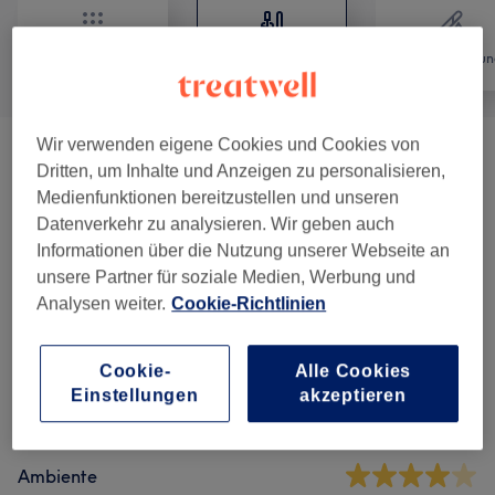
Alle
Nägel
Haarentfernun
Wir verwenden eigene Cookies und Cookies von
Maniküre
(
3
)
ab 5 €
Dritten, um Inhalte und Anzeigen zu personalisieren,
Medienfunktionen bereitzustellen und unseren
Pediküre
(
5
)
ab 5 €
Datenverkehr zu analysieren. Wir geben auch
Informationen über die Nutzung unserer Webseite an
unsere Partner für soziale Medien, Werbung und
Salonbewertungen
Analysen weiter.
Cookie-Richtlinien
4,5
Cookie-
Alle Cookies
Einstellungen
akzeptieren
44 Bewertungen
Ambiente