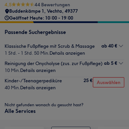
4,5
44 Bewertungen
Buddenkämpe 1
,
Vechta
,
49377
Geöffnet Heute: 10:00 - 19:00
Passende Suchergebnisse
ab
40 €
Klassische Fußpflege mit Scrub & Massage
1 Std. - 1 Std. 50 Min.
Details anzeigen
ab
5 €
Reinigung der Onycholyse (zus. zur Fußpflege)
10 Min.
Details anzeigen
25 €
Kinder-/Teenagerpediküre
Auswählen
40 Min.
Details anzeigen
Nicht gefunden wonach du gesucht hast?
Alle Services