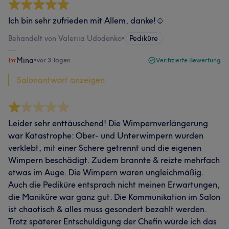
Ich bin sehr zufrieden mit Allem, danke!☺️
Behandelt von Valeriia Udodenko
•
Pediküre
Mina
•
vor 3 Tagen
Verifizierte Bewertung
Salonantwort anzeigen
Leider sehr enttäuschend! Die Wimpernverlängerung
war Katastrophe: Ober- und Unterwimpern wurden
verklebt, mit einer Schere getrennt und die eigenen
Wimpern beschädigt. Zudem brannte & reizte mehrfach
etwas im Auge. Die Wimpern waren ungleichmäßig.
Auch die Pediküre entsprach nicht meinen Erwartungen,
die Maniküre war ganz gut. Die Kommunikation im Salon
ist chaotisch & alles muss gesondert bezahlt werden.
Trotz späterer Entschuldigung der Chefin würde ich das