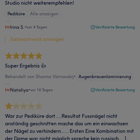
Studio nicht weiterempfehlen!
Pediküre
Alle anzeigen
Irina S.
•
vor 4 Tagen
Verifizierte Bewertung
Salonantwort anzeigen
Super Ergebnis 👍
Behandelt von Shanna Varnavskij
•
Augenbrauenlaminierung
Nataliya
•
vor 10 Tagen
Verifizierte Bewertung
War zur Pediküre dort....Resultat Fussnägel nicht
anständig geschnitten mache das um ein einwachsen
der Nägel zu verhindern..... Ersten Eine Kombination mit
der Dame war nicht möglich spreche kein russisch... 1.