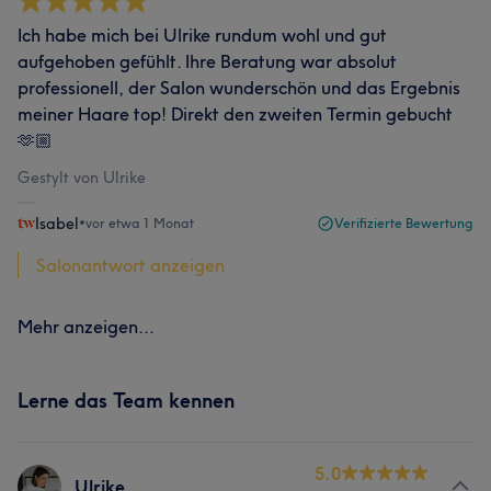
Ich habe mich bei Ulrike rundum wohl und gut
aufgehoben gefühlt. Ihre Beratung war absolut
professionell, der Salon wunderschön und das Ergebnis
meiner Haare top! Direkt den zweiten Termin gebucht
🫶🏼
Gestylt von Ulrike
Isabel
•
vor etwa 1 Monat
Verifizierte Bewertung
Salonantwort anzeigen
Mehr anzeigen...
Lerne das Team kennen
5.0
Ulrike