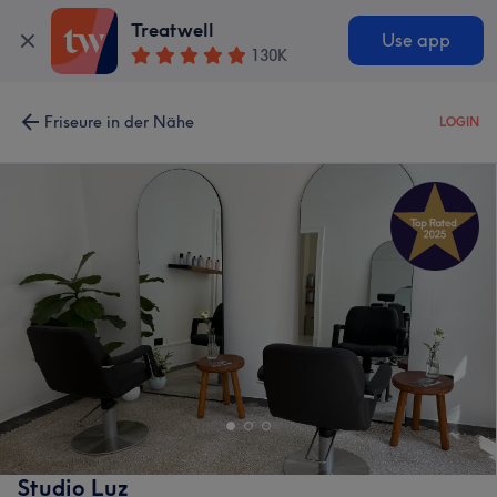
Treatwell
Use app
130K
Friseure in der Nähe
LOGIN
Studio Luz