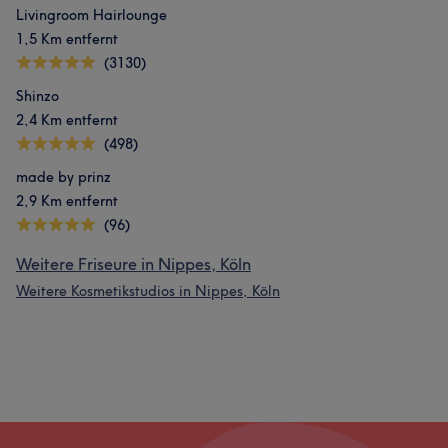
Livingroom Hairlounge
1,5 Km entfernt
(3130)
Shinzo
2,4 Km entfernt
(498)
made by prinz
2,9 Km entfernt
(96)
Weitere Friseure in Nippes, Köln
Weitere Kosmetikstudios in Nippes, Köln