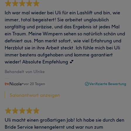
Ich war mal wieder bei Uli für ein Lashlift und bin, wie
immer, total begeistert! Sie arbeitet unglaublich
sorgfältig und präzise, und das Ergebnis ist jedes Mal
ein Traum. Meine Wimpern sehen so natürlich schön und
definiert aus. Man merkt sofort, wie viel Erfahrung und
Herzblut sie in ihre Arbeit steckt. Ich fühle mich bei Uli
immer bestens aufgehoben und komme garantiert
wieder! Absolute Empfehlung 💕
Behandelt von Ulrike
Nicole
•
vor 20 Tagen
Verifizierte Bewertung
Salonantwort anzeigen
Uli macht einen großartigen Job! Ich habe sie durch den
Bride Service kennengelernt und war nun zum