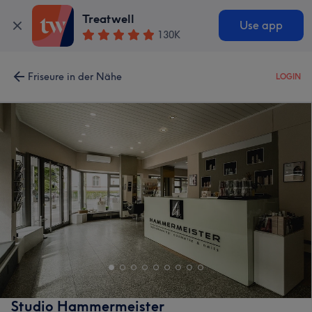
Treatwell
Use app
130K
Friseure in der Nähe
LOGIN
Studio Hammermeister