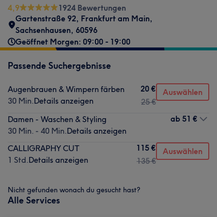
4,9
1924 Bewertungen
Gartenstraße 92
,
Frankfurt am Main,
Sachsenhausen
,
60596
Geöffnet Morgen: 09:00 - 19:00
Passende Suchergebnisse
20 €
Augenbrauen & Wimpern färben
Auswählen
30 Min.
Details anzeigen
25 €
ab
51 €
Damen - Waschen & Styling
30 Min. - 40 Min.
Details anzeigen
115 €
CALLIGRAPHY CUT
Auswählen
1 Std.
Details anzeigen
135 €
Nicht gefunden wonach du gesucht hast?
Alle Services