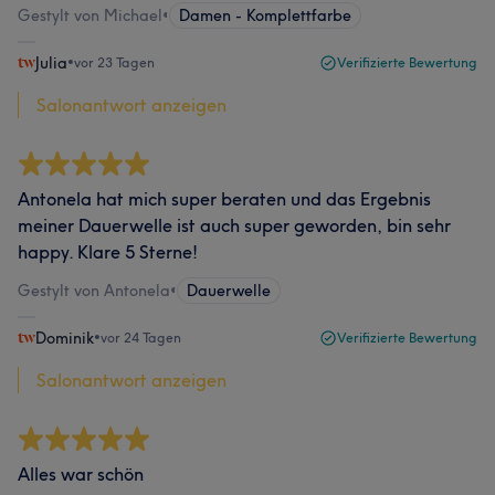
Gestylt von Michael
•
Damen - Komplettfarbe
Julia
•
vor 23 Tagen
Verifizierte Bewertung
Salonantwort anzeigen
Antonela hat mich super beraten und das Ergebnis
meiner Dauerwelle ist auch super geworden, bin sehr
happy. Klare 5 Sterne!
Gestylt von Antonela
•
Dauerwelle
Dominik
•
vor 24 Tagen
Verifizierte Bewertung
Salonantwort anzeigen
Alles war schön