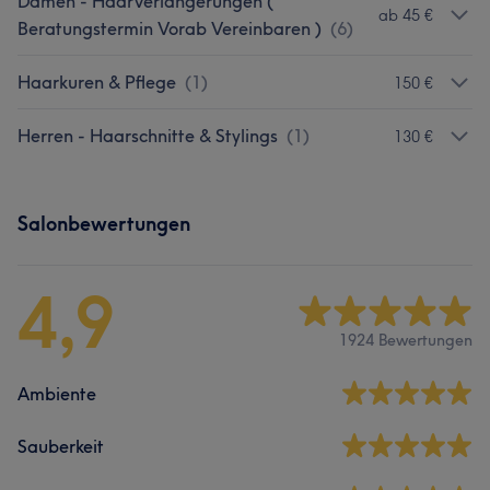
Damen - Haarverlängerungen (
ab 45 €
Beratungstermin Vorab Vereinbaren )
(
6
)
Haarkuren & Pflege
(
1
)
150 €
Herren - Haarschnitte & Stylings
(
1
)
130 €
Salonbewertungen
4,9
1924 Bewertungen
Ambiente
Sauberkeit