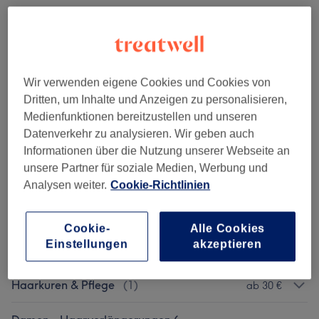
Damen - Haarschnitte & Stylings
(
8
)
ab 51 €
Damen - Farbtechnik - Schnitt & Föhnen
(
6
)
ab 45 €
Wir verwenden eigene Cookies und Cookies von
Damen - Farbe & Föhnen
(
2
)
ab 90 €
Dritten, um Inhalte und Anzeigen zu personalisieren,
Medienfunktionen bereitzustellen und unseren
Damen - Strähnen ( Alle Farben Inkl.
Datenverkehr zu analysieren. Wir geben auch
ab 149 €
Olaplex )
(
3
)
Informationen über die Nutzung unserer Webseite an
unsere Partner für soziale Medien, Werbung und
Herren - Haarschnitte & Rasuren
(
7
)
ab 15 €
Analysen weiter.
Cookie-Richtlinien
Kinder - Haarschnitte & Stylings
(
1
)
ab 45 €
Cookie-
Alle Cookies
Einstellungen
akzeptieren
Extras
(
3
)
ab 20 €
Haarkuren & Pflege
(
1
)
ab 30 €