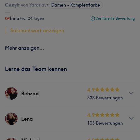
Gestylt von Yaroslav
•
Damen - Komplettfarbe
Irina
•
vor 24 Tagen
Verifizierte Bewertung
Salonantwort anzeigen
Mehr anzeigen...
Lerne das Team kennen
4.9
Behzad
338 Bewertungen
Services
4.9
Lena
103 Bewertungen
Friseur
Gesicht