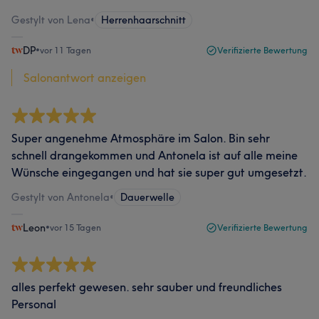
Gestylt von Lena
•
Herrenhaarschnitt
DP
•
vor 11 Tagen
Verifizierte Bewertung
Salonantwort anzeigen
Super angenehme Atmosphäre im Salon. Bin sehr
schnell drangekommen und Antonela ist auf alle meine
Wünsche eingegangen und hat sie super gut umgesetzt.
Gestylt von Antonela
•
Dauerwelle
Leon
•
vor 15 Tagen
Verifizierte Bewertung
alles perfekt gewesen. sehr sauber und freundliches
Personal