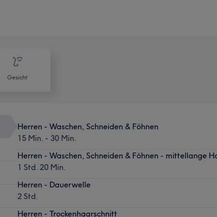
Gesicht
Herren - Waschen, Schneiden & Föhnen
15 Min. - 30 Min.
Herren - Waschen, Schneiden & Föhnen - mittellange H
1 Std. 20 Min.
Herren - Dauerwelle
2 Std.
Herren - Trockenhaarschnitt