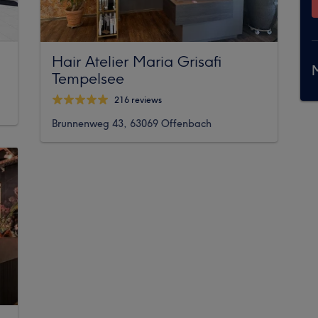
Hair Atelier Maria Grisafi
M
Tempelsee
216 reviews
Brunnenweg 43, 63069 Offenbach