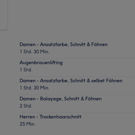
Damen - Ansatzfarbe, Schnitt & Föhnen
1 Std. 30 Min.
Augenbrauenlifting
1 Std.
Damen - Ansatzfarbe, Schnitt & selbet Föhnen
1 Std. 30 Min.
Damen - Balayage, Schnitt & Föhnen
2 Std.
Herren - Trockenhaarschnitt
25 Min.