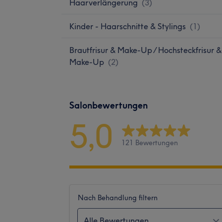
Haarverlängerung
(
3
)
Kinder - Haarschnitte & Stylings
(
1
)
Brautfrisur & Make-Up / Hochsteckfrisur &
Make-Up
(
2
)
Salonbewertungen
5,0
121 Bewertungen
Nach Behandlung filtern
Alle Bewertungen