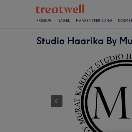
FRISEUR
NÄGEL
HAARENTFERNUNG
KOSMET
Studio Haarika By M