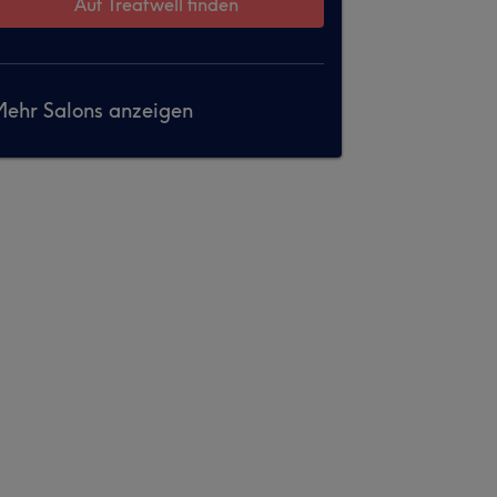
Auf Treatwell finden
ehr Salons anzeigen