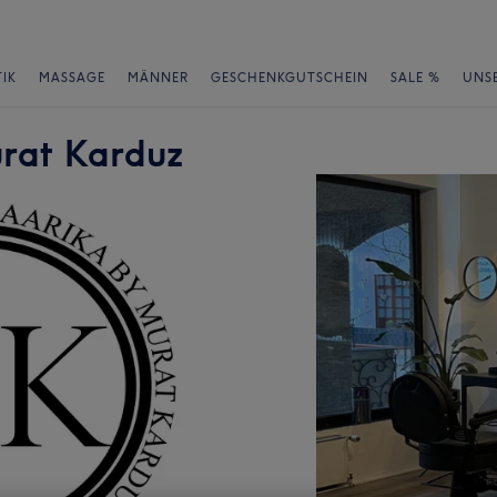
IK
MASSAGE
MÄNNER
GESCHENKGUTSCHEIN
SALE %
UNS
urat Karduz