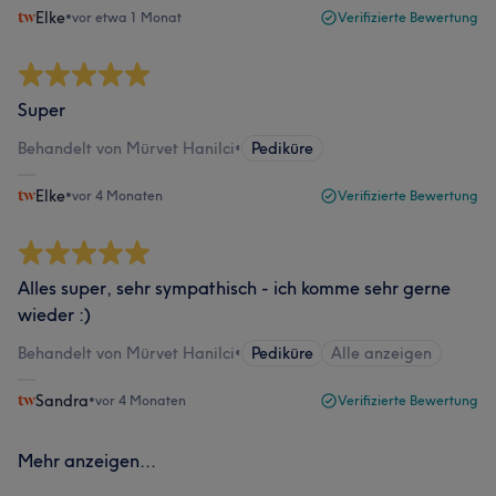
Elke
•
vor etwa 1 Monat
Verifizierte Bewertung
Super
Behandelt von Mürvet Hanilci
•
Pediküre
Elke
•
vor 4 Monaten
Verifizierte Bewertung
Alles super, sehr sympathisch - ich komme sehr gerne
wieder :)
Behandelt von Mürvet Hanilci
•
Pediküre
Alle anzeigen
Sandra
•
vor 4 Monaten
Verifizierte Bewertung
Mehr anzeigen...