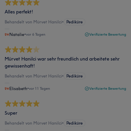
Alles perfekt!
Behandelt von Mürvet Hanilci
•
Pediküre
Natalie
•
vor 6 Tagen
Verifizierte Bewertung
Mürvet Hanilci war sehr freundlich und arbeitete sehr
gewissenhaft!
Behandelt von Mürvet Hanilci
•
Pediküre
Elisabeth
•
vor 11 Tagen
Verifizierte Bewertung
Super
Behandelt von Mürvet Hanilci
•
Pediküre