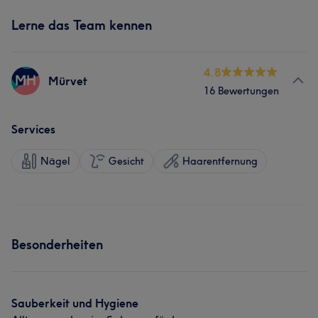
Lerne das Team kennen
4.8
MH
Mürvet
16 Bewertungen
Services
Nägel
Gesicht
Haarentfernung
Besonderheiten
Sauberkeit und Hygiene