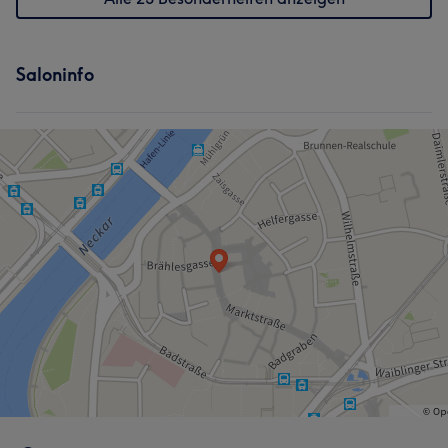
Saloninfo