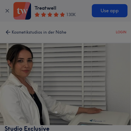
Treatwell
Use app
130K
Kosmetikstudios in der Nähe
LOGIN
Studio Exclusive