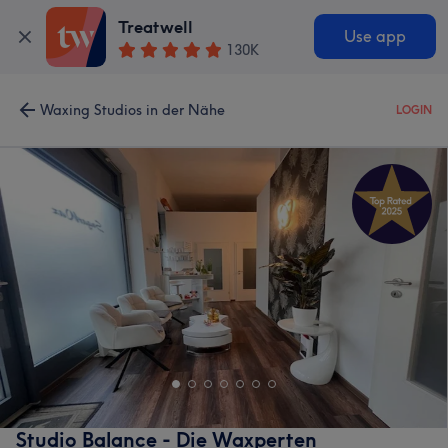
Treatwell
Use app
130K
Waxing Studios in der Nähe
LOGIN
Studio Balance - Die Waxperten