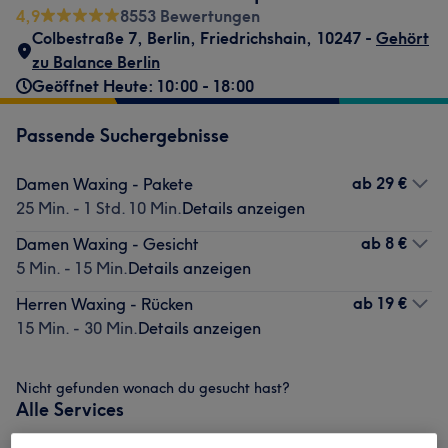
4,9
8553 Bewertungen
Colbestraße 7
,
Berlin, Friedrichshain
,
10247 -
Gehört
zu Balance Berlin
Geöffnet Heute: 10:00 - 18:00
Passende Suchergebnisse
ab
29 €
Damen Waxing - Pakete
25 Min. - 1 Std. 10 Min.
Details anzeigen
ab
8 €
Damen Waxing - Gesicht
5 Min. - 15 Min.
Details anzeigen
ab
19 €
Herren Waxing - Rücken
15 Min. - 30 Min.
Details anzeigen
Nicht gefunden wonach du gesucht hast?
Alle Services