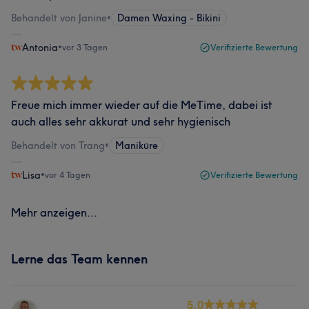
Behandelt von Janine
•
Damen Waxing - Bikini
Antonia
•
vor 3 Tagen
Verifizierte Bewertung
Freue mich immer wieder auf die MeTime, dabei ist
auch alles sehr akkurat und sehr hygienisch
Behandelt von Trang
•
Maniküre
Lisa
•
vor 4 Tagen
Verifizierte Bewertung
Mehr anzeigen...
Lerne das Team kennen
5.0