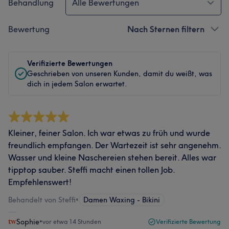
Behandlung
Alle Bewertungen
Bewertung
Nach Sternen filtern
Verifizierte Bewertungen
Geschrieben von unseren Kunden, damit du weißt, was
dich in jedem Salon erwartet.
Kleiner, feiner Salon. Ich war etwas zu früh und wurde
freundlich empfangen. Der Wartezeit ist sehr angenehm.
Wasser und kleine Naschereien stehen bereit. Alles war
tipptop sauber. Steffi macht einen tollen Job.
Empfehlenswert!
Behandelt von Steffi
•
Damen Waxing - Bikini
Sophie
•
vor etwa 14 Stunden
Verifizierte Bewertung