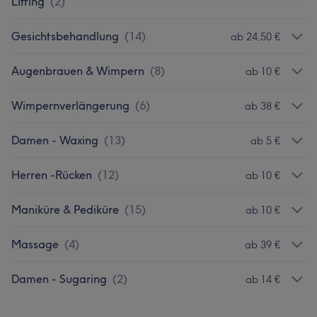
Lifting
(
2
)
Gesichtsbehandlung
(
14
)
ab 24,50 €
Augenbrauen & Wimpern
(
8
)
ab 10 €
Wimpernverlängerung
(
6
)
ab 38 €
Damen - Waxing
(
13
)
ab 5 €
Herren -Rücken
(
12
)
ab 10 €
Maniküre & Pediküre
(
15
)
ab 10 €
Massage
(
4
)
ab 39 €
Damen - Sugaring
(
2
)
ab 14 €