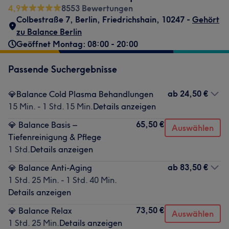
4,9
8553 Bewertungen
Colbestraße 7
,
Berlin, Friedrichshain
,
10247 -
Gehört
zu Balance Berlin
Geöffnet Montag: 08:00 - 20:00
Passende Suchergebnisse
ab
24,50 €
💎Balance Cold Plasma Behandlungen
15 Min. - 1 Std. 15 Min.
Details anzeigen
65,50 €
💎 Balance Basis –
Auswählen
Tiefenreinigung & Pflege
1 Std.
Details anzeigen
ab
83,50 €
💎 Balance Anti-Aging
1 Std. 25 Min. - 1 Std. 40 Min.
Details anzeigen
73,50 €
💎 Balance Relax
Auswählen
1 Std. 25 Min.
Details anzeigen