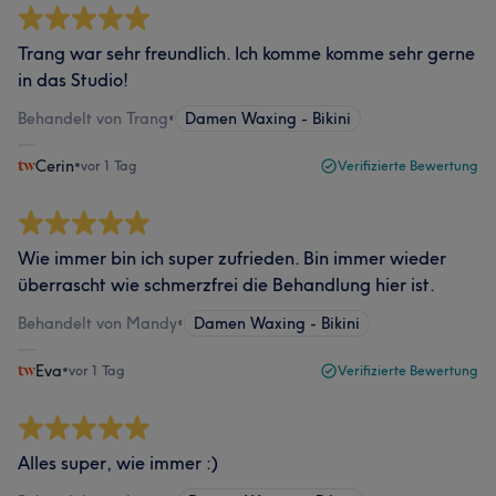
Trang war sehr freundlich. Ich komme komme sehr gerne
in das Studio!
Behandelt von Trang
•
Damen Waxing - Bikini
Cerin
•
vor 1 Tag
Verifizierte Bewertung
Wie immer bin ich super zufrieden. Bin immer wieder
überrascht wie schmerzfrei die Behandlung hier ist.
Behandelt von Mandy
•
Damen Waxing - Bikini
Eva
•
vor 1 Tag
Verifizierte Bewertung
Alles super, wie immer :)