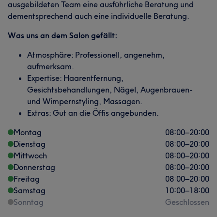
ausgebildeten Team eine ausführliche Beratung und
dementsprechend auch eine individuelle Beratung.
Was uns an dem Salon gefällt:
Atmosphäre: Professionell, angenehm,
aufmerksam.
Expertise: Haarentfernung,
Gesichtsbehandlungen, Nägel, Augenbrauen-
und Wimpernstyling, Massagen.
Extras: Gut an die Öffis angebunden.
Montag
08:00
–
20:00
Dienstag
08:00
–
20:00
Mittwoch
08:00
–
20:00
Donnerstag
08:00
–
20:00
Freitag
08:00
–
20:00
Samstag
10:00
–
18:00
Sonntag
Geschlossen