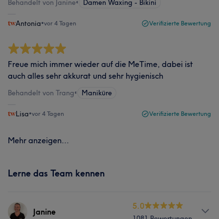
Behandelt von Janine
•
Damen Waxing - Bikini
Antonia
•
vor 4 Tagen
Verifizierte Bewertung
Freue mich immer wieder auf die MeTime, dabei ist
auch alles sehr akkurat und sehr hygienisch
Behandelt von Trang
•
Maniküre
Lisa
•
vor 4 Tagen
Verifizierte Bewertung
Mehr anzeigen...
Lerne das Team kennen
5.0
Janine
1081 Bewertungen