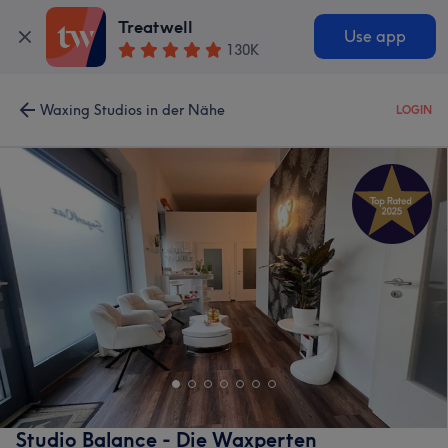
Treatwell
Use app
130K
Waxing Studios in der Nähe
LOGIN
Studio Balance - Die Waxperten