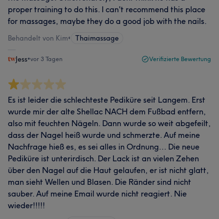
proper training to do this. I can't recommend this place
for massages, maybe they do a good job with the nails.
Behandelt von Kim
•
Thaimassage
Jess
•
vor 3 Tagen
Verifizierte Bewertung
Es ist leider die schlechteste Pediküre seit Langem. Erst
wurde mir der alte Shellac NACH dem Fußbad entfern,
also mit feuchten Nägeln. Dann wurde so weit abgefeilt,
dass der Nagel heiß wurde und schmerzte. Auf meine
Nachfrage hieß es, es sei alles in Ordnung… Die neue
Pediküre ist unterirdisch. Der Lack ist an vielen Zehen
über den Nagel auf die Haut gelaufen, er ist nicht glatt,
man sieht Wellen und Blasen. Die Ränder sind nicht
sauber. Auf meine Email wurde nicht reagiert. Nie
wieder!!!!!