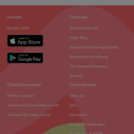
Kontakt
Entdecke
Kunden-Hilfe
Treatment Guide
Unser Blog
Treatwell Geschenkgutschein
Newsletter Anmeldung
The Treatwell Glossary
Sitemap
Geschäftspartner
Unternehmen
Partner werden
Über uns
Treatwell Connect Help Center
Jobs
Treatwell Pro Help Center
Impressum
Cookie-Einstellungen
Rechtliches & GDPR