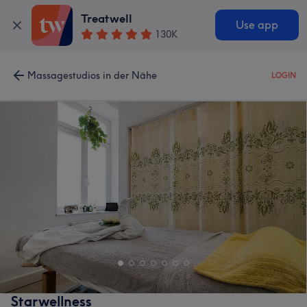
Treatwell
Use app
130K
Massagestudios in der Nähe
LOGIN
Starwellness