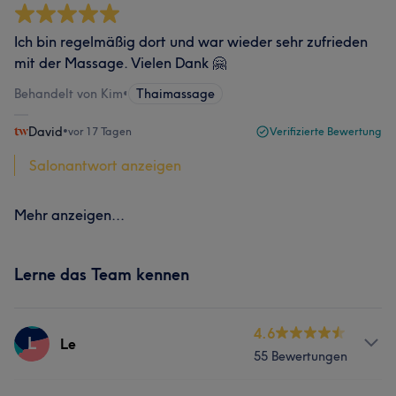
Ich bin regelmäßig dort und war wieder sehr zufrieden
mit der Massage. Vielen Dank 🤗
Behandelt von Kim
•
Thaimassage
David
•
vor 17 Tagen
Verifizierte Bewertung
Salonantwort anzeigen
Mehr anzeigen...
Lerne das Team kennen
4.6
L
Le
55 Bewertungen