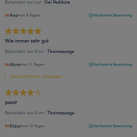
Behandelt von Le
•
Gel Pediküre
Ana
•
vor 8 Tagen
Verifizierte Bewertung
Wie immer sehr gut
Behandelt von Kim
•
Thaimassage
Alina
•
vor 11 Tagen
Verifizierte Bewertung
Salonantwort anzeigen
passt
Behandelt von Kim
•
Thaimassage
Klaus
•
vor 15 Tagen
Verifizierte Bewertung