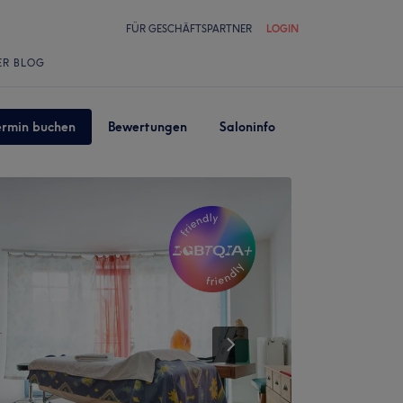
FÜR GESCHÄFTSPARTNER
LOGIN
ER BLOG
ermin buchen
Bewertungen
Saloninfo