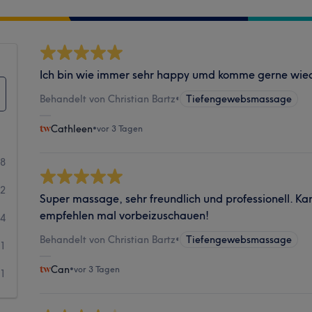
Ich bin wie immer sehr happy umd komme gerne wie
Behandelt von Christian Bartz
•
Tiefengewebsmassage
Cathleen
•
vor 3 Tagen
28
42
Super massage, sehr freundlich und professionell. Kan
empfehlen mal vorbeizuschauen!
4
Behandelt von Christian Bartz
•
Tiefengewebsmassage
1
Can
•
vor 3 Tagen
1