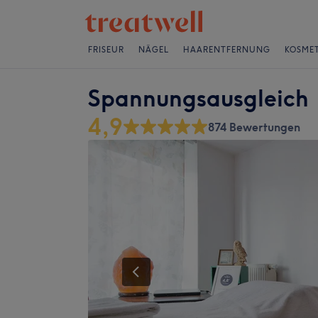
FRISEUR
NÄGEL
HAARENTFERNUNG
KOSMET
Spannungsausgleich
4,9
874 Bewertungen