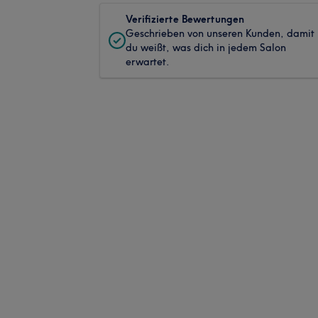
Verifizierte Bewertungen
Geschrieben von unseren Kunden, damit
du weißt, was dich in jedem Salon
erwartet.