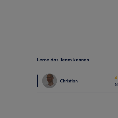
Lerne das Team kennen
4
Christian
6