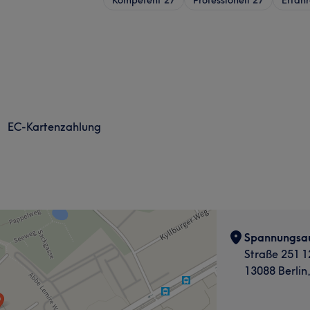
EC-Kartenzahlung
Spannungsau
Straße 251 1
13088 Berlin