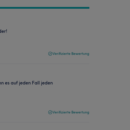
der!
Verifizierte Bewertung
n es auf jeden Fall jeden
Verifizierte Bewertung