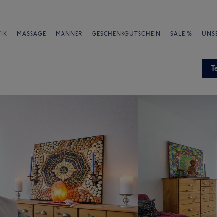
IK
MASSAGE
MÄNNER
GESCHENKGUTSCHEIN
SALE %
UNS
T