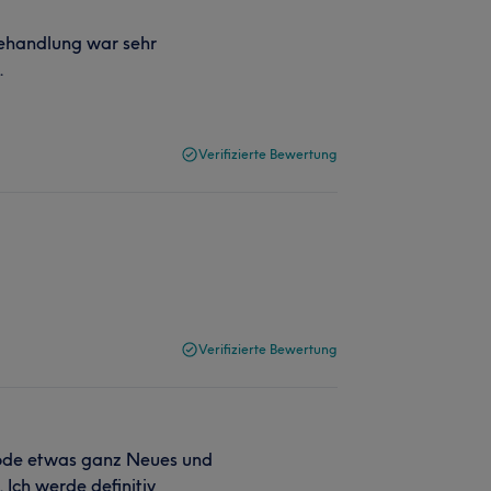
ehandlung war sehr
.
Verifizierte Bewertung
Verifizierte Bewertung
hode etwas ganz Neues und
Ich werde definitiv