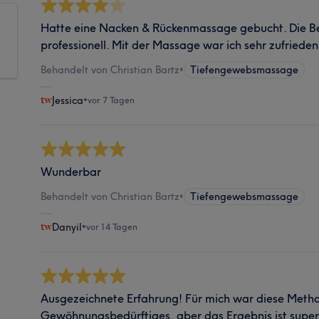
Hatte eine Nacken & Rückenmassage gebucht. Die B
professionell. Mit der Massage war ich sehr zufrieden
Behandelt von Christian Bartz
•
Tiefengewebsmassage
Jessica
•
vor 7 Tagen
Wunderbar
Behandelt von Christian Bartz
•
Tiefengewebsmassage
Danyil
•
vor 14 Tagen
Ausgezeichnete Erfahrung! Für mich war diese Met
Gewöhnungsbedürftiges, aber das Ergebnis ist super. 