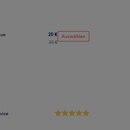
20 €
sue
Auswählen
35 €
vice