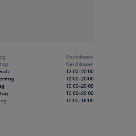
ag
Geschlossen
stag
Geschlossen
woch
12:00
–
20:00
erstag
12:00
–
20:00
ag
10:00
–
20:00
tag
10:00
–
20:00
tag
10:00
–
18:00