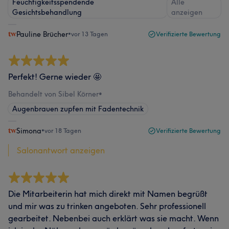
Feuchtigkeitsspendende
Alle
Gesichtsbehandlung
anzeigen
Pauline Brücher
•
vor 13 Tagen
Verifizierte Bewertung
Perfekt! Gerne wieder 🤩
Behandelt von Sibel Körner
•
Augenbrauen zupfen mit Fadentechnik
Simona
•
vor 18 Tagen
Verifizierte Bewertung
Salonantwort anzeigen
Die Mitarbeiterin hat mich direkt mit Namen begrüßt
und mir was zu trinken angeboten. Sehr professionell
gearbeitet. Nebenbei auch erklärt was sie macht. Wenn