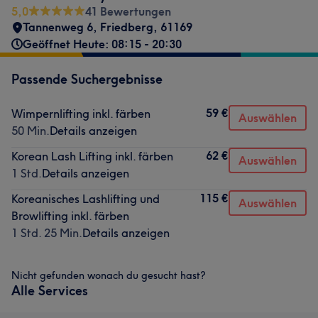
5,0
41 Bewertungen
Tannenweg 6
,
Friedberg
,
61169
Geöffnet Heute: 08:15 - 20:30
Passende Suchergebnisse
59 €
Wimpernlifting inkl. färben
Auswählen
50 Min.
Details anzeigen
62 €
Korean Lash Lifting inkl. färben
Auswählen
1 Std.
Details anzeigen
115 €
Koreanisches Lashlifting und
Auswählen
Browlifting inkl. färben
1 Std. 25 Min.
Details anzeigen
Nicht gefunden wonach du gesucht hast?
Alle Services