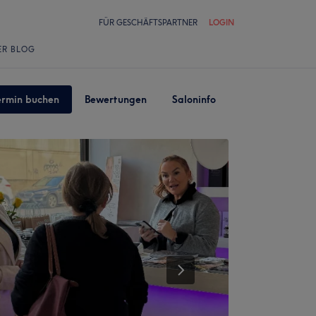
FÜR GESCHÄFTSPARTNER
LOGIN
ER BLOG
ermin buchen
Bewertungen
Saloninfo