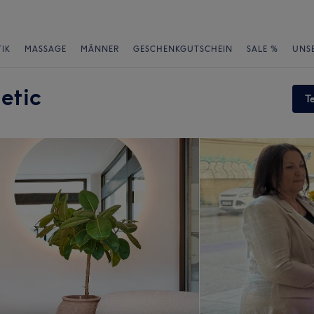
IK
MASSAGE
MÄNNER
GESCHENKGUTSCHEIN
SALE %
UNS
etic
T