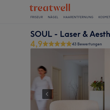
FRISEUR
NÄGEL
HAARENTFERNUNG
KOSMET
SOUL - Laser & Aesth
4,9
43 Bewertungen