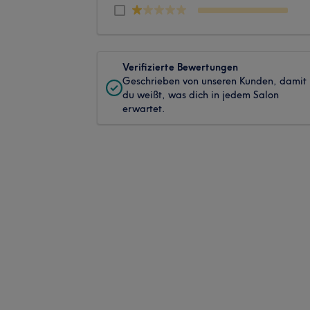
Verifizierte Bewertungen
Geschrieben von unseren Kunden, damit
du weißt, was dich in jedem Salon
erwartet.