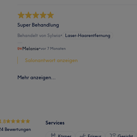
Super Behandlung
Behandelt von Sylwia
•
Laser-Haarentfernung
Melanie
•
vor 7 Monaten
Salonantwort anzeigen
Mehr anzeigen...
4.8
Services
24 Bewertungen
Körper
Friseur
Gesicht