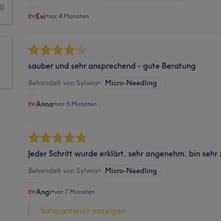
0
Evi
•
vor 4 Monaten
sauber und sehr ansprechend - gute Beratung
Behandelt von Sylwia
•
Micro-Needling
Anna
•
vor 5 Monaten
Jeder Schritt wurde erklärt, sehr angenehm, bin sehr 
Behandelt von Sylwia
•
Micro-Needling
Angi
•
vor 7 Monaten
Salonantwort anzeigen