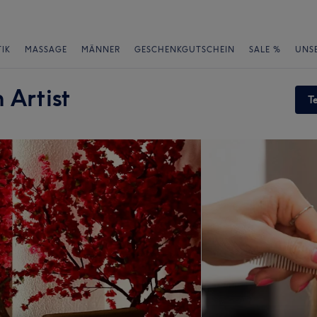
IK
MASSAGE
MÄNNER
GESCHENKGUTSCHEIN
SALE %
UNS
 Artist
T