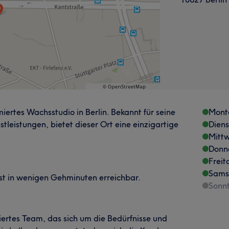
miertes Wachsstudio in Berlin. Bekannt für seine
Mont
tleistungen, bietet dieser Ort eine einzigartige
Dien
Mitt
Donn
Freit
Sams
 ist in wenigen Gehminuten erreichbar.
Sonn
iertes Team, das sich um die Bedürfnisse und