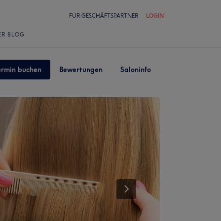
FÜR GESCHÄFTSPARTNER
LOGIN
ER BLOG
ermin buchen
Bewertungen
Saloninfo