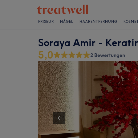
FRISEUR
NÄGEL
HAARENTFERNUNG
KOSMET
Soraya Amir - Keratin
5,0
2 Bewertungen