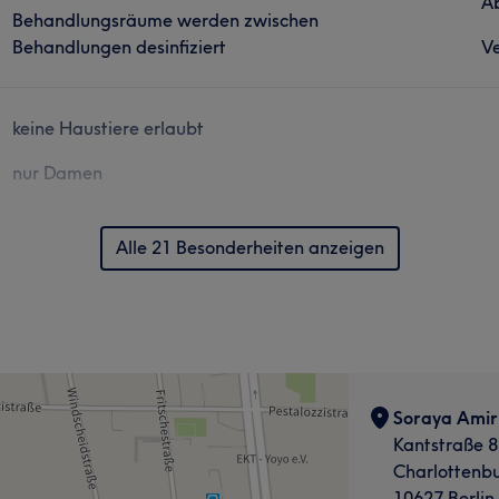
Ab
Behandlungsräume werden zwischen
Behandlungen desinfiziert
Ve
keine Haustiere erlaubt
nur Damen
Alle 21 Besonderheiten anzeigen
Soraya Amir 
Kantstraße 8
Charlottenb
10627 Berlin