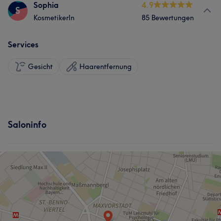
Sophia
4.9
S
KosmetikerIn
85 Bewertungen
Services
Gesicht
Haarentfernung
Saloninfo