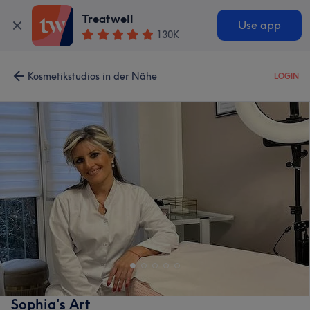
Treatwell
Use app
130K
Kosmetikstudios in der Nähe
LOGIN
Sophia's Art