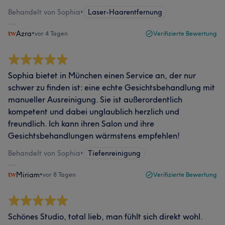
Behandelt von Sophia
•
Laser-Haarentfernung
Azra
•
vor 4 Tagen
Verifizierte Bewertung
Sophia bietet in München einen Service an, der nur
schwer zu finden ist: eine echte Gesichtsbehandlung mit
manueller Ausreinigung. Sie ist außerordentlich
kompetent und dabei unglaublich herzlich und
freundlich. Ich kann ihren Salon und ihre
Gesichtsbehandlungen wärmstens empfehlen!
Behandelt von Sophia
•
Tiefenreinigung
Miriam
•
vor 8 Tagen
Verifizierte Bewertung
Schönes Studio, total lieb, man fühlt sich direkt wohl.