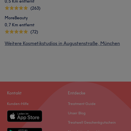
0,5 Km entfernt
(263)
MoreBeauty
0,7 Km entfernt
(72)
Weitere Kosmetikstudios in Augustenstraße, München
Kontakt
Entdecke
Kunden-Hilfe
Treatment Guide
Unser Blog
Treatwell Geschenkgutschein