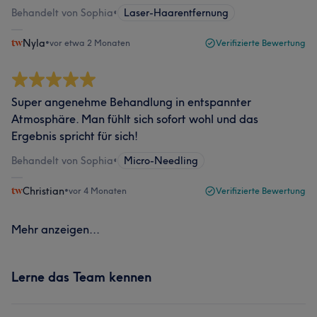
Behandelt von Sophia
•
Laser-Haarentfernung
Nyla
•
vor etwa 2 Monaten
Verifizierte Bewertung
Super angenehme Behandlung in entspannter
Atmosphäre. Man fühlt sich sofort wohl und das
Ergebnis spricht für sich!
Behandelt von Sophia
•
Micro-Needling
Christian
•
vor 4 Monaten
Verifizierte Bewertung
Mehr anzeigen...
Lerne das Team kennen