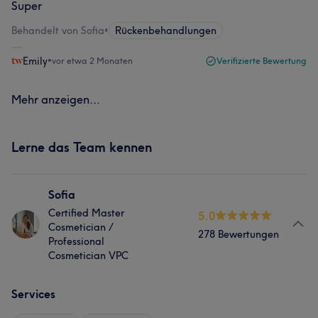
Super
Behandelt von Sofia
•
Rückenbehandlungen
Emily
•
vor etwa 2 Monaten
Verifizierte Bewertung
Mehr anzeigen...
Lerne das Team kennen
Sofia
Certified Master
5.0
Cosmetician /
278 Bewertungen
Professional
Cosmetician VPC
Services