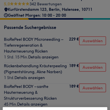
5,0
342 Bewertungen
Kurfürstendamm 123
,
Berlin, Halensee
,
10711
Geöffnet Morgen: 10:00 - 20:00
Passende Suchergebnisse
229 €
BioRePeel BODY Microneedling –
Auswählen
Tiefenregeneration &
Hauterneuerung Rücken
1 Std. 15 Min.
Details anzeigen
189 €
Rückenbehandlung Kräuterpeeling
Auswählen
(Pigmentstörung, Akne Narben)
1 Std.
Details anzeigen
189 €
BioRePeel BODY – sanfte
Auswählen
Hauterneuerung &
Strukturverbesserung Rücken
45 Min.
Details anzeigen