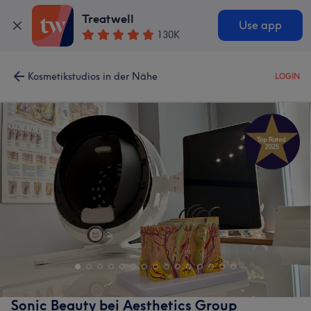
Treatwell
Use app
130K
Kosmetikstudios in der Nähe
LOGIN
Sonic Beauty bei Aesthetics Group