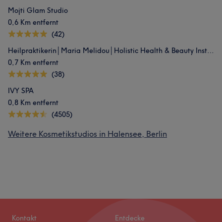
Mojti Glam Studio
0,6 Km entfernt
(42)
Heilpraktikerin│Maria Melidou│Holistic Health & Beauty Institute
0,7 Km entfernt
(38)
IVY SPA
0,8 Km entfernt
(4505)
Weitere Kosmetikstudios in Halensee, Berlin
Kontakt
Entdecke