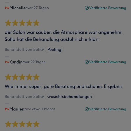
Michelle
•
vor 27 Tagen
Verifizierte Bewertung
der Salon war sauber. die Atmosphäre war angenehm.
Sofia hat die Behandlung ausführlich erklärt.
Behandelt von Sofia
•
Peeling
Kundin
•
vor 29 Tagen
Verifizierte Bewertung
Wie immer super, gute Beratung und schönes Ergebnis
Behandelt von Sofia
•
Gesichtsbehandlungen
Marilen
•
vor etwa 1 Monat
Verifizierte Bewertung