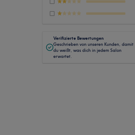
Verifizierte Bewertungen
Geschrieben von unseren Kunden, damit
du weißt, was dich in jedem Salon
erwartet.