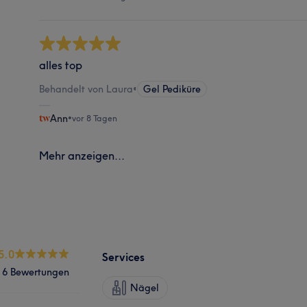
alles top
Behandelt von Laura
•
Gel Pediküre
Ann
•
vor 8 Tagen
Mehr anzeigen...
5.0
Services
6 Bewertungen
Nägel