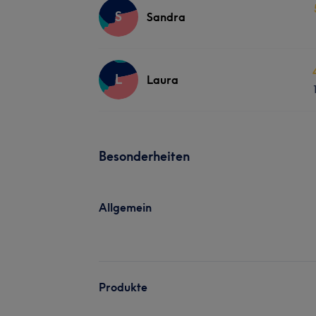
S
Sandra
L
Laura
Besonderheiten
Allgemein
Produkte