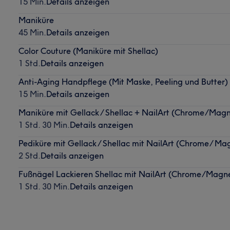
15 Min.
Details anzeigen
Maniküre
45 Min.
Details anzeigen
Color Couture (Maniküre mit Shellac)
1 Std.
Details anzeigen
Anti-Aging Handpflege (Mit Maske, Peeling und Butter)
15 Min.
Details anzeigen
Maniküre mit Gellack / Shellac + NailArt (Chrome/Magn
1 Std. 30 Min.
Details anzeigen
Pediküre mit Gellack / Shellac mit NailArt (Chrome/ Mag
2 Std.
Details anzeigen
Fußnägel Lackieren Shellac mit NailArt (Chrome/Magne
1 Std. 30 Min.
Details anzeigen