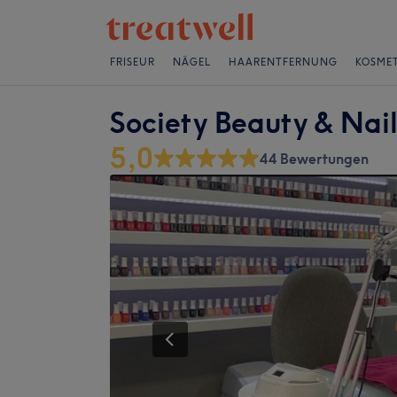
FRISEUR
NÄGEL
HAARENTFERNUNG
KOSMET
Society Beauty & Nail
5,0
44 Bewertungen