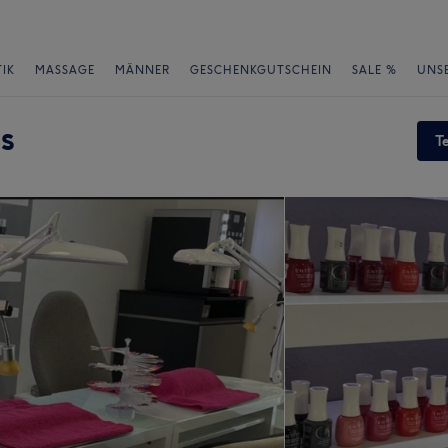
IK
MASSAGE
MÄNNER
GESCHENKGUTSCHEIN
SALE %
UNS
s
T