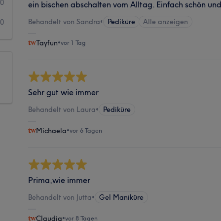
0
ein bischen abschalten vom Alltag. Einfach schön u
Behandelt von Sandra
•
Pediküre
Alle anzeigen
0
Tayfun
•
vor 1 Tag
Sehr gut wie immer
Behandelt von Laura
•
Pediküre
Michaela
•
vor 6 Tagen
Prima,wie immer
Behandelt von Jutta
•
Gel Maniküre
Claudia
•
vor 8 Tagen