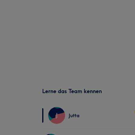
Lerne das Team kennen
J
Jutta