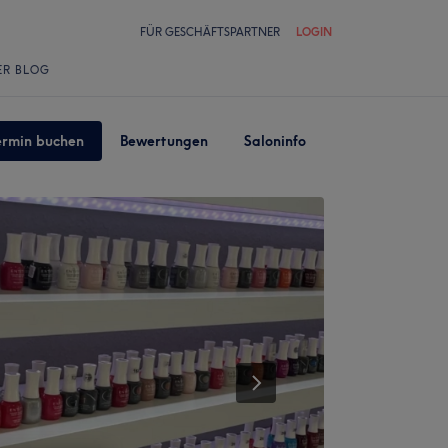
FÜR GESCHÄFTSPARTNER
LOGIN
ER BLOG
ermin buchen
Bewertungen
Saloninfo