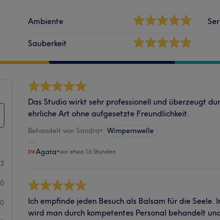
Ambiente
Ser
Sauberkeit
Das Studio wirkt sehr professionell und überzeugt d
ehrliche Art ohne aufgesetzte Freundlichkeit.
Behandelt von Sandra
•
Wimpernwelle
Agata
•
vor etwa 16 Stunden
23
0
Ich empfinde jeden Besuch als Balsam für die Seele. 
0
wird man durch kompetentes Personal behandelt und 