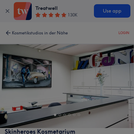
Treatwell
Use app
130K
Kosmetikstudios in der Nähe
LOGIN
Skinheroes Kosmetarium