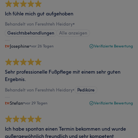
Ich fühle mich gut aufgehoben
Behandelt von Fereshteh Heidary
•
Gesichtsbehandlungen
Alle anzeigen
Josephine
•
vor 26 Tagen
Verifizierte Bewertung
Sehr professionelle Fußpflege mit einem sehr guten
Ergebnis.
Behandelt von Fereshteh Heidary
•
Pediküre
Stefan
•
vor 29 Tagen
Verifizierte Bewertung
Ich habe spontan einen Termin bekommen und wurde
außergewöhnlich freundlich und sehr kompetent