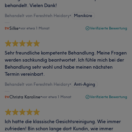
behandelt. Vielen Dank!
Behandelt von Fereshteh Heidary
•
Maniküre
Silke
•
vor etwa 1 Monat
Verifizierte Bewertung
Sehr freundliche kompetente Behandlung. Meine Fragen
werden sachkundig beantwortet. Ich fühle mich bei der
Behandlung sehr wohl und habe meinen nächsten
Termin vereinbart.
Behandelt von Fereshteh Heidary
•
Anti-Aging
Christa Karoline
•
vor etwa 1 Monat
Verifizierte Bewertung
Ich hatte die klassische Gesichtsreinigung. Wie immer
zufrieden! Bin schon lange dort Kundin, wie immer