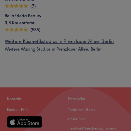
(7)
BellaFrieda Beauty
0,8 Km entfernt
(585)
Weitere Kosmetikstudios in Prenzlauer Allee, Berlin
Weitere Waxing Studios in Prenzlauer Allee, Berlin
Kontakt
Entdecke
Kunden-Hilfe
Treatment Guide
Unser Blog
Treatwell Geschenkgutschein