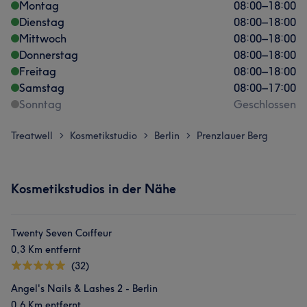
Montag
08:00
–
18:00
Dienstag
08:00
–
18:00
Mittwoch
08:00
–
18:00
Donnerstag
08:00
–
18:00
Freitag
08:00
–
18:00
Samstag
08:00
–
17:00
Sonntag
Geschlossen
Treatwell
Kosmetikstudio
Berlin
Prenzlauer Berg
>
>
>
Kosmetikstudios in der Nähe
Twenty Seven Coıffeur
0,3 Km entfernt
(32)
Angel's Nails & Lashes 2 - Berlin
0,6 Km entfernt