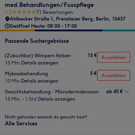
med.Behandlungen/Fusspflege
4,8
71 Bewertungen
Ahlbecker Straße 1
,
Prenzlauer Berg
,
Berlin
,
10437
Geöffnet Heute: 08:00 - 17:00
Passende Suchergebnisse
15 €
(Zubuchbar) Wimpern färben
Auswählen
15 Min.
Details anzeigen
5 €
Mykosebehandlung
Auswählen
10 Min.
Details anzeigen
ab
45 €
Gesichtsbehandlung - Microdermabrasion
15 Min. - 1 Std.
Details anzeigen
Nicht gefunden wonach du gesucht hast?
Alle Services