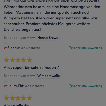
Das Ergebnis war schön und natürlich, wie ich es wollte.
Währenddessen bekam ich eine Handmassage von den
lieben "Azubieninnen", die mir spontan auch noch
Wimpern klebten. Alle waren super nett und alles war
sehr sauber. Probiere nächstes Mal gerne weitere
Dienstleistungen aus!
Behandelt von Amy
•
Henna Brows
Sidonie
•
vor 2 Monaten
Verifizierte Bewertung
Alles super, bin sehr zufrieden :)
Behandelt von Amy
•
Wimpernwelle
Laura-Elif
•
vor 3 Monaten
Verifizierte Bewertung
Alles großartig