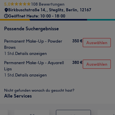
5,0
108 Bewertungen
Birkbuschstraße 14,
,
Steglitz
,
Berlin
,
12167
Geöffnet Heute: 10:00 - 18:00
Passende Suchergebnisse
350 €
Permanent Make-Up - Powder
Auswählen
Brows
1 Std.
Details anzeigen
380 €
Permanent Make-Up - Aquarell
Auswählen
Lips
1 Std.
Details anzeigen
Nicht gefunden wonach du gesucht hast?
Alle Services