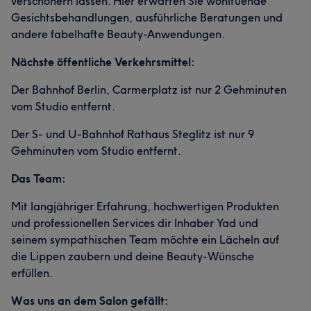
verschönern lassen. Hier erwarten Sie wohltuende
Gesichtsbehandlungen, ausführliche Beratungen und
andere fabelhafte Beauty-Anwendungen.
Nächste öffentliche Verkehrsmittel:
Der Bahnhof Berlin, Carmerplatz ist nur 2 Gehminuten
vom Studio entfernt.
Der S- und U-Bahnhof Rathaus Steglitz ist nur 9
Gehminuten vom Studio entfernt.
Das Team:
Mit langjähriger Erfahrung, hochwertigen Produkten
und professionellen Services dir Inhaber Yad und
seinem sympathischen Team möchte ein Lächeln auf
die Lippen zaubern und deine Beauty-Wünsche
erfüllen.
Was uns an dem Salon gefällt: