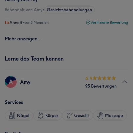
Behandelt von Amy
•
Gesichtsbehandlungen
Annett
•
vor 3 Monaten
Verifizierte Bewertung
Mehr anzeigen...
Lerne das Team kennen
4.9
A
Amy
95 Bewertungen
Services
Nägel
Körper
Gesicht
Massage