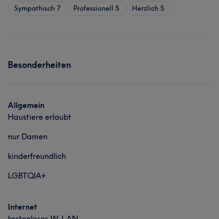
Sympathisch
7
Professionell
5
Herzlich
5
Besonderheiten
Allgemein
Haustiere erlaubt
nur Damen
kinderfreundlich
LGBTQIA+
Internet
kostenloses W-LAN