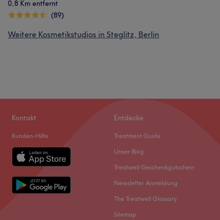
0,8 Km entfernt
(89)
Weitere Kosmetikstudios in Steglitz, Berlin
Kontakt
Entdecke
Kunden-Hilfe
Treatment Guide
Unser Blog
Treatwell Geschenkgutschein
Newsletter Anmeldung
The Treatwell Glossary
Sitemap