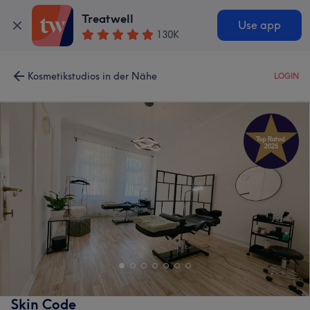
Treatwell
Use app
130K
Kosmetikstudios in der Nähe
LOGIN
Skin Code