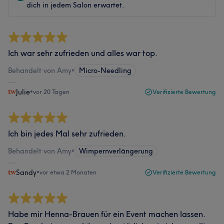
dich in jedem Salon erwartet.
Ich war sehr zufrieden und alles war top.
Behandelt von Amy
•
Micro-Needling
Julie
•
vor 20 Tagen
Verifizierte Bewertung
Ich bin jedes Mal sehr zufrieden.
Behandelt von Amy
•
Wimpernverlängerung
Sandy
•
vor etwa 2 Monaten
Verifizierte Bewertung
Habe mir Henna-Brauen für ein Event machen lassen.