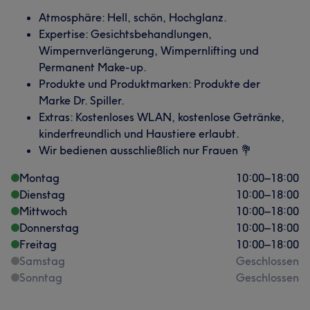
Atmosphäre: Hell, schön, Hochglanz.
Expertise: Gesichtsbehandlungen,
Wimpernverlängerung, Wimpernlifting und
Permanent Make-up.
Produkte und Produktmarken: Produkte der
Marke Dr. Spiller.
Extras: Kostenloses WLAN, kostenlose Getränke,
kinderfreundlich und Haustiere erlaubt.
Wir bedienen ausschließlich nur Frauen 💐
Montag
10:00
–
18:00
Dienstag
10:00
–
18:00
Mittwoch
10:00
–
18:00
Donnerstag
10:00
–
18:00
Freitag
10:00
–
18:00
Samstag
Geschlossen
Sonntag
Geschlossen