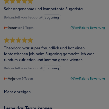
Sehr angenehme und kompetente Sugarista.
Behandelt von Teodora
•
Sugaring
Irena
•
vor 3 Tagen
Verifizierte Bewertung
Theodora war super freundlich und hat einen
fantastischen Job beim Sugaring gemacht. Ich war
rundum zufrieden und komme gerne wieder.
Behandelt von Teodora
•
Sugaring
Anja
•
vor 5 Tagen
Verifizierte Bewertung
Mehr anzeigen...
Lerne das Team kennen