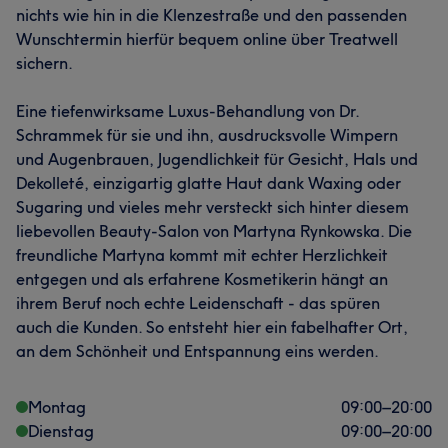
nichts wie hin in die Klenzestraße und den passenden
Wunschtermin hierfür bequem online über Treatwell
sichern.
Eine tiefenwirksame Luxus-Behandlung von Dr.
Schrammek für sie und ihn, ausdrucksvolle Wimpern
und Augenbrauen, Jugendlichkeit für Gesicht, Hals und
Dekolleté, einzigartig glatte Haut dank Waxing oder
Sugaring und vieles mehr versteckt sich hinter diesem
liebevollen Beauty-Salon von Martyna Rynkowska. Die
freundliche Martyna kommt mit echter Herzlichkeit
entgegen und als erfahrene Kosmetikerin hängt an
ihrem Beruf noch echte Leidenschaft - das spüren
auch die Kunden. So entsteht hier ein fabelhafter Ort,
an dem Schönheit und Entspannung eins werden.
Montag
09:00
–
20:00
Dienstag
09:00
–
20:00