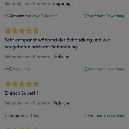
Behandelt von Martyna
•
Sugaring
Anonym
•
vor etwa 3 Stunden
Verifizierte Bewertung
Sehr entspannt während der Behandlung und wie
neugeboren nach der Behandlung.
Behandelt von Martyna
•
Pediküre
G
•
vor 1 Tag
Verifizierte Bewertung
Einfach Super!!!
Behandelt von Martyna
•
Pediküre
Angela
•
vor 1 Tag
Verifizierte Bewertung