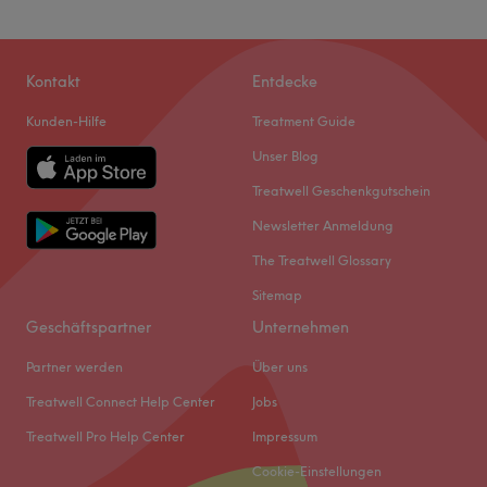
Kontakt
Entdecke
Kunden-Hilfe
Treatment Guide
Unser Blog
Treatwell Geschenkgutschein
Newsletter Anmeldung
The Treatwell Glossary
Sitemap
Geschäftspartner
Unternehmen
Partner werden
Über uns
Treatwell Connect Help Center
Jobs
Treatwell Pro Help Center
Impressum
Cookie-Einstellungen