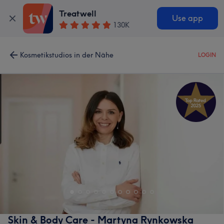
Treatwell
Use app
130K
Kosmetikstudios in der Nähe
LOGIN
Skin & Body Care - Martyna Rynkowska