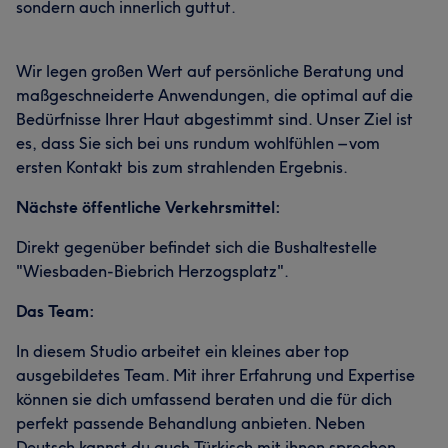
sondern auch innerlich guttut.
Wir legen großen Wert auf persönliche Beratung und
maßgeschneiderte Anwendungen, die optimal auf die
Bedürfnisse Ihrer Haut abgestimmt sind. Unser Ziel ist
es, dass Sie sich bei uns rundum wohlfühlen – vom
ersten Kontakt bis zum strahlenden Ergebnis.
Nächste öffentliche Verkehrsmittel:
Direkt gegenüber befindet sich die Bushaltestelle
"Wiesbaden-Biebrich Herzogsplatz".
Das Team:
In diesem Studio arbeitet ein kleines aber top
ausgebildetes Team. Mit ihrer Erfahrung und Expertise
können sie dich umfassend beraten und die für dich
perfekt passende Behandlung anbieten. Neben
Deutsch kannst du auch Türkisch mit ihnen sprechen.