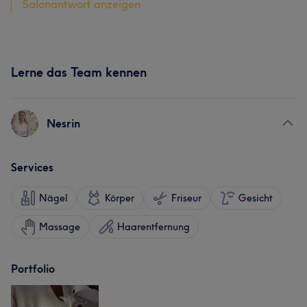
Salonantwort anzeigen
Lerne das Team kennen
Nesrin
Services
Nägel
Körper
Friseur
Gesicht
Massage
Haarentfernung
Portfolio