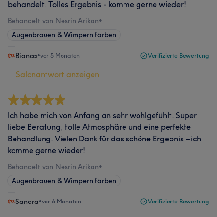
behandelt. Tolles Ergebnis - komme gerne wieder!
Behandelt von Nesrin Arikan
•
Augenbrauen & Wimpern färben
Bianca
•
vor 5 Monaten
Verifizierte Bewertung
Salonantwort anzeigen
Ich habe mich von Anfang an sehr wohlgefühlt. Super
liebe Beratung, tolle Atmosphäre und eine perfekte
Behandlung. Vielen Dank für das schöne Ergebnis – ich
komme gerne wieder!
Behandelt von Nesrin Arikan
•
Augenbrauen & Wimpern färben
Sandra
•
vor 6 Monaten
Verifizierte Bewertung