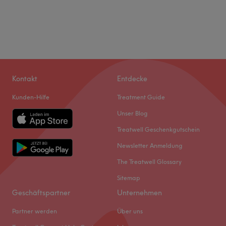
Kontakt
Entdecke
Kunden-Hilfe
Treatment Guide
Unser Blog
Treatwell Geschenkgutschein
Newsletter Anmeldung
The Treatwell Glossary
Sitemap
Geschäftspartner
Unternehmen
Partner werden
Über uns