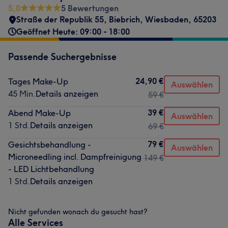
5,0
5 Bewertungen
Straße der Republik 55
,
Biebrich
,
Wiesbaden
,
65203
Geöffnet Heute: 09:00 - 18:00
Passende Suchergebnisse
24,90 €
Tages Make-Up
Auswählen
45 Min.
Details anzeigen
59 €
39 €
Abend Make-Up
Auswählen
1 Std.
Details anzeigen
69 €
79 €
Gesichtsbehandlung -
Auswählen
Microneedling incl. Dampfreinigung
149 €
- LED Lichtbehandlung
1 Std.
Details anzeigen
Nicht gefunden wonach du gesucht hast?
Alle Services