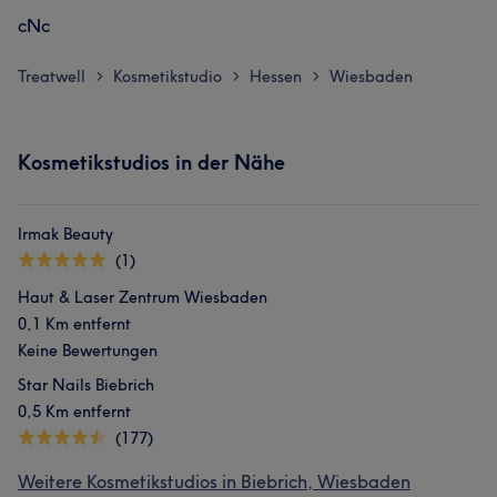
cNc
Treatwell
Kosmetikstudio
Hessen
Wiesbaden
>
>
>
Kosmetikstudios in der Nähe
Irmak Beauty
(1)
Haut & Laser Zentrum Wiesbaden
0,1 Km entfernt
Keine Bewertungen
Star Nails Biebrich
0,5 Km entfernt
(177)
Weitere Kosmetikstudios in Biebrich, Wiesbaden