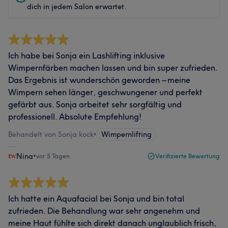
dich in jedem Salon erwartet.
Ich habe bei Sonja ein Lashlifting inklusive
Wimpernfärben machen lassen und bin super zufrieden.
Das Ergebnis ist wunderschön geworden – meine
Wimpern sehen länger, geschwungener und perfekt
gefärbt aus. Sonja arbeitet sehr sorgfältig und
professionell. Absolute Empfehlung!
Behandelt von Sonja kock
•
Wimpernlifting
Nina
•
vor 5 Tagen
Verifizierte Bewertung
Ich hatte ein Aquafacial bei Sonja und bin total
zufrieden. Die Behandlung war sehr angenehm und
meine Haut fühlte sich direkt danach unglaublich frisch,