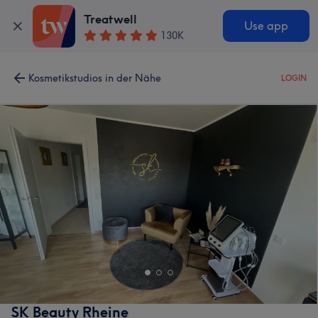
Treatwell
Use app
130K
Kosmetikstudios in der Nähe
LOGIN
SK Beauty Rheine