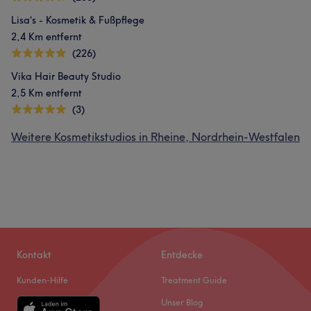
Lisa‘s - Kosmetik & Fußpflege
2,4 Km entfernt
(226)
Vika Hair Beauty Studio
2,5 Km entfernt
(3)
Weitere Kosmetikstudios in Rheine, Nordrhein-Westfalen
Kontakt
Entdecke
Kunden-Hilfe
Treatment Guide
Unser Blog