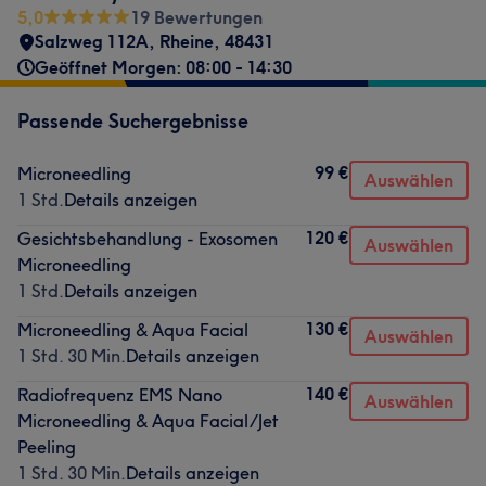
5,0
19 Bewertungen
Salzweg 112A
,
Rheine
,
48431
Geöffnet Morgen: 08:00 - 14:30
Passende Suchergebnisse
99 €
Microneedling
Auswählen
1 Std.
Details anzeigen
120 €
Gesichtsbehandlung - Exosomen
Auswählen
Microneedling
1 Std.
Details anzeigen
130 €
Microneedling & Aqua Facial
Auswählen
1 Std. 30 Min.
Details anzeigen
140 €
Radiofrequenz EMS Nano
Auswählen
Microneedling & Aqua Facial/Jet
Peeling
1 Std. 30 Min.
Details anzeigen