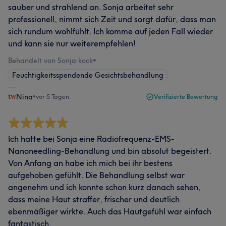
sauber und strahlend an. Sonja arbeitet sehr
professionell, nimmt sich Zeit und sorgt dafür, dass man
sich rundum wohlfühlt. Ich komme auf jeden Fall wieder
und kann sie nur weiterempfehlen!
Behandelt von Sonja kock
•
Feuchtigkeitsspendende Gesichtsbehandlung
Nina
•
vor 5 Tagen
Verifizierte Bewertung
Ich hatte bei Sonja eine Radiofrequenz-EMS-
Nanoneedling-Behandlung und bin absolut begeistert.
Von Anfang an habe ich mich bei ihr bestens
aufgehoben gefühlt. Die Behandlung selbst war
angenehm und ich konnte schon kurz danach sehen,
dass meine Haut straffer, frischer und deutlich
ebenmäßiger wirkte. Auch das Hautgefühl war einfach
fantastisch.