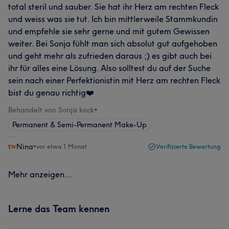
total steril und sauber. Sie hat ihr Herz am rechten Fleck
und weiss was sie tut. Ich bin mittlerweile Stammkundin
und empfehle sie sehr gerne und mit gutem Gewissen
weiter. Bei Sonja fühlt man sich absolut gut aufgehoben
und geht mehr als zufrieden daraus ;) es gibt auch bei
ihr für alles eine Lösung. Also solltest du auf der Suche
sein nach einer Perfektionistin mit Herz am rechten Fleck
bist du genau richtig❤️
Behandelt von Sonja kock
•
Permanent & Semi-Permanent Make-Up
Nina
•
vor etwa 1 Monat
Verifizierte Bewertung
Mehr anzeigen...
Lerne das Team kennen