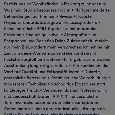
Perfektion und Wohlbefinden in Einklang zu bringen. 💎
Was mein Studio besonders macht: • Maßgeschneiderte
Behandlungen auf Premium-Niveau • Höchste
Hygienestandards & ausgewählte Luxusprodukte •
Feine, natürliche PMU-Ergebnisse mit maximaler
Präzision • Eine ruhige, stilvolle Atmosphäre zum
Entspannen und Genießen Deine Zufriedenheit ist nicht
nur mein Ziel, sondern mein Versprechen. Ich nehme mir
Zeit, um deine Wünsche zu verstehen und sie mit
höchster Sorgfalt umzusetzen – für Ergebnisse, die deine
Ausstrahlung langfristig veredeln. ✨ Für Kundinnen, die
Wert auf Qualität und Exklusivität legen: • Diskrete,
persönliche Betreuung • Kontinuierliche Weiterbildung in
modernsten Techniken • Nachhaltige Ergebnisse statt
kurzlebiger Trends • Vertrauen, das auf Professionalität
und Leidenschaft basiert 🔽🔽🔽🔽 Für zusätzliche
Terminwünsche außerhalb der online verfügbaren
Zeiten biete ich Ihnen gerne individuelle Lösungen an.
Sollten Sie im Buchungskalender keinen passenden