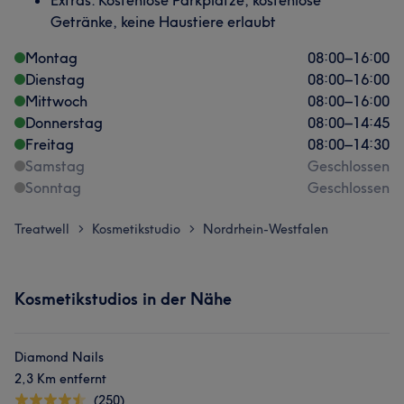
Extras: Kostenlose Parkplätze, kostenlose
Getränke, keine Haustiere erlaubt
Montag
08:00
–
16:00
Dienstag
08:00
–
16:00
Mittwoch
08:00
–
16:00
Donnerstag
08:00
–
14:45
Freitag
08:00
–
14:30
Samstag
Geschlossen
Sonntag
Geschlossen
Treatwell
Kosmetikstudio
Nordrhein-Westfalen
>
>
Kosmetikstudios in der Nähe
Diamond Nails
2,3 Km entfernt
(250)