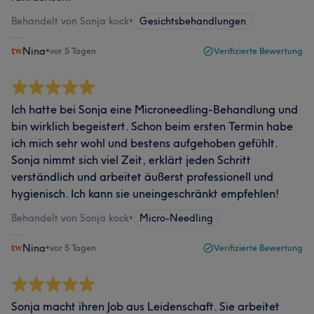
Behandelt von Sonja kock
•
Gesichtsbehandlungen
Nina
•
vor 5 Tagen
Verifizierte Bewertung
Ich hatte bei Sonja eine Microneedling-Behandlung und
bin wirklich begeistert. Schon beim ersten Termin habe
ich mich sehr wohl und bestens aufgehoben gefühlt.
Sonja nimmt sich viel Zeit, erklärt jeden Schritt
verständlich und arbeitet äußerst professionell und
hygienisch. Ich kann sie uneingeschränkt empfehlen!
Behandelt von Sonja kock
•
Micro-Needling
Nina
•
vor 5 Tagen
Verifizierte Bewertung
Sonja macht ihren Job aus Leidenschaft. Sie arbeitet