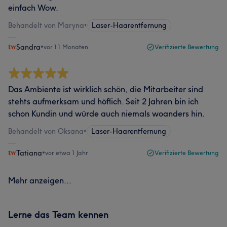
einfach Wow.
Behandelt von Maryna
•
Laser-Haarentfernung
Sandra
•
vor 11 Monaten
Verifizierte Bewertung
Das Ambiente ist wirklich schön, die Mitarbeiter sind
stehts aufmerksam und höflich. Seit 2 Jahren bin ich
schon Kundin und würde auch niemals woanders hin.
Behandelt von Oksana
•
Laser-Haarentfernung
Tatiana
•
vor etwa 1 Jahr
Verifizierte Bewertung
Mehr anzeigen...
Lerne das Team kennen