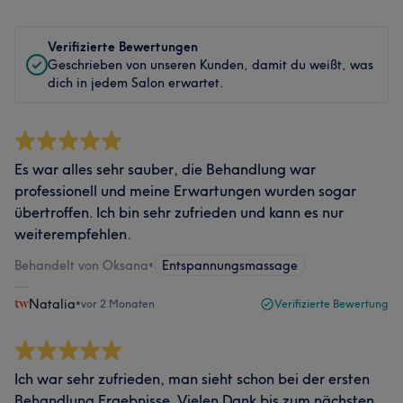
Verifizierte Bewertungen
Geschrieben von unseren Kunden, damit du weißt, was
dich in jedem Salon erwartet.
Es war alles sehr sauber, die Behandlung war
professionell und meine Erwartungen wurden sogar
übertroffen. Ich bin sehr zufrieden und kann es nur
weiterempfehlen.
Behandelt von Oksana
•
Entspannungsmassage
Natalia
•
vor 2 Monaten
Verifizierte Bewertung
Ich war sehr zufrieden, man sieht schon bei der ersten
Behandlung Ergebnisse. Vielen Dank bis zum nächsten