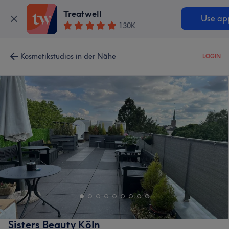
Treatwell
Use ap
130K
Kosmetikstudios in der Nähe
LOGIN
Sisters Beauty Köln