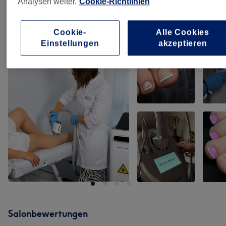
Analysen weiter.
Cookie-Richtlinien
Unsere Arbeit
Bild anklicken für weitere Details
Cookie-
Alle Cookies
Einstellungen
akzeptieren
Salonbewertungen