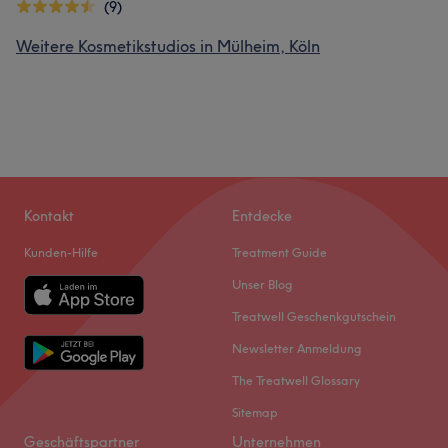
(9)
Weitere Kosmetikstudios in Mülheim, Köln
Kontakt
Entdecke
Kunden-Hilfe
Treatment Guide
Unser Blog
Treatwell Geschenkgutschein
Newsletter Anmeldung
The Treatwell Glossary
Sitemap
Geschäftspartner
Unternehmen