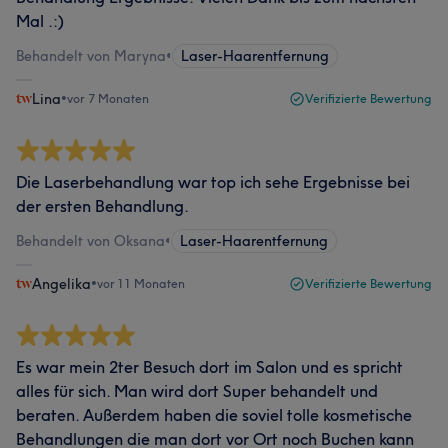
Mal .:)
Behandelt von Maryna
•
Laser-Haarentfernung
Lina
•
vor 7 Monaten
Verifizierte Bewertung
Die Laserbehandlung war top ich sehe Ergebnisse bei
der ersten Behandlung.
Behandelt von Oksana
•
Laser-Haarentfernung
Angelika
•
vor 11 Monaten
Verifizierte Bewertung
Es war mein 2ter Besuch dort im Salon und es spricht
alles für sich. Man wird dort Super behandelt und
beraten. Außerdem haben die soviel tolle kosmetische
Behandlungen die man dort vor Ort noch Buchen kann