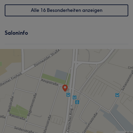
Alle 16 Besonderheiten anzeigen
Services
Körper
Massage
Saloninfo
Portfolio