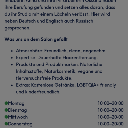
Inhaberin Anna und ihre Mitarbeiterin Oksana haben
ihre Berufung gefunden und setzen alles daran, dass
du ihr Studio mit einem Lächeln verlässt. Hier wird
neben Deutsch und Englisch auch Russisch
gesprochen.
Was uns an dem Salon gefällt
Atmosphäre: Freundlich, clean, angenehm
Expertise: Dauerhafte Haarentfernung.
Produkte und Produktmarken: Natürliche
Inhaltsstoffe, Naturkosmetik, vegane und
tierversuchsfreie Produkte.
Extras: Kostenlose Getränke, LGBTQIA+ friendly
und kinderfreundlich.
Montag
10:00
–
20:00
Dienstag
10:00
–
20:00
Mittwoch
10:00
–
20:00
Donnerstag
10:00
–
20:00