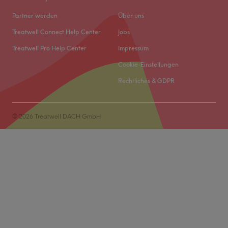
Partner werden
Über uns
Treatwell Connect Help Center
Jobs
Treatwell Pro Help Center
Impressum
Cookie-Einstellungen
Rechtliches & GDPR
© 2026 Treatwell DACH GmbH