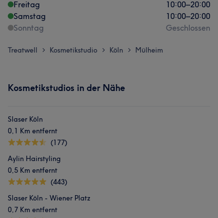
Freitag
10:00
–
20:00
Samstag
10:00
–
20:00
Sonntag
Geschlossen
Treatwell
Kosmetikstudio
Köln
Mülheim
>
>
>
Kosmetikstudios in der Nähe
Slaser Köln
0,1 Km entfernt
(177)
Aylin Hairstyling
0,5 Km entfernt
(443)
Slaser Köln - Wiener Platz
0,7 Km entfernt