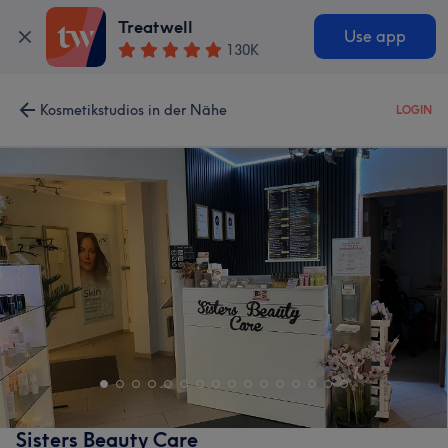
Treatwell
Use app
130K
Kosmetikstudios in der Nähe
LOGIN
Sisters Beauty Care