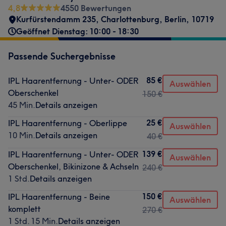
4,8
4550 Bewertungen
Kurfürstendamm 235
,
Charlottenburg
,
Berlin
,
10719
Geöffnet Dienstag: 10:00 - 18:30
Passende Suchergebnisse
85 €
IPL Haarentfernung - Unter- ODER
Auswählen
Oberschenkel
150 €
45 Min.
Details anzeigen
25 €
IPL Haarentfernung - Oberlippe
Auswählen
10 Min.
Details anzeigen
40 €
139 €
IPL Haarentfernung - Unter- ODER
Auswählen
Oberschenkel, Bikinizone & Achseln
240 €
1 Std.
Details anzeigen
150 €
IPL Haarentfernung - Beine
Auswählen
komplett
270 €
1 Std. 15 Min.
Details anzeigen