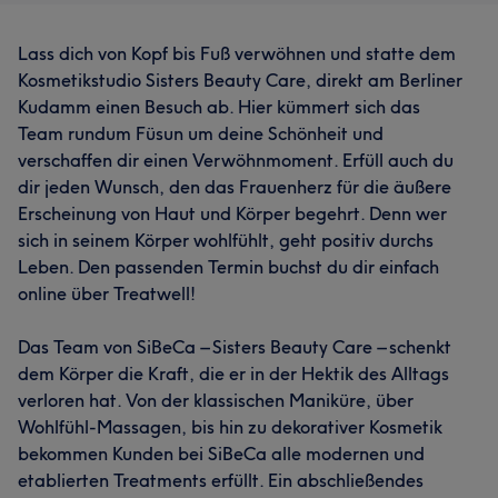
Lass dich von Kopf bis Fuß verwöhnen und statte dem
Kosmetikstudio Sisters Beauty Care, direkt am Berliner
Kudamm einen Besuch ab. Hier kümmert sich das
Team rundum Füsun um deine Schönheit und
verschaffen dir einen Verwöhnmoment. Erfüll auch du
dir jeden Wunsch, den das Frauenherz für die äußere
Erscheinung von Haut und Körper begehrt. Denn wer
sich in seinem Körper wohlfühlt, geht positiv durchs
Leben. Den passenden Termin buchst du dir einfach
online über Treatwell!
Das Team von SiBeCa – Sisters Beauty Care – schenkt
dem Körper die Kraft, die er in der Hektik des Alltags
verloren hat. Von der klassischen Maniküre, über
Wohlfühl-Massagen, bis hin zu dekorativer Kosmetik
bekommen Kunden bei SiBeCa alle modernen und
etablierten Treatments erfüllt. Ein abschließendes