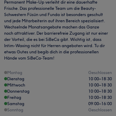
Permanent Make-Up verleiht dir eine dauerhafte
Frische. Das professionelle Team um die Beauty-
Schwestern Füsün und Funda ist besonders geschult
und jede Mitarbeiterin auf ihren Bereich spezialisiert.
Wechselnde Monatsangebote machen das Ganze
noch attraktiver. Der barrierefreie Zugang ist nur einer
der Vorteil, die es bei SiBeCa gibt. Wichtig ist, dass
Intim-Waxing nicht für Herren angeboten wird. Tu dir
etwas Gutes und begib dich in die professionellen
Hände vom SiBeCa-Team!
Montag
Geschlossen
Dienstag
10:00
–
18:30
Mittwoch
10:00
–
18:30
Donnerstag
10:00
–
18:30
Freitag
10:00
–
18:30
Samstag
09:00
–
16:00
Sonntag
Geschlossen