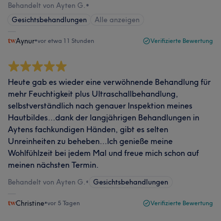
Behandelt von Ayten G.
•
Gesichtsbehandlungen
Alle anzeigen
Aynur
•
vor etwa 11 Stunden
Verifizierte Bewertung
Heute gab es wieder eine verwöhnende Behandlung für
mehr Feuchtigkeit plus Ultraschallbehandlung,
selbstverständlich nach genauer Inspektion meines
Hautbildes...dank der langjährigen Behandlungen in
Aytens fachkundigen Händen, gibt es selten
Unreinheiten zu beheben...Ich genieße meine
Wohlfühlzeit bei jedem Mal und freue mich schon auf
meinen nächsten Termin.
Behandelt von Ayten G.
•
Gesichtsbehandlungen
Christine
•
vor 5 Tagen
Verifizierte Bewertung