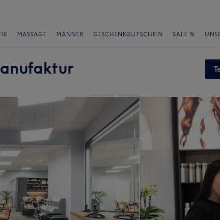
IK
MASSAGE
MÄNNER
GESCHENKGUTSCHEIN
SALE %
UNS
manufaktur
T