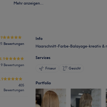
Mehr anzeigen...
.9
Info
21 Bewertungen
Haarschnitt-Farbe-Balayage-kreativ &
Services
4.9
9 Bewertungen
Friseur
Gesicht
.9
Portfolio
405
Bewertungen