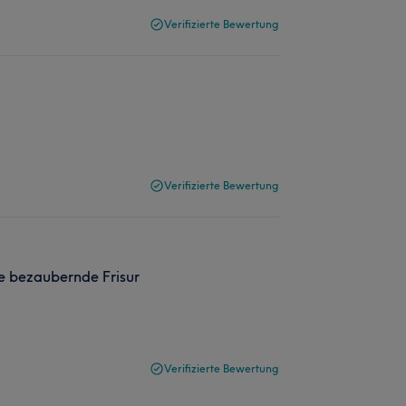
Verifizierte Bewertung
Verifizierte Bewertung
ne bezaubernde Frisur
Verifizierte Bewertung