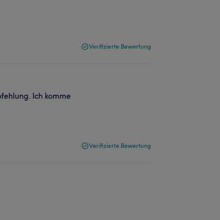
Verifizierte Bewertung
pfehlung. Ich komme
Verifizierte Bewertung