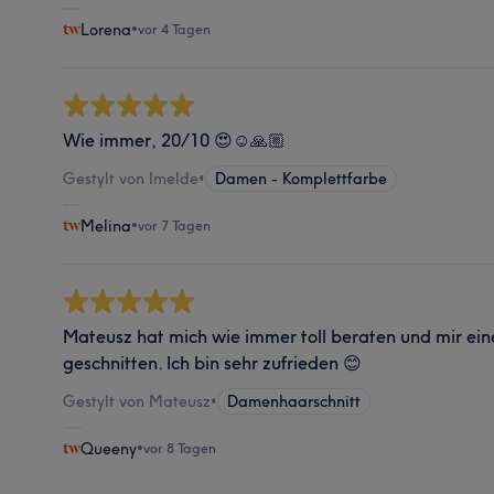
Lorena
•
vor 4 Tagen
Wie immer, 20/10 😍☺️🙏🏼
Gestylt von Imelde
•
Damen - Komplettfarbe
Melina
•
vor 7 Tagen
Mateusz hat mich wie immer toll beraten und mir ei
geschnitten. Ich bin sehr zufrieden 😊
Gestylt von Mateusz
•
Damenhaarschnitt
Queeny
•
vor 8 Tagen