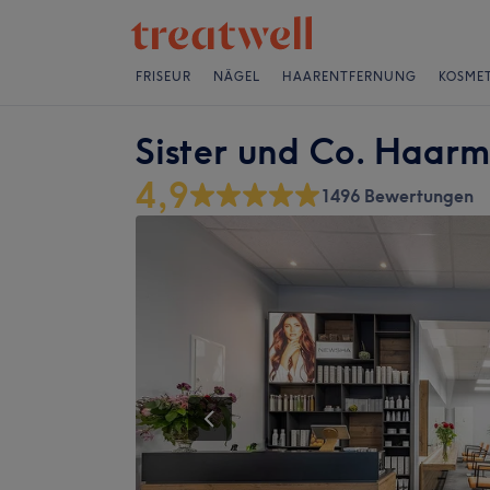
FRISEUR
NÄGEL
HAARENTFERNUNG
KOSMET
Sister und Co. Haar
4,9
1496 Bewertungen