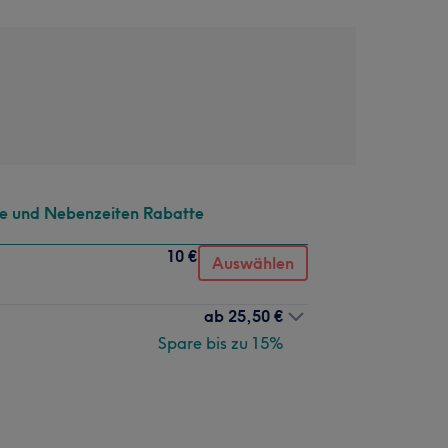
te und Nebenzeiten Rabatte
10 €
Auswählen
ab
25,50 €
Spare bis zu 15%