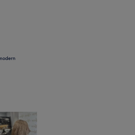
 modern