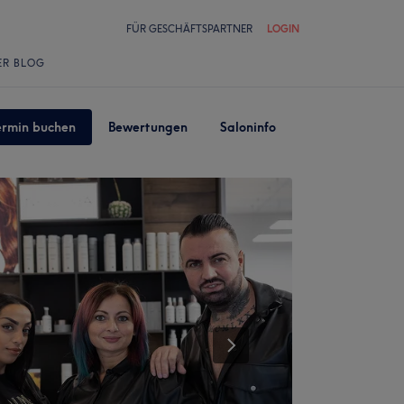
FÜR GESCHÄFTSPARTNER
LOGIN
ER BLOG
ermin buchen
Bewertungen
Saloninfo