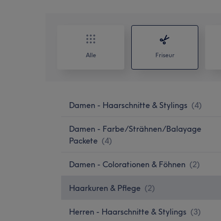
Alle
Friseur
Damen - Haarschnitte & Stylings
(
4
)
Damen - Farbe/Strähnen/Balayage
Packete
(
4
)
Damen - Colorationen & Föhnen
(
2
)
Haarkuren & Pflege
(
2
)
Herren - Haarschnitte & Stylings
(
3
)