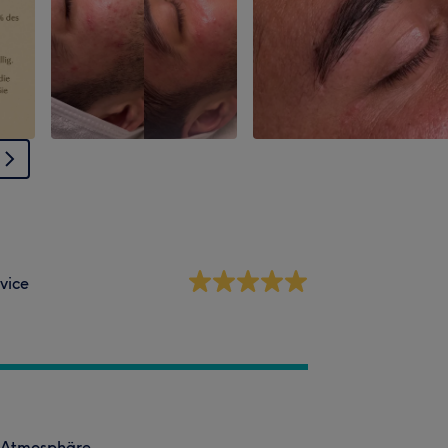
vice
e Atmosphäre.