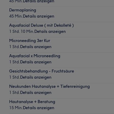
45 Min.
Details anzeigen
Dermaplaning
45 Min.
Details anzeigen
Aquafacial Deluxe ( mit Dekolleté )
1 Std. 10 Min.
Details anzeigen
Microneedling 3er Kur
1 Std.
Details anzeigen
Aquafacial x Microneedling
1 Std.
Details anzeigen
Gesichtsbehandlung - Fruchtsäure
1 Std.
Details anzeigen
Neukunden Hautanalyse + Tiefenreinigung
1 Std.
Details anzeigen
Hautanalyse + Beratung
15 Min.
Details anzeigen