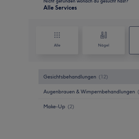
Nicht gefunden wonach du gesucht hast?
Alle Services
Alle
Nägel
Gesichtsbehandlungen
(
12
)
Augenbrauen & Wimpernbehandlungen
Make-Up
(
2
)