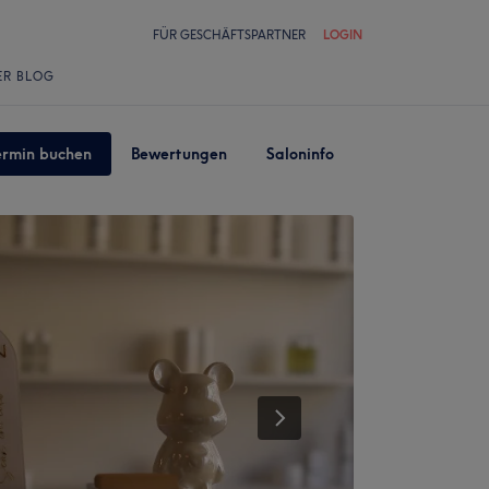
FÜR GESCHÄFTSPARTNER
LOGIN
ER BLOG
ermin buchen
Bewertungen
Saloninfo