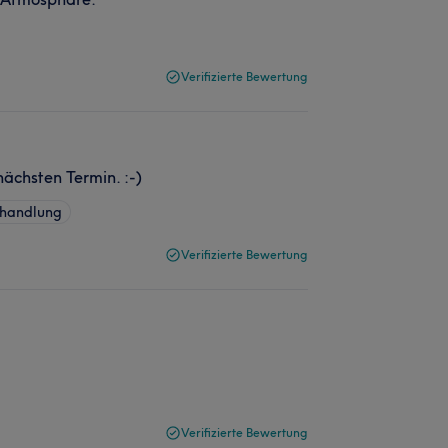
Verifizierte Bewertung
ächsten Termin. :-)
ehandlung
Verifizierte Bewertung
Verifizierte Bewertung