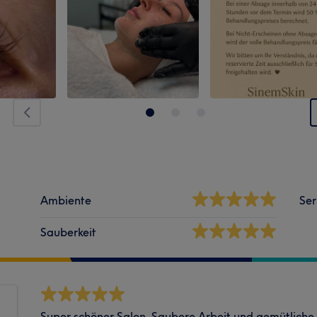
Ambiente
Ser
Sauberkeit
Super schöner Salon. Saubere Arbeit und gemütlich