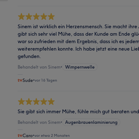
Sinem ist wirklich ein Herzensmensch. Sie macht ihre 
gibt sich sehr viel Mühe, dass der Kunde am Ende glü
war so zufrieden mit dem Ergebnis, dass ich es jede
weiterempfehlen konnte. Ich habe jetzt eine neue Lie
gefunden.
Behandelt von Sinem
•
Wimpernwelle
Sude
•
vor 16 Tagen
Sie gibt sich immer Mühe, fühle mich gut beraten u
Behandelt von Sinem
•
Augenbrauenlaminierung
Caro
•
vor etwa 2 Monaten