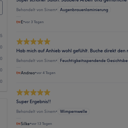
Behandelt von Sinem
•
Augenbrauenlaminierung
E
•
vor 3 Tagen
25
0
Hab mich auf Anhieb wohl gefühlt. Buche direkt den n
0
Behandelt von Sinem
•
Feuchtigkeitsspendende Gesichtsb
0
Andrea
•
vor 4 Tagen
0
Super Ergebnis!!
Behandelt von Sinem
•
Wimpernwelle
Silke
•
vor 13 Tagen