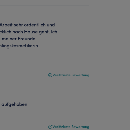
Arbeit sehr ordentlich und
cklich nach Hause geht. Ich
m meiner Freunde
blingskosmetikerin
Verifizierte Bewertung
nd aufgehoben
Verifizierte Bewertung