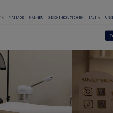
IK
MASSAGE
MÄNNER
GESCHENKGUTSCHEIN
SALE %
UNS
T